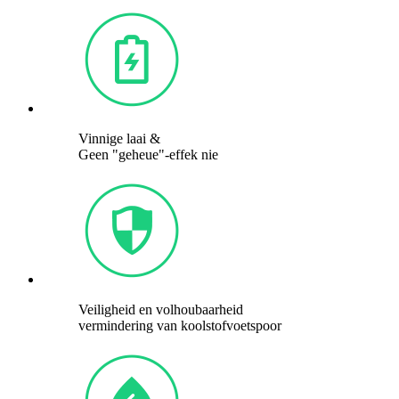
Vinnige laai &
Geen "geheue"-effek nie
Veiligheid en volhoubaarheid
vermindering van koolstofvoetspoor