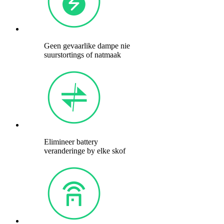
Geen gevaarlike dampe nie
suurstortings of natmaak
Elimineer battery
veranderinge by elke skof