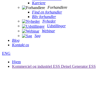
Karriere
Forhandlere
Find en forhandler
Bliv forhandler
Nyheder
Udstillinger
Webinar
Sag
Blog
Kontakt os
ENG
Hjem
Kommerciel og industriel ESS Deisel Generator ESS