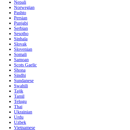
Nepali
Norwegian
Pashto
Persian
Punjabi
Serbian
Sesotho
Sinhala
Slovak
Slovenian
Somali
Samoan
Scots Gaelic
Shona
Sindhi
Sundanese
Swahili
Tajik
Tamil
Telugu
Thai
Ukrainian
Urdu
Uzbek
Vietnamese