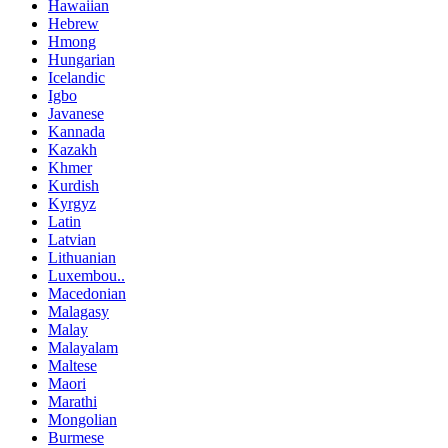
Hawaiian
Hebrew
Hmong
Hungarian
Icelandic
Igbo
Javanese
Kannada
Kazakh
Khmer
Kurdish
Kyrgyz
Latin
Latvian
Lithuanian
Luxembou..
Macedonian
Malagasy
Malay
Malayalam
Maltese
Maori
Marathi
Mongolian
Burmese