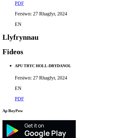
PDF
Fersiwn: 27 Rhagfyr, 2024
EN
Llyfrynnau
Fideos
APU TRYC HOLL-DRYDANOL
Fersiwn: 27 Rhagfyr, 2024
EN
PDF
Ap RoyPow