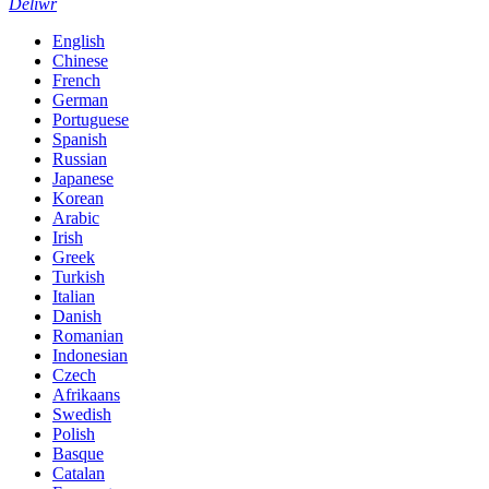
Deliwr
English
Chinese
French
German
Portuguese
Spanish
Russian
Japanese
Korean
Arabic
Irish
Greek
Turkish
Italian
Danish
Romanian
Indonesian
Czech
Afrikaans
Swedish
Polish
Basque
Catalan