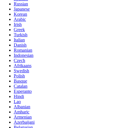
Russian
Japanese
Korean
Arabic
Irish
Greek
Turkish
Italian
Danish
Romanian
Indonesian
Czech
Afrikaans
Swedish
Polish
Basque
Catalan
Esperanto
Hindi
Lao
Albanian
Amharic
Armenian
Azerbaijani
Belarusian