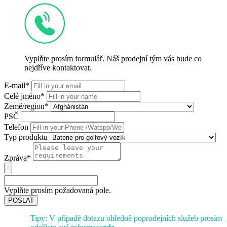
Vyplňte prosím formulář. Náš prodejní tým vás bude co
nejdříve kontaktovat.
E-mail*
Celé jméno*
Země/region*
PSČ
Telefon
Typ produktu
Zpráva*
Vyplňte prosím požadovaná pole.
POSLAT
Tipy: V případě dotazu ohledně poprodejních služeb prosím