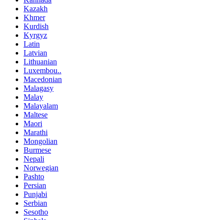
Kazakh
Khmer
Kurdish
Kyrgyz
Latin
Latvian
Lithuanian
Luxembou..
Macedonian
Malagasy
Malay
Malayalam
Maltese
Maori
Marathi
Mongolian
Burmese
Nepali
Norwegian
Pashto
Persian
Punjabi
Serbian
Sesotho