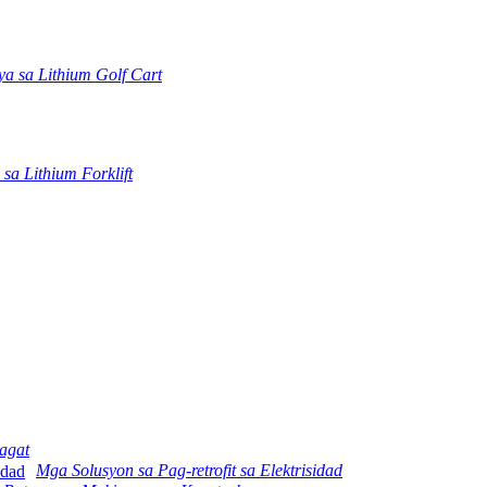
a sa Lithium Golf Cart
sa Lithium Forklift
agat
Mga Solusyon sa Pag-retrofit sa Elektrisidad