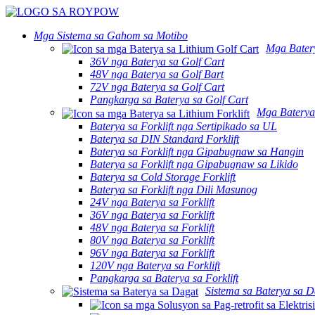
Mga Sistema sa Gahom sa Motibo
Mga Batery
36V nga Baterya sa Golf Cart
48V nga Baterya sa Golf Bart
72V nga Baterya sa Golf Cart
Pangkarga sa Baterya sa Golf Cart
Mga Baterya 
Baterya sa Forklift nga Sertipikado sa UL
Baterya sa DIN Standard Forklift
Baterya sa Forklift nga Gipabugnaw sa Hangin
Baterya sa Forklift nga Gipabugnaw sa Likido
Baterya sa Cold Storage Forklift
Baterya sa Forklift nga Dili Masunog
24V nga Baterya sa Forklift
36V nga Baterya sa Forklift
48V nga Baterya sa Forklift
80V nga Baterya sa Forklift
96V nga Baterya sa Forklift
120V nga Baterya sa Forklift
Pangkarga sa Baterya sa Forklift
Sistema sa Baterya sa D