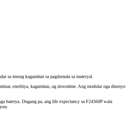
dar sa imong kagamitan sa pagdumala sa materyal.
ntinar, enerhiya, kagamitan, ug downtime. Ang modular nga disenyo
ga baterya. Dugang pa, ang life expectancy sa F24560P wala
syon.