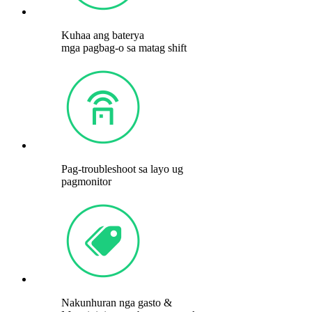
Kuhaa ang baterya
mga pagbag-o sa matag shift
Pag-troubleshoot sa layo ug
pagmonitor
Nakunhuran nga gasto &