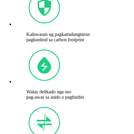
Kaluwasan ug pagkamalungtaron
pagkunhod sa carbon footprint
Walay delikado nga aso
pag-awas sa asido o pagbisibis