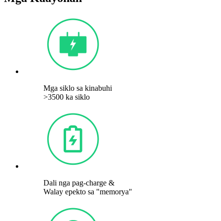
Mga siklo sa kinabuhi
>3500 ka siklo
Dali nga pag-charge &
Walay epekto sa "memorya"