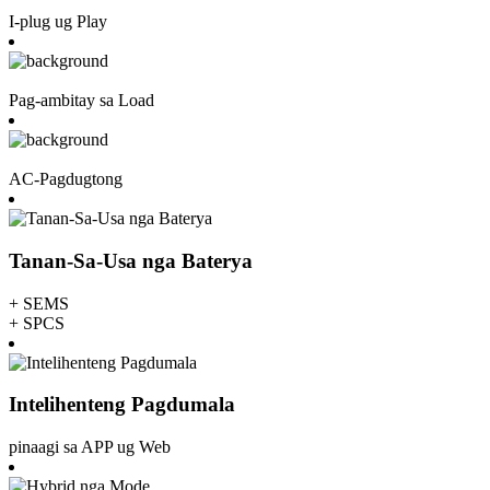
I-plug ug Play
Pag-ambitay sa Load
AC-Pagdugtong
Tanan-Sa-Usa nga Baterya
+ SEMS
+ SPCS
Intelihenteng Pagdumala
pinaagi sa APP ug Web