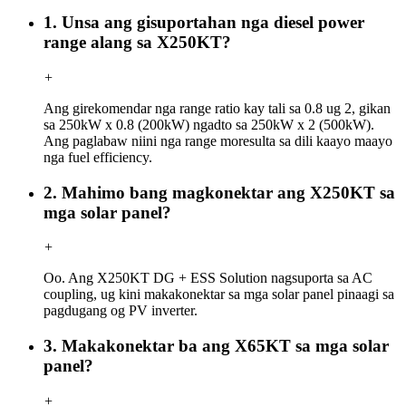
1. Unsa ang gisuportahan nga diesel power
range alang sa X250KT?
+
Ang girekomendar nga range ratio kay tali sa 0.8 ug 2, gikan
sa 250kW x 0.8 (200kW) ngadto sa 250kW x 2 (500kW).
Ang paglabaw niini nga range moresulta sa dili kaayo maayo
nga fuel efficiency.
2. Mahimo bang magkonektar ang X250KT sa
mga solar panel?
+
Oo. Ang X250KT DG + ESS Solution nagsuporta sa AC
coupling, ug kini makakonektar sa mga solar panel pinaagi sa
pagdugang og PV inverter.
3. Makakonektar ba ang X65KT sa mga solar
panel?
+