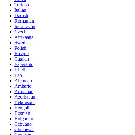
Turkish
Italian
Danish
Romanian
Indonesian
Czech
Afrikaans
Swedish
Polish
Basque
Catalan
Esperanto
Hindi
Lao
Albanian
Amharic
Armenian
Azerbaijani
Belarusian
Bengali
Bosnian
Bulgarian
Cebuano
Chichewa
Corsican