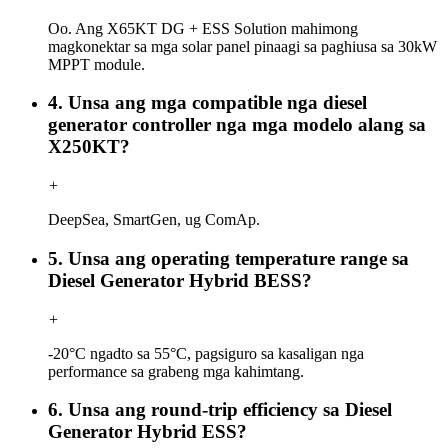
Oo. Ang X65KT DG + ESS Solution mahimong
magkonektar sa mga solar panel pinaagi sa paghiusa sa 30kW
MPPT module.
4. Unsa ang mga compatible nga diesel
generator controller nga mga modelo alang sa
X250KT?
+
DeepSea, SmartGen, ug ComAp.
5. Unsa ang operating temperature range sa
Diesel Generator Hybrid BESS?
+
-20°C ngadto sa 55°C, pagsiguro sa kasaligan nga
performance sa grabeng mga kahimtang.
6. Unsa ang round-trip efficiency sa Diesel
Generator Hybrid ESS?