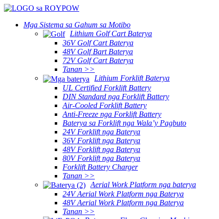
Mga Sistema sa Gahum sa Motibo
Lithium Golf Cart Baterya
36V Golf Cart Baterya
48V Golf Bart Baterya
72V Golf Cart Baterya
Tanan >>
Lithium Forklift Baterya
UL Certified Forklift Battery
DIN Standard nga Forklift Battery
Air-Cooled Forklift Battery
Anti-Freeze nga Forklift Battery
Baterya sa Forklift nga Wala’y Pagbuto
24V Forklift nga Baterya
36V Forklift nga Baterya
48V Forklift nga Baterya
80V Forklift nga Baterya
Forklift Battery Charger
Tanan >>
Aerial Work Platform nga baterya
24V Aerial Work Platform nga Baterya
48V Aerial Work Platform nga Baterya
Tanan >>