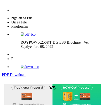
Ngalan sa File
Uri sa File
Pinulongan
ROYPOW X250KT DG ESS Brochure - Ver.
Septiyembre 08, 2025
En
PDF Download