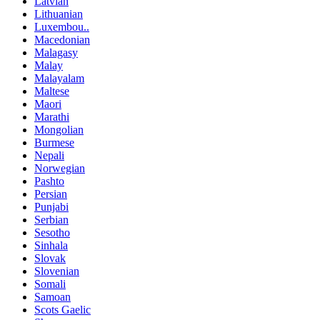
Latvian
Lithuanian
Luxembou..
Macedonian
Malagasy
Malay
Malayalam
Maltese
Maori
Marathi
Mongolian
Burmese
Nepali
Norwegian
Pashto
Persian
Punjabi
Serbian
Sesotho
Sinhala
Slovak
Slovenian
Somali
Samoan
Scots Gaelic