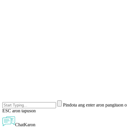
Pindota ang enter aron pangitaon o
ESC aron tapuson
ChatKaron