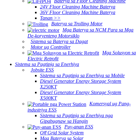
Baterya sa Floor Cleaning Machine
24V Floor Cleaning Machine Baterya
36V Floor Cleaning Machine Baterya
Tanan >>
Baterya sa Trolling Motor
Mga Baterya sa NCM Para sa Mga
De-koryenteng Motorsiklo
Sistema sa Baterya sa Dagat
Motor ug Controller
Mga Solusyon sa
Electric Retrofit
Sistema sa Pagtipig sa Enerhiya
Jobsite ESS
Sistema sa Pagtipig sa Enerhiya sa Mobile
Diesel Generator Energy Storage System
X250KT
Diesel Generator Energy Storage System
X500KT
Komersyal ug Pang-
industriya ESS
Sistema sa Pagtipig sa Enerhiya nga
Gipabugnaw sa Hangin
Puy-anan ESS
Off Grid Solar System
Mga Baterya sa Solar