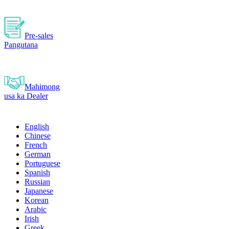
Pre-sales
Pangutana
Mahimong
usa ka Dealer
English
Chinese
French
German
Portuguese
Spanish
Russian
Japanese
Korean
Arabic
Irish
Greek