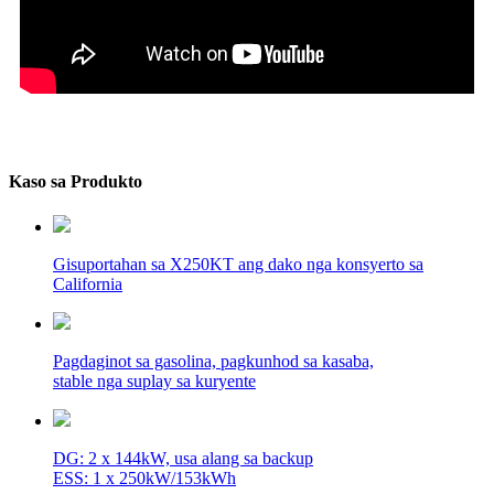
Kaso sa Produkto
Gisuportahan sa X250KT ang dako nga konsyerto sa
California
Pagdaginot sa gasolina, pagkunhod sa kasaba,
stable nga suplay sa kuryente
DG: 2 x 144kW, usa alang sa backup
ESS: 1 x 250kW/153kWh