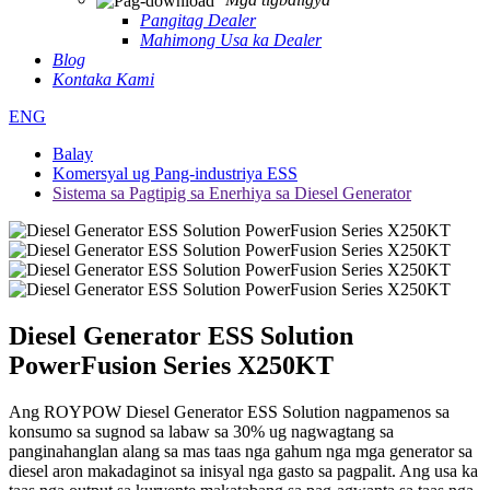
Pangitag Dealer
Mahimong Usa ka Dealer
Blog
Kontaka Kami
ENG
Balay
Komersyal ug Pang-industriya ESS
Sistema sa Pagtipig sa Enerhiya sa Diesel Generator
Diesel Generator ESS Solution
PowerFusion Series X250KT
Ang ROYPOW Diesel Generator ESS Solution nagpamenos sa
konsumo sa sugnod sa labaw sa 30% ug nagwagtang sa
panginahanglan alang sa mas taas nga gahum nga mga generator sa
diesel aron makadaginot sa inisyal nga gasto sa pagpalit. Ang usa ka