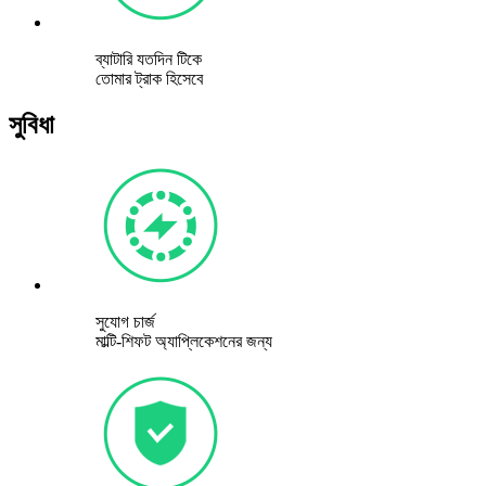
ব্যাটারি যতদিন টিকে
তোমার ট্রাক হিসেবে
সুবিধা
সুযোগ চার্জ
মাল্টি-শিফট অ্যাপ্লিকেশনের জন্য