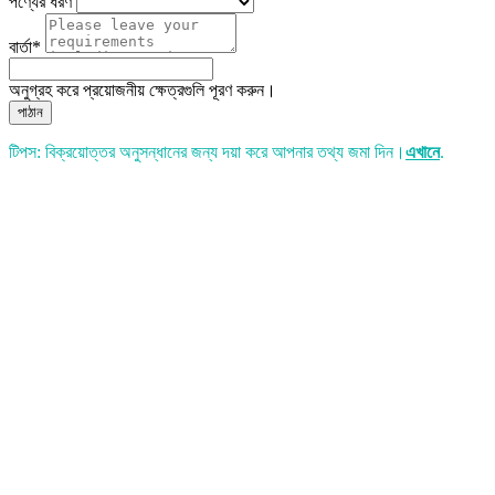
পণ্যের ধরণ
বার্তা*
অনুগ্রহ করে প্রয়োজনীয় ক্ষেত্রগুলি পূরণ করুন।
পাঠান
টিপস: বিক্রয়োত্তর অনুসন্ধানের জন্য দয়া করে আপনার তথ্য জমা দিন।
এখানে
.