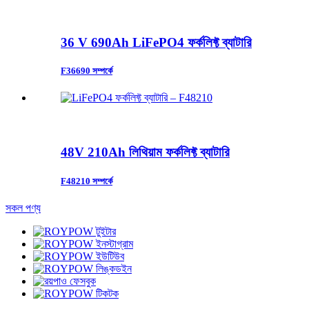
36 V 690Ah LiFePO4 ফর্কলিফ্ট ব্যাটারি
F36690 সম্পর্কে
48V 210Ah লিথিয়াম ফর্কলিফ্ট ব্যাটারি
F48210 সম্পর্কে
সকল পণ্য