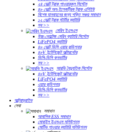
২৪ ভোল্ট ট্রাক পাওয়ারকুল সিস্টেম
৪৮ ভোল্ট অল-ইলেকট্রিক ট্রাক এপিইউ
বিশেষ যানবাহনের জন্য শক্তি সঞ্চয় সমাধান
১২ ভোল্ট ট্রাক স্টার্টার ব্যাটারি
সব >>
মেরিন ইএসএস
উচ্চ-ভোল্টেজ মেরিন ব্যাটারি সিস্টেম
LiFePO4 ব্যাটারি
৪৮ ভোল্ট ডিসি এয়ার কন্ডিশনার
৪৮V ইন্টেলিজেন্ট অল্টারনেটর
ডিসি-ডিসি কনভার্টার
সব >>
আরভি বৈদ্যুতিক সিস্টেম
৪৮V ইন্টেলিজেন্ট অল্টারনেটর
LiFePO4 ব্যাটারি
এয়ার কন্ডিশনার
ডিসি-ডিসি কনভার্টার
সব >>
আল্ট্রাড্রাইভ
সেবা
সমাধান
আবাসিক ESS সমাধান
মোবাইল ইএসএস সলিউশনস
মোটিভ পাওয়ার ব্যাটারি সলিউশনস