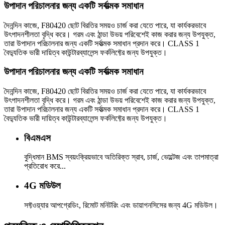
উপাদান পরিচালনার জন্য একটি সর্বাত্মক সমাধান
দৈনন্দিন কাজে, F80420 ছোট বিরতির সময়ও চার্জ করা যেতে পারে, যা কার্যকরভাবে
উৎপাদনশীলতা বৃদ্ধি করে। গরম এবং ঠান্ডা উভয় পরিবেশেই কাজ করার জন্য উপযুক্ত,
তারা উপাদান পরিচালনার জন্য একটি সর্বাত্মক সমাধান প্রদান করে। CLASS 1
বৈদ্যুতিক ভারী দায়িত্ব কাউন্টারব্যালেন্স ফর্কলিফ্টের জন্য উপযুক্ত।
উপাদান পরিচালনার জন্য একটি সর্বাত্মক সমাধান
দৈনন্দিন কাজে, F80420 ছোট বিরতির সময়ও চার্জ করা যেতে পারে, যা কার্যকরভাবে
উৎপাদনশীলতা বৃদ্ধি করে। গরম এবং ঠান্ডা উভয় পরিবেশেই কাজ করার জন্য উপযুক্ত,
তারা উপাদান পরিচালনার জন্য একটি সর্বাত্মক সমাধান প্রদান করে। CLASS 1
বৈদ্যুতিক ভারী দায়িত্ব কাউন্টারব্যালেন্স ফর্কলিফ্টের জন্য উপযুক্ত।
বিএমএস
বুদ্ধিমান BMS স্বয়ংক্রিয়ভাবে অতিরিক্ত স্রাব, চার্জ, ভোল্টেজ এবং তাপমাত্রা
প্রতিরোধ করে...
4G মডিউল
সফ্টওয়্যার আপগ্রেডিং, রিমোট মনিটরিং এবং ডায়াগনসিসের জন্য 4G মডিউল।