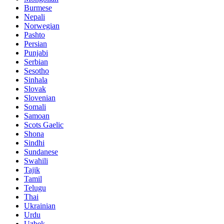
Burmese
Nepali
Norwegian
Pashto
Persian
Punjabi
Serbian
Sesotho
Sinhala
Slovak
Slovenian
Somali
Samoan
Scots Gaelic
Shona
Sindhi
Sundanese
Swahili
Tajik
Tamil
Telugu
Thai
Ukrainian
Urdu
Uzbek