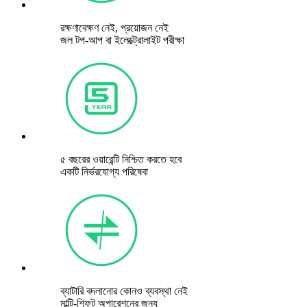
রক্ষণাবেক্ষণ নেই, প্রয়োজন নেই
জল টপ-আপ বা ইলেক্ট্রোলাইট পরীক্ষা
৫ বছরের ওয়ারেন্টি নিশ্চিত করতে হবে
একটি নির্ভরযোগ্য পরিষেবা
ব্যাটারি বদলানোর কোনও ব্যবস্থা নেই
মাল্টি-শিফট অপারেশনের জন্য