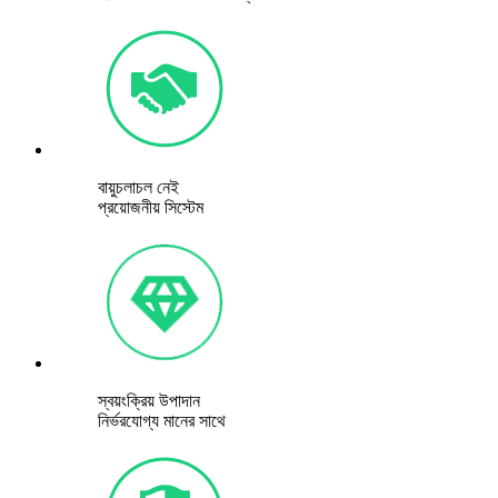
বায়ুচলাচল নেই
প্রয়োজনীয় সিস্টেম
স্বয়ংক্রিয় উপাদান
নির্ভরযোগ্য মানের সাথে