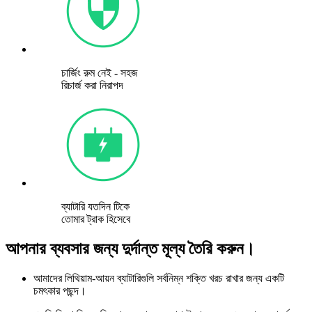
চার্জিং রুম নেই - সহজ
রিচার্জ করা নিরাপদ
ব্যাটারি যতদিন টিকে
তোমার ট্রাক হিসেবে
আপনার ব্যবসার জন্য দুর্দান্ত মূল্য তৈরি করুন।
আমাদের লিথিয়াম-আয়ন ব্যাটারিগুলি সর্বনিম্ন শক্তি খরচ রাখার জন্য একটি
চমৎকার পছন্দ।