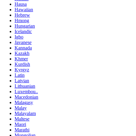
Hausa
Hawaiian
Hebrew
Hmong
Hungarian
Icelandic
Igbo
Javanese
Kannada
Kazakh
Khmer
Kurdish
Kyrgyz
Latin
Latvian
Lithuanian
Luxembou..
Macedonian
Malagasy
Malay
Malayalam
Maltese
Maori
Marathi
Mongolian