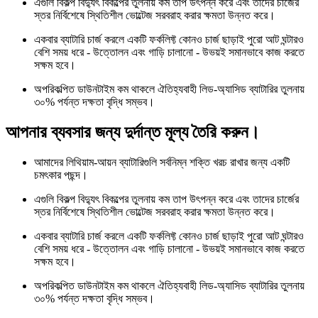
এগুলি বিকল্প বিদ্যুৎ বিকল্পের তুলনায় কম তাপ উৎপন্ন করে এবং তাদের চার্জের
স্তর নির্বিশেষে স্থিতিশীল ভোল্টেজ সরবরাহ করার ক্ষমতা উন্নত করে।
একবার ব্যাটারি চার্জ করলে একটি ফর্কলিফ্ট কোনও চার্জ ছাড়াই পুরো আট ঘন্টারও
বেশি সময় ধরে - উত্তোলন এবং গাড়ি চালানো - উভয়ই সমানভাবে কাজ করতে
সক্ষম হবে।
অপরিকল্পিত ডাউনটাইম কম থাকলে ঐতিহ্যবাহী লিড-অ্যাসিড ব্যাটারির তুলনায়
৩০% পর্যন্ত দক্ষতা বৃদ্ধি সম্ভব।
আপনার ব্যবসার জন্য দুর্দান্ত মূল্য তৈরি করুন।
আমাদের লিথিয়াম-আয়ন ব্যাটারিগুলি সর্বনিম্ন শক্তি খরচ রাখার জন্য একটি
চমৎকার পছন্দ।
এগুলি বিকল্প বিদ্যুৎ বিকল্পের তুলনায় কম তাপ উৎপন্ন করে এবং তাদের চার্জের
স্তর নির্বিশেষে স্থিতিশীল ভোল্টেজ সরবরাহ করার ক্ষমতা উন্নত করে।
একবার ব্যাটারি চার্জ করলে একটি ফর্কলিফ্ট কোনও চার্জ ছাড়াই পুরো আট ঘন্টারও
বেশি সময় ধরে - উত্তোলন এবং গাড়ি চালানো - উভয়ই সমানভাবে কাজ করতে
সক্ষম হবে।
অপরিকল্পিত ডাউনটাইম কম থাকলে ঐতিহ্যবাহী লিড-অ্যাসিড ব্যাটারির তুলনায়
৩০% পর্যন্ত দক্ষতা বৃদ্ধি সম্ভব।