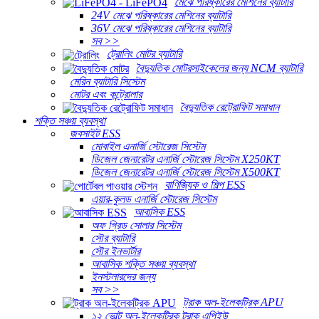
মেঝে পরিষ্কারের মেশিনের ব্যাটারি
24V মেঝে পরিষ্কারের মেশিনের ব্যাটারি
36V মেঝে পরিষ্কারের মেশিনের ব্যাটারি
সব >>
ট্রোলিং মোটর ব্যাটারি
বৈদ্যুতিক মোটরসাইকেলের জন্য NCM ব্যাটারি
মেরিন ব্যাটারি সিস্টেম
মোটর এবং কন্ট্রোলার
বৈদ্যুতিক রেট্রোফিট সমাধান
শক্তি সঞ্চয় ব্যবস্থা
জবসাইট ESS
মোবাইল এনার্জি স্টোরেজ সিস্টেম
ডিজেল জেনারেটর এনার্জি স্টোরেজ সিস্টেম X250KT
ডিজেল জেনারেটর এনার্জি স্টোরেজ সিস্টেম X500KT
বাণিজ্যিক ও শিল্প ESS
এয়ার-কুলড এনার্জি স্টোরেজ সিস্টেম
আবাসিক ESS
অফ গ্রিড সোলার সিস্টেম
সৌর ব্যাটারি
সৌর ইনভার্টার
আবাসিক শক্তি সঞ্চয় ব্যবস্থা
ইনস্টলারদের জন্য
সব >>
ট্রাক অল-ইলেকট্রিক APU
১২ ভোল্ট অল-ইলেকট্রিক ট্রাক এপিইউ