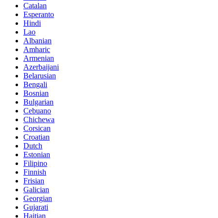
Catalan
Esperanto
Hindi
Lao
Albanian
Amharic
Armenian
Azerbaijani
Belarusian
Bengali
Bosnian
Bulgarian
Cebuano
Chichewa
Corsican
Croatian
Dutch
Estonian
Filipino
Finnish
Frisian
Galician
Georgian
Gujarati
Haitian