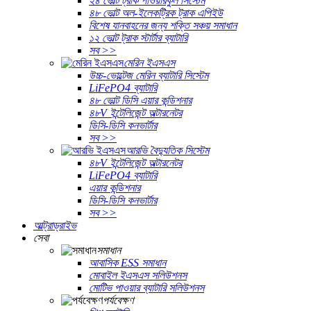
২৪ ভোল্ট ট্রাক পাওয়ারকুল সিস্টেম
৪৮ ভোল্ট অল-ইলেকট্রিক ট্রাক এপিইউ
বিশেষ যানবাহনের জন্য শক্তি সঞ্চয় সমাধান
১২ ভোল্ট ট্রাক স্টার্টার ব্যাটারি
সব >>
মেরিন ইএসএস
উচ্চ-ভোল্টেজ মেরিন ব্যাটারি সিস্টেম
LiFePO4 ব্যাটারি
৪৮ ভোল্ট ডিসি এয়ার কন্ডিশনার
৪৮V ইন্টেলিজেন্ট অল্টারনেটর
ডিসি-ডিসি কনভার্টার
সব >>
আরভি বৈদ্যুতিক সিস্টেম
৪৮V ইন্টেলিজেন্ট অল্টারনেটর
LiFePO4 ব্যাটারি
এয়ার কন্ডিশনার
ডিসি-ডিসি কনভার্টার
সব >>
আল্ট্রাড্রাইভ
সেবা
সমাধান
আবাসিক ESS সমাধান
মোবাইল ইএসএস সলিউশনস
মোটিভ পাওয়ার ব্যাটারি সলিউশনস
পর্যবেক্ষণ