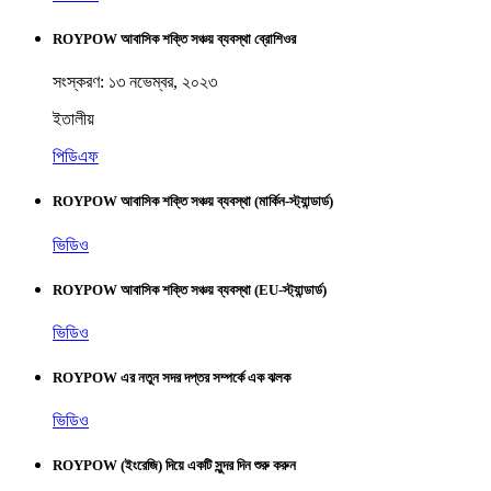
ROYPOW আবাসিক শক্তি সঞ্চয় ব্যবস্থা ব্রোশিওর
সংস্করণ: ১৩ নভেম্বর, ২০২৩
ইতালীয়
পিডিএফ
ROYPOW আবাসিক শক্তি সঞ্চয় ব্যবস্থা (মার্কিন-স্ট্যান্ডার্ড)
ভিডিও
ROYPOW আবাসিক শক্তি সঞ্চয় ব্যবস্থা (EU-স্ট্যান্ডার্ড)
ভিডিও
ROYPOW এর নতুন সদর দপ্তর সম্পর্কে এক ঝলক
ভিডিও
ROYPOW (ইংরেজি) দিয়ে একটি সুন্দর দিন শুরু করুন