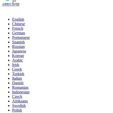
একজন ডিলার
English
Chinese
French
German
Portuguese
Spanish
Russian
Japanese
Korean
Arabic
Irish
Greek
Turkish
Italian
Danish
Romanian
Indonesian
Czech
Afrikaans
Swedish
Polish