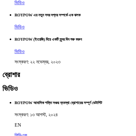
ভিডিও
ROYPOW এর নতুন সদর দপ্তর সম্পর্কে এক ঝলক
ভিডিও
ROYPOW (ইংরেজি) দিয়ে একটি সুন্দর দিন শুরু করুন
ভিডিও
সংস্করণ: ২২ নভেম্বর, ২০২৩
ব্রোশার
ভিডিও
ROYPOW আবাসিক শক্তি সঞ্চয় ব্যবস্থা ব্রোশারের সম্পূর্ণ ডেটাশিট
সংস্করণ: ১৩ আগস্ট, ২০২৪
EN
পিডিএফ