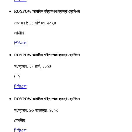
ROYPOW আবাসিক শক্তি সঞ্চয় ব্যবস্থা ব্রোশিওর
সংস্করণ: ১১ এপ্রিল, ২০২৪
জার্মানি
পিডিএফ
ROYPOW আবাসিক শক্তি সঞ্চয় ব্যবস্থা ব্রোশিওর
সংস্করণ: ২১ মার্চ, ২০২৪
CN
পিডিএফ
ROYPOW আবাসিক শক্তি সঞ্চয় ব্যবস্থা ব্রোশিওর
সংস্করণ: ১৩ নভেম্বর, ২০২৩
স্পেনীয়
পিডিএফ