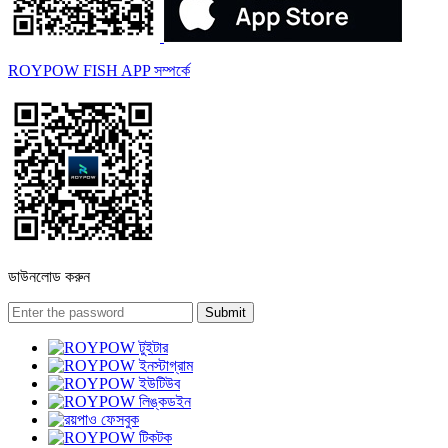
ROYPOW FISH APP সম্পর্কে
ডাউনলোড করুন