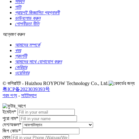
সমর্থন
পাটা
প্রায়শই জিজ্ঞাসিত প্রশ্নাবলী
ডাউনলোড করুন
গোপনীয়তা নীতি
অন্বেষণ করুন
আমাদের সম্পর্কে
খবর
প্রদর্শনী
আমাদের সাথে যোগাযোগ করুন
কেরিয়ার
ওয়েবিনার
© কপিরাইট - Huizhou ROYPOW Technology Co., Ltd.
粤ICP备2023039393号
গরম পণ্য
-
সাইটম্যাপ
ইমেইল*
পুরো নাম*
দেশ/অঞ্চল*
জিপ কোড*
ফোন