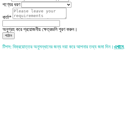
পণ্যের ধরণ
বার্তা*
অনুগ্রহ করে প্রয়োজনীয় ক্ষেত্রগুলি পূরণ করুন।
পাঠান
টিপস: বিক্রয়োত্তর অনুসন্ধানের জন্য দয়া করে আপনার তথ্য জমা দিন।
এখানে
.