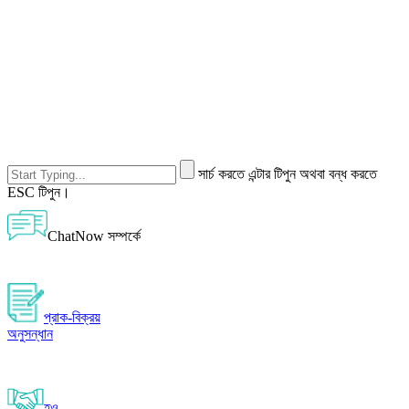
সার্চ করতে এন্টার টিপুন অথবা বন্ধ করতে
ESC টিপুন।
ChatNow সম্পর্কে
প্রাক-বিক্রয়
অনুসন্ধান
হও