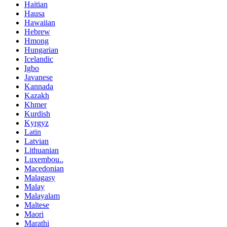
Haitian
Hausa
Hawaiian
Hebrew
Hmong
Hungarian
Icelandic
Igbo
Javanese
Kannada
Kazakh
Khmer
Kurdish
Kyrgyz
Latin
Latvian
Lithuanian
Luxembou..
Macedonian
Malagasy
Malay
Malayalam
Maltese
Maori
Marathi