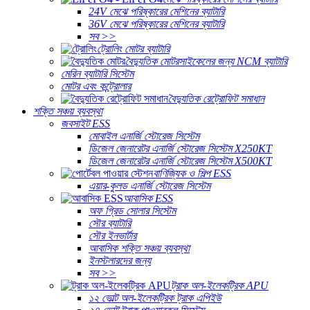
24V মেঝে পরিষ্কারের মেশিনের ব্যাটারি
36V মেঝে পরিষ্কারের মেশিনের ব্যাটারি
সব >>
ট্রোলিং মোটর ব্যাটারি
বৈদ্যুতিক মোটরসাইকেলের জন্য NCM ব্যাটারি
মেরিন ব্যাটারি সিস্টেম
মোটর এবং কন্ট্রোলার
বৈদ্যুতিক রেট্রোফিট সমাধান
শক্তি সঞ্চয় ব্যবস্থা
জবসাইট ESS
মোবাইল এনার্জি স্টোরেজ সিস্টেম
ডিজেল জেনারেটর এনার্জি স্টোরেজ সিস্টেম X250KT
ডিজেল জেনারেটর এনার্জি স্টোরেজ সিস্টেম X500KT
বাণিজ্যিক ও শিল্প ESS
এয়ার-কুলড এনার্জি স্টোরেজ সিস্টেম
আবাসিক ESS
অফ গ্রিড সোলার সিস্টেম
সৌর ব্যাটারি
সৌর ইনভার্টার
আবাসিক শক্তি সঞ্চয় ব্যবস্থা
ইনস্টলারদের জন্য
সব >>
ট্রাক অল-ইলেকট্রিক APU
১২ ভোল্ট অল-ইলেকট্রিক ট্রাক এপিইউ