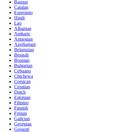
Basque
Catalan
Esperanto
Hindi
Lao
Albanian
Amharic
Armenian
Azerbaijani
Belarusian
Bengali
Bosnian
Bulgarian
Cebuano
Chichewa
Corsican
Croatian
Dutch
Estonian
Filipino
Finnish
Frisian
Galician
Georgian
Gujarati