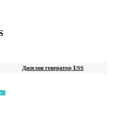
S
Дизелов генератор ESS
не