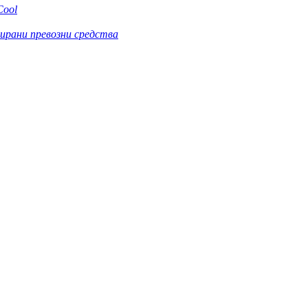
Cool
зирани превозни средства