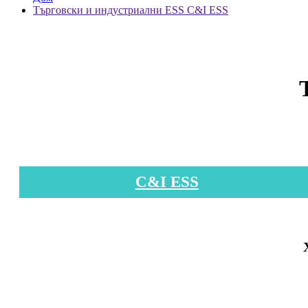
Търговски и индустриални ESS C&I ESS
C&I ESS