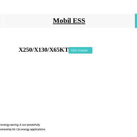
Mobil ESS
X250/X130/X65KT
ABŞ-Standart