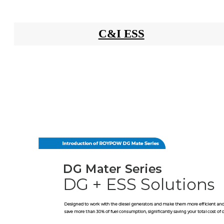
C&I ESS