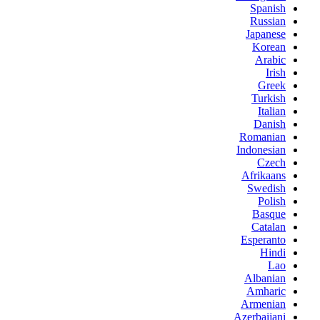
Spanish
Russian
Japanese
Korean
Arabic
Irish
Greek
Turkish
Italian
Danish
Romanian
Indonesian
Czech
Afrikaans
Swedish
Polish
Basque
Catalan
Esperanto
Hindi
Lao
Albanian
Amharic
Armenian
Azerbaijani