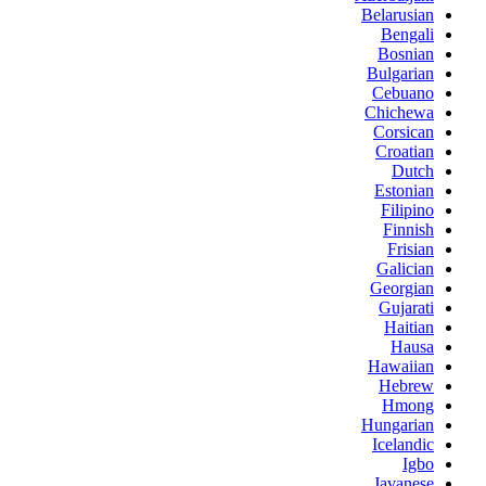
Belarusian
Bengali
Bosnian
Bulgarian
Cebuano
Chichewa
Corsican
Croatian
Dutch
Estonian
Filipino
Finnish
Frisian
Galician
Georgian
Gujarati
Haitian
Hausa
Hawaiian
Hebrew
Hmong
Hungarian
Icelandic
Igbo
Javanese