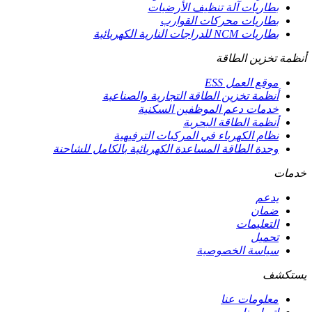
بطاريات آلة تنظيف الأرضيات
بطاريات محركات القوارب
بطاريات NCM للدراجات النارية الكهربائية
أنظمة تخزين الطاقة
موقع العمل ESS
أنظمة تخزين الطاقة التجارية والصناعية
خدمات دعم الموظفين السكنية
أنظمة الطاقة البحرية
نظام الكهرباء في المركبات الترفيهية
وحدة الطاقة المساعدة الكهربائية بالكامل للشاحنة
خدمات
يدعم
ضمان
التعليمات
تحميل
سياسة الخصوصية
يستكشف
معلومات عنا