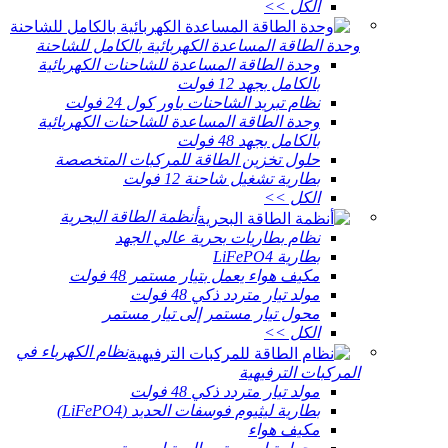
الكل >>
وحدة الطاقة المساعدة الكهربائية بالكامل للشاحنة
وحدة الطاقة المساعدة للشاحنات الكهربائية
بالكامل بجهد 12 فولت
نظام تبريد الشاحنات باور كول 24 فولت
وحدة الطاقة المساعدة للشاحنات الكهربائية
بالكامل بجهد 48 فولت
حلول تخزين الطاقة للمركبات المتخصصة
بطارية تشغيل شاحنة 12 فولت
الكل >>
أنظمة الطاقة البحرية
نظام بطاريات بحرية عالي الجهد
بطارية LiFePO4
مكيف هواء يعمل بتيار مستمر 48 فولت
مولد تيار متردد ذكي 48 فولت
محول تيار مستمر إلى تيار مستمر
الكل >>
نظام الكهرباء في
المركبات الترفيهية
مولد تيار متردد ذكي 48 فولت
بطارية ليثيوم فوسفات الحديد (LiFePO4)
مكيف هواء