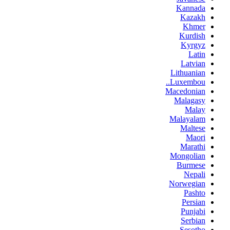
Kannada
Kazakh
Khmer
Kurdish
Kyrgyz
Latin
Latvian
Lithuanian
Luxembou..
Macedonian
Malagasy
Malay
Malayalam
Maltese
Maori
Marathi
Mongolian
Burmese
Nepali
Norwegian
Pashto
Persian
Punjabi
Serbian
Sesotho