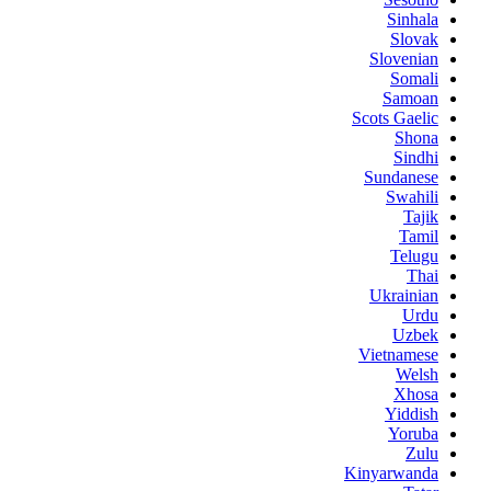
Sinhala
Slovak
Slovenian
Somali
Samoan
Scots Gaelic
Shona
Sindhi
Sundanese
Swahili
Tajik
Tamil
Telugu
Thai
Ukrainian
Urdu
Uzbek
Vietnamese
Welsh
Xhosa
Yiddish
Yoruba
Zulu
Kinyarwanda