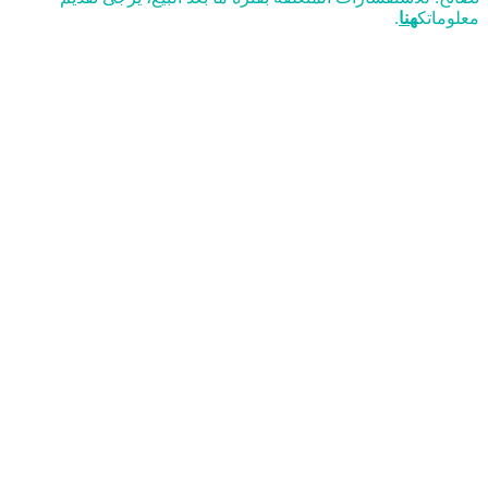
معلوماتك
هنا
.