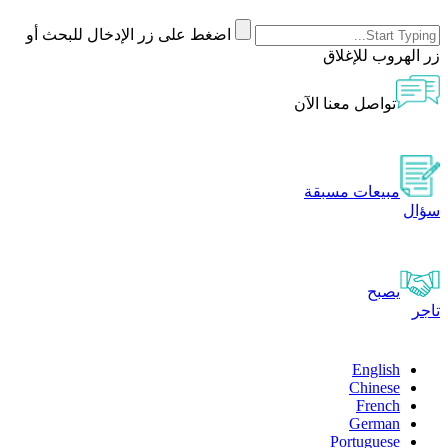
اضغط على زر الإدخال للبحث أو
زر الهروب للإغلاق
تواصل معنا الآن
مبيعات مسبقة
سؤال
يصبح
تاجر
English
Chinese
French
German
Portuguese