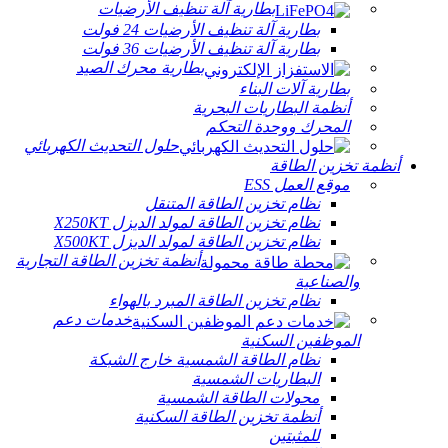
بطارية آلة تنظيف الأرضيات
بطارية آلة تنظيف الأرضيات 24 فولت
بطارية آلة تنظيف الأرضيات 36 فولت
بطارية محرك الصيد
بطارية آلات البناء
أنظمة البطاريات البحرية
المحرك ووحدة التحكم
حلول التحديث الكهربائي
أنظمة تخزين الطاقة
موقع العمل ESS
نظام تخزين الطاقة المتنقل
نظام تخزين الطاقة لمولد الديزل X250KT
نظام تخزين الطاقة لمولد الديزل X500KT
أنظمة تخزين الطاقة التجارية
والصناعية
نظام تخزين الطاقة المبرد بالهواء
خدمات دعم
الموظفين السكنية
نظام الطاقة الشمسية خارج الشبكة
البطاريات الشمسية
محولات الطاقة الشمسية
أنظمة تخزين الطاقة السكنية
للمثبتين