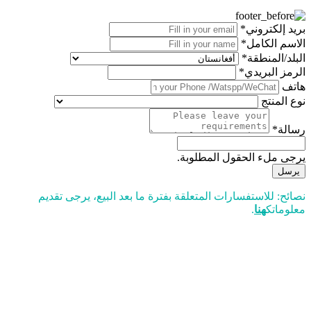
بريد إلكتروني*
الاسم الكامل*
البلد/المنطقة*
الرمز البريدي*
هاتف
نوع المنتج
رسالة*
يرجى ملء الحقول المطلوبة.
يرسل
نصائح: للاستفسارات المتعلقة بفترة ما بعد البيع، يرجى تقديم
معلوماتك
هنا
.