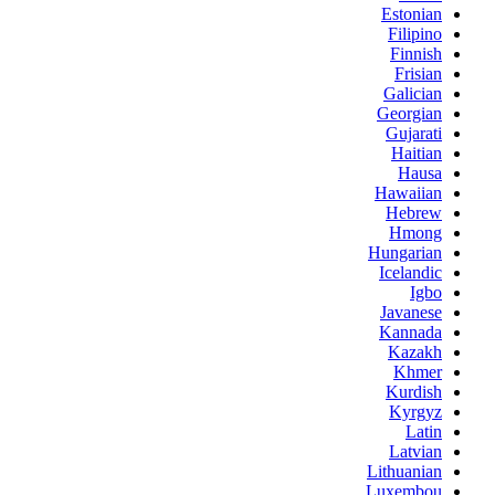
Estonian
Filipino
Finnish
Frisian
Galician
Georgian
Gujarati
Haitian
Hausa
Hawaiian
Hebrew
Hmong
Hungarian
Icelandic
Igbo
Javanese
Kannada
Kazakh
Khmer
Kurdish
Kyrgyz
Latin
Latvian
Lithuanian
Luxembou..