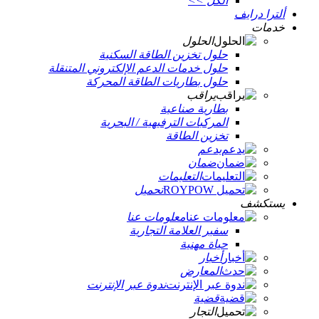
الكل >>
ألترا درايف
خدمات
الحلول
حلول تخزين الطاقة السكنية
حلول خدمات الدعم الإلكتروني المتنقلة
حلول بطاريات الطاقة المحركة
يراقب
بطارية صناعية
المركبات الترفيهية / البحرية
تخزين الطاقة
يدعم
ضمان
التعليمات
تحميل
يستكشف
معلومات عنا
سفير العلامة التجارية
حياة مهنية
أخبار
المعارض
ندوة عبر الإنترنت
قضية
التجار