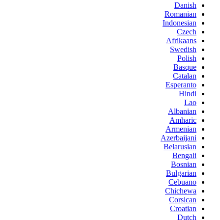
Danish
Romanian
Indonesian
Czech
Afrikaans
Swedish
Polish
Basque
Catalan
Esperanto
Hindi
Lao
Albanian
Amharic
Armenian
Azerbaijani
Belarusian
Bengali
Bosnian
Bulgarian
Cebuano
Chichewa
Corsican
Croatian
Dutch