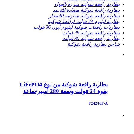
بطارية رافعة شوكية مبردة بالهواء
بطارية رافعة شوكية مضادة للتجمد
بطارية رافعة شوكية مقاومة للانفجار
بطارية ليثيوم 24 فولت لرافعة شوكية
بطاريات رافعات شوكية ليثيوم أيون 36 فولت
بطارية رافعة شوكية 48 فولت
بطارية رافعة شوكية 80 فولت
شاحن بطارية رافعة شوكية
بطارية رافعة شوكية من نوع LiFePO4
بقوة 24 فولت وسعة 280 أمبير/ساعة
F24280F-A