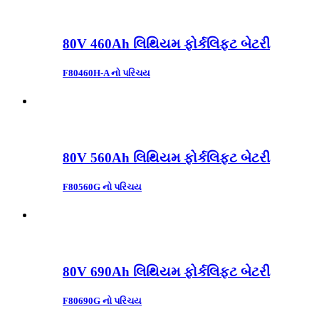
80V 460Ah લિથિયમ ફોર્કલિફ્ટ બેટરી
F80460H-A નો પરિચય
80V 560Ah લિથિયમ ફોર્કલિફ્ટ બેટરી
F80560G નો પરિચય
80V 690Ah લિથિયમ ફોર્કલિફ્ટ બેટરી
F80690G નો પરિચય