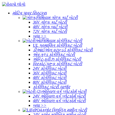
મોટિવ પાવર સિસ્ટમ્સ
લિથિયમ ગોલ્ફ કાર્ટ બેટરી
36V ગોલ્ફ કાર્ટ બેટરી
48V ગોલ્ફ બાર્ટ બેટરી
72V ગોલ્ફ કાર્ટ બેટરી
બધા >>
લિથિયમ ફોર્કલિફ્ટ બેટરી
UL પ્રમાણિત ફોર્કલિફ્ટ બેટરી
ડીઆઈએન સ્ટાન્ડર્ડ ફોર્કલિફ્ટ બેટરી
એર-કૂલ્ડ ફોર્કલિફ્ટ બેટરી
એન્ટિ-ફ્રીઝ ફોર્કલિફ્ટ બેટરી
વિસ્ફોટ-પ્રૂફ ફોર્કલિફ્ટ બેટરી
24V ફોર્કલિફ્ટ બેટરી
36V ફોર્કલિફ્ટ બેટરી
48V ફોર્કલિફ્ટ બેટરી
80V ફોર્કલિફ્ટ બેટરી
ફોર્કલિફ્ટ બેટરી ચાર્જર
એરિયલ વર્ક પ્લેટફોર્મ બેટરી
24V એરિયલ વર્ક પ્લેટફોર્મ બેટરી
48V એરિયલ વર્ક પ્લેટફોર્મ બેટરી
બધા >>
ફ્લોર ક્લિનિંગ મશીન બેટરી
24V ફ્લોર ક્લીનિંગ મશીન બેટરી