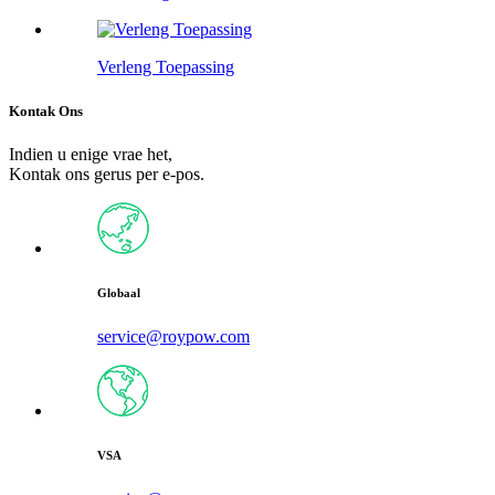
Verleng Toepassing
Kontak Ons
Indien u enige vrae het,
Kontak ons ​​gerus per e-pos.
Globaal
service@roypow.com
VSA