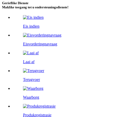
Gerieflike Dienste
Maklike toegang tot u ondersteuningsdienste!
Eis indien
Eisvorderingnavraag
Laai af
Terugvoer
Waarborg
Produkregistrasie