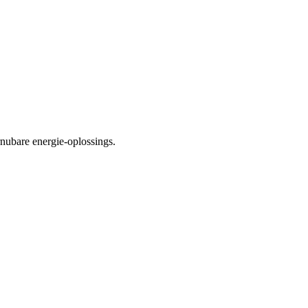
nubare energie-oplossings.