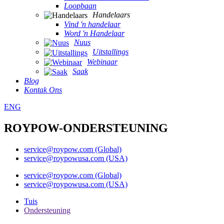
Loopbaan
Handelaars
Vind 'n handelaar
Word 'n Handelaar
Nuus
Uitstallings
Webinaar
Saak
Blog
Kontak Ons
ENG
ROYPOW-ONDERSTEUNING
service@roypow.com (Global)
service@roypowusa.com (USA)
service@roypow.com (Global)
service@roypowusa.com (USA)
Tuis
Ondersteuning