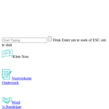
Druk Enter om te soek of ESC om
te sluit
Klets Nou
Voorverkope
Ondersoek
Word
'n Handelaar