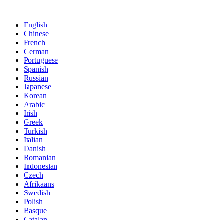
English
Chinese
French
German
Portuguese
Spanish
Russian
Japanese
Korean
Arabic
Irish
Greek
Turkish
Italian
Danish
Romanian
Indonesian
Czech
Afrikaans
Swedish
Polish
Basque
Catalan