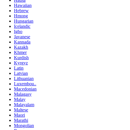
Hausa
Hawaiian
Hebrew
Hmong
Hungarian
Icelandic
Igbo
Javanese
Kannada
Kazakh
Khmer
Kurdish
Kyrgyz
Latin
Latvian
Lithuanian
Luxembou..
Macedonian
Malagasy
Malay
Malayalam
Maltese
Maori
Marathi
Mongolian