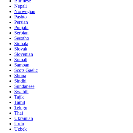
Burmese
Nepali
Norwegian
Pashto
Persian
Punjabi
Serbian
Sesotho
Sinhala
Slovak
Slovenian
Somali
Samoan
Scots Gaelic
Shona
Sindhi
Sundanese
Swahili
Tajik
Tamil
Telugu
Thai
Ukrainian
Urdu
Uzbek