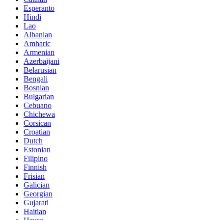
Esperanto
Hindi
Lao
Albanian
Amharic
Armenian
Azerbaijani
Belarusian
Bengali
Bosnian
Bulgarian
Cebuano
Chichewa
Corsican
Croatian
Dutch
Estonian
Filipino
Finnish
Frisian
Galician
Georgian
Gujarati
Haitian