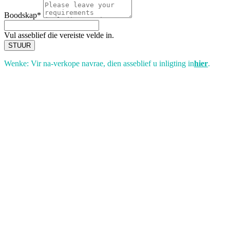
Boodskap*
Vul asseblief die vereiste velde in.
STUUR
Wenke: Vir na-verkope navrae, dien asseblief u inligting in
hier
.