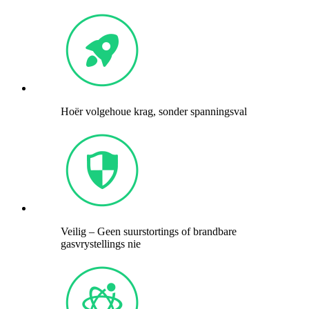
Hoër volgehoue ​​krag, sonder spanningsval
Veilig – Geen suurstortings of brandbare
gasvrystellings nie