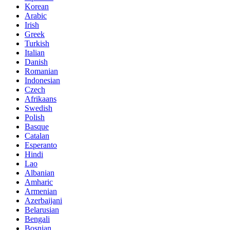
Korean
Arabic
Irish
Greek
Turkish
Italian
Danish
Romanian
Indonesian
Czech
Afrikaans
Swedish
Polish
Basque
Catalan
Esperanto
Hindi
Lao
Albanian
Amharic
Armenian
Azerbaijani
Belarusian
Bengali
Bosnian