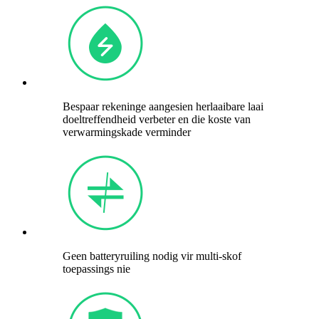
Bespaar rekeninge aangesien herlaaibare laai
doeltreffendheid verbeter en die koste van
verwarmingskade verminder
Geen batteryruiling nodig vir multi-skof
toepassings nie