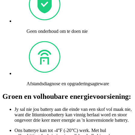
Geen onderhoud om te doen nie
Afstandsdiagnose en opgraderingsagteware
Groen en volhoubare energievoorsiening:
Jy sal nie jou battery aan die einde van een skof vol maak nie,
want die litiumioonbattery kan vinnig herlaai word en stoor
ongeveer drie keer meer energie as 'n konvensionele battery.
Ons batterye kan tot -4°F (-20°C) werk. Met hul