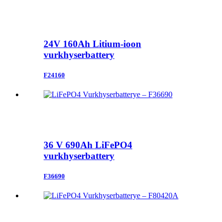
24V 160Ah Litium-ioon
vurkhyserbattery
F24160
36 V 690Ah LiFePO4
vurkhyserbattery
F36690