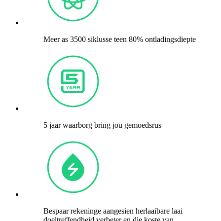
Meer as 3500 siklusse teen 80% ontladingsdiepte
5 jaar waarborg bring jou gemoedsrus
Bespaar rekeninge aangesien herlaaibare laai
doeltreffendheid verbeter en die koste van