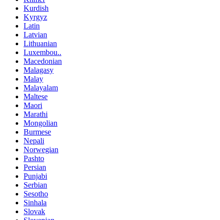
Kurdish
Kyrgyz
Latin
Latvian
Lithuanian
Luxembou..
Macedonian
Malagasy
Malay
Malayalam
Maltese
Maori
Marathi
Mongolian
Burmese
Nepali
Norwegian
Pashto
Persian
Punjabi
Serbian
Sesotho
Sinhala
Slovak