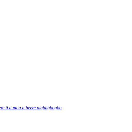
re ti a maa n beere nigbagbogbo