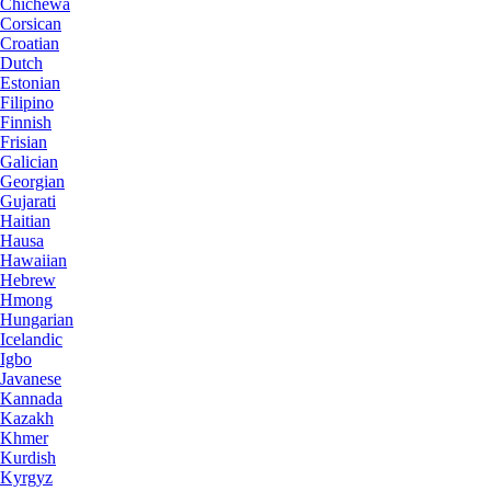
Chichewa
Corsican
Croatian
Dutch
Estonian
Filipino
Finnish
Frisian
Galician
Georgian
Gujarati
Haitian
Hausa
Hawaiian
Hebrew
Hmong
Hungarian
Icelandic
Igbo
Javanese
Kannada
Kazakh
Khmer
Kurdish
Kyrgyz