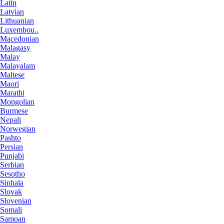
Latin
Latvian
Lithuanian
Luxembou..
Macedonian
Malagasy
Malay
Malayalam
Maltese
Maori
Marathi
Mongolian
Burmese
Nepali
Norwegian
Pashto
Persian
Punjabi
Serbian
Sesotho
Sinhala
Slovak
Slovenian
Somali
Samoan