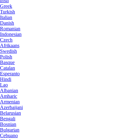
Irish
Greek
Turkish
Italian
Danish
Romanian
Indonesian
Czech
Afrikaans
Swedish
Polish
Basque
Catalan
Esperanto
Hindi
Lao
Albanian
Amharic
Armenian
Azerbaijani
Belarusian
Bengali
Bosnian
Bulgarian
Cebuano