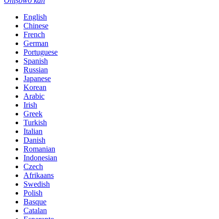
Oniṣowo kan
English
Chinese
French
German
Portuguese
Spanish
Russian
Japanese
Korean
Arabic
Irish
Greek
Turkish
Italian
Danish
Romanian
Indonesian
Czech
Afrikaans
Swedish
Polish
Basque
Catalan