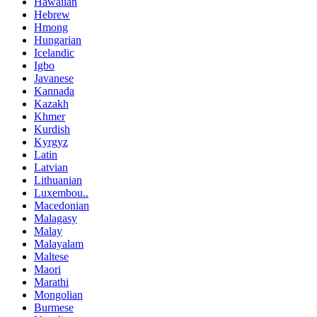
Hawaiian
Hebrew
Hmong
Hungarian
Icelandic
Igbo
Javanese
Kannada
Kazakh
Khmer
Kurdish
Kyrgyz
Latin
Latvian
Lithuanian
Luxembou..
Macedonian
Malagasy
Malay
Malayalam
Maltese
Maori
Marathi
Mongolian
Burmese