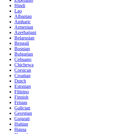
Esperanto
Hindi
Lao
Albanian
Amharic
Armenian
Azerbaijani
Belarusian
Bengali
Bosnian
Bulgarian
Cebuano
Chichewa
Corsican
Croatian
Dutch
Estonian
Filipino
Finnish
Frisian
Galician
Georgian
Gujarati
Haitian
Hausa