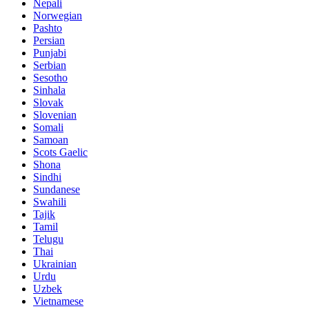
Nepali
Norwegian
Pashto
Persian
Punjabi
Serbian
Sesotho
Sinhala
Slovak
Slovenian
Somali
Samoan
Scots Gaelic
Shona
Sindhi
Sundanese
Swahili
Tajik
Tamil
Telugu
Thai
Ukrainian
Urdu
Uzbek
Vietnamese