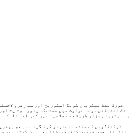
یہ بیٹریاں مؤثر طریقے سے صلاحیت میں کمی اور کارکردگ