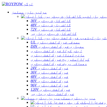
موٹیو پاور سسٹمز
یٹریاں
36V گالف کارٹ بیٹری
48V گالف بارٹ بیٹری
72V گالف کارٹ بیٹری
گالف کارٹ بیٹری چارجر
ٹریاں
UL مصدقہ فورک لفٹ بیٹری
DIN معیاری فورک لفٹ بیٹری
ایئر کولڈ فورک لفٹ بیٹری
مائع ٹھنڈا فورک لفٹ بیٹری
کولڈ اسٹوریج فورک لفٹ بیٹری
دھماکہ پروف فورک لفٹ بیٹری
24V فورک لفٹ بیٹری
36V فورک لفٹ بیٹری
48V فورک لفٹ بیٹری
80V فورک لفٹ بیٹری
96V فورک لفٹ بیٹری
120V فورک لفٹ بیٹری
فورک لفٹ بیٹری چارجر
میرین بیٹری سسٹم
وفٹ حل
ٹری