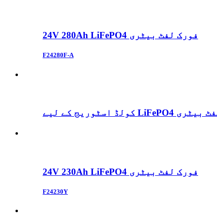
24V 280Ah LiFePO4 فورک لفٹ بیٹری
F24280F-A
ے LiFePO4 فورک لفٹ بیٹری
24V 230Ah LiFePO4 فورک لفٹ بیٹری
F24230Y