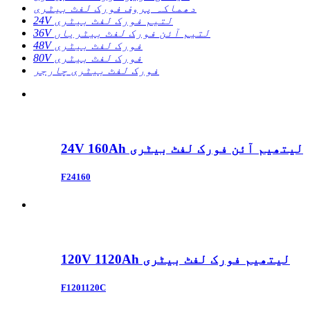
دھماکہ پروف فورک لفٹ بیٹری
24V لتیم فورک لفٹ بیٹری
36V لتیم آئن فورک لفٹ بیٹریاں
48V فورک لفٹ بیٹری
80V فورک لفٹ بیٹری
فورک لفٹ بیٹری چارجر
24V 160Ah لیتھیم آئن فورک لفٹ بیٹری
F24160
120V 1120Ah لیتھیم فورک لفٹ بیٹری
F1201120C