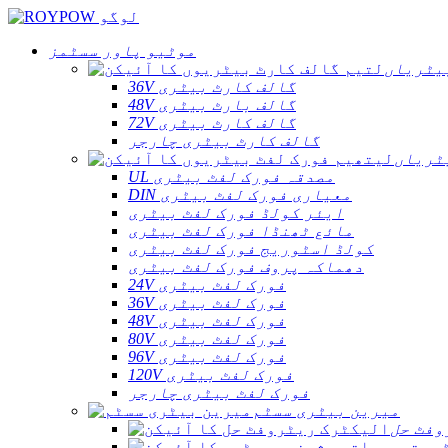
موٹیو پاور سسٹمز
یٹریاں
36V گالف کارٹ بیٹری
48V گالف بارٹ بیٹری
72V گالف کارٹ بیٹری
گالف کارٹ بیٹری چارجر
ٹریاں
UL مصدقہ فورک لفٹ بیٹری
DIN معیاری فورک لفٹ بیٹری
ایئر کولڈ فورک لفٹ بیٹری
مائع ٹھنڈا فورک لفٹ بیٹری
کولڈ اسٹوریج فورک لفٹ بیٹری
دھماکہ پروف فورک لفٹ بیٹری
24V فورک لفٹ بیٹری
36V فورک لفٹ بیٹری
48V فورک لفٹ بیٹری
80V فورک لفٹ بیٹری
96V فورک لفٹ بیٹری
120V فورک لفٹ بیٹری
فورک لفٹ بیٹری چارجر
میرین بیٹری سسٹم
وفٹ حل
ٹری