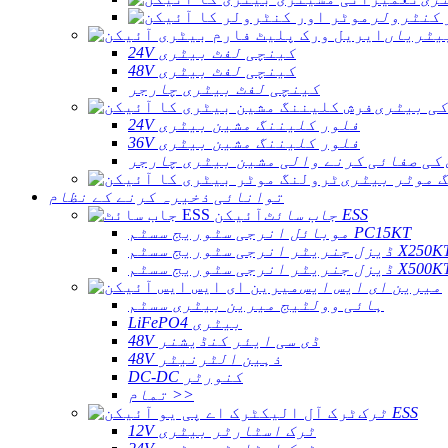
 کنٹرولر
یٹریاں
24V کینچی لفٹ بیٹری
48V کینچی لفٹ بیٹری
کینچی لفٹ بیٹری چارجر
کی بیٹری
24V فلور کلیننگ مشین بیٹری
36V فلور کلیننگ مشین بیٹری
کی صفائی کرنے والی مشین بیٹری چارجر
 موٹر بیٹری
توانائی ذخیرہ کرنے کے نظام
جاب سائٹ ESS
موبائل انرجی سٹوریج سسٹم PC15KT
ل جنریٹر انرجی سٹوریج سسٹم X250KT
ل جنریٹر انرجی سٹوریج سسٹم X500KT
میرین ای ایس ایس
ہائی وولٹیج میرین بیٹری سسٹم
LiFePO4 بیٹری
48V ڈی سی ایئر کنڈیشنر
48V ذہین الٹرنیٹر
DC-DC کنورٹر
تمام >>
ٹرک ESS
12V ٹرک اسٹارٹر بیٹری