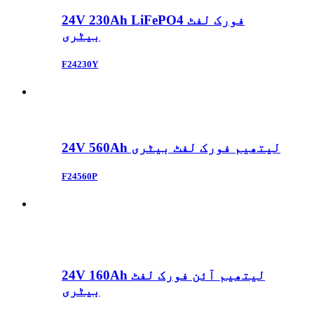
24V 230Ah LiFePO4 فورک لفٹ
بیٹری
F24230Y
24V 560Ah لیتھیم فورک لفٹ بیٹری
F24560P
24V 160Ah لیتھیم آئن فورک لفٹ
بیٹری