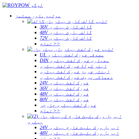
موٹیو پاور سسٹمز
لتیم گالف کارٹ بیٹریاں
36V گالف کارٹ بیٹری
48V گالف بارٹ بیٹری
72V گالف کارٹ بیٹری
تمام >>
لتیم فورک لفٹ بیٹریاں
UL مصدقہ فورک لفٹ بیٹری
DIN معیاری فورک لفٹ بیٹری
ایئر کولڈ فورک لفٹ بیٹری
اینٹی فریز فورک لفٹ بیٹری
دھماکہ پروف فورک لفٹ بیٹری
24V فورک لفٹ بیٹری
36V فورک لفٹ بیٹری
48V فورک لفٹ بیٹری
80V فورک لفٹ بیٹری
فورک لفٹ بیٹری چارجر
تمام >>
ایریل ورک پلیٹ فارم کی
بیٹری
24V ایریل ورک پلیٹ فارم بیٹری
48V ایریل ورک پلیٹ فارم بیٹری
تمام >>