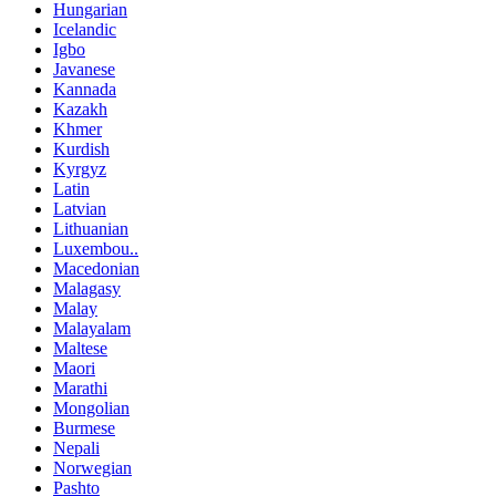
Hungarian
Icelandic
Igbo
Javanese
Kannada
Kazakh
Khmer
Kurdish
Kyrgyz
Latin
Latvian
Lithuanian
Luxembou..
Macedonian
Malagasy
Malay
Malayalam
Maltese
Maori
Marathi
Mongolian
Burmese
Nepali
Norwegian
Pashto