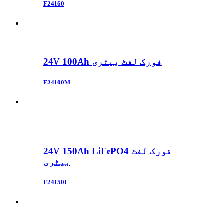
F24160
24V 100Ah فورک لفٹ بیٹری
F24100M
24V 150Ah LiFePO4 فورک لفٹ
بیٹری
F24150L