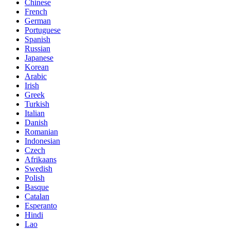
Chinese
French
German
Portuguese
Spanish
Russian
Japanese
Korean
Arabic
Irish
Greek
Turkish
Italian
Danish
Romanian
Indonesian
Czech
Afrikaans
Swedish
Polish
Basque
Catalan
Esperanto
Hindi
Lao