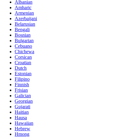
Albanian
Amharic
Armenian
Azerbaijani
Belarusian
Bengali
Bosnian
Bulgarian
Cebuano
Chichewa
Corsican
Croatian
Dutch
Estonian
Filipino
Finnish
Frisian
Galician
Georgian
Gujarati
Haitian
Hausa
Hawaiian
Hebrew
Hmong