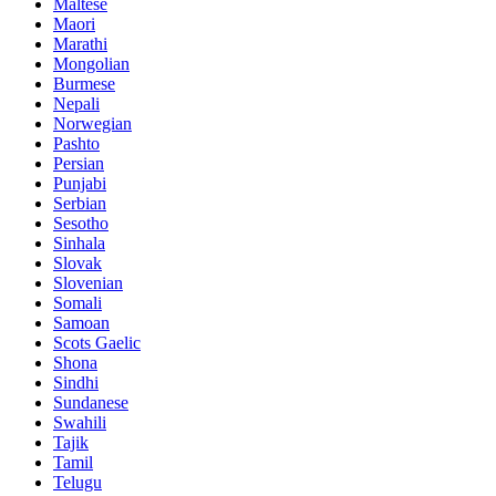
Maltese
Maori
Marathi
Mongolian
Burmese
Nepali
Norwegian
Pashto
Persian
Punjabi
Serbian
Sesotho
Sinhala
Slovak
Slovenian
Somali
Samoan
Scots Gaelic
Shona
Sindhi
Sundanese
Swahili
Tajik
Tamil
Telugu