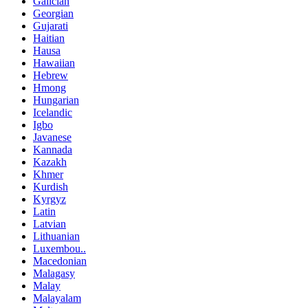
Galician
Georgian
Gujarati
Haitian
Hausa
Hawaiian
Hebrew
Hmong
Hungarian
Icelandic
Igbo
Javanese
Kannada
Kazakh
Khmer
Kurdish
Kyrgyz
Latin
Latvian
Lithuanian
Luxembou..
Macedonian
Malagasy
Malay
Malayalam