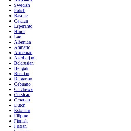
Swedish
Polish
Basque
Catalan
Esperanto
Hindi
Lao
Albanian
Amharic
Armenian
Azerbaijani
Belarusian
Bengali
Bosnian
Bulgarian
Cebuano
Chichewa
Corsican
Croatian
Dutch
Estonian
Filipino
Finnish
Frisian