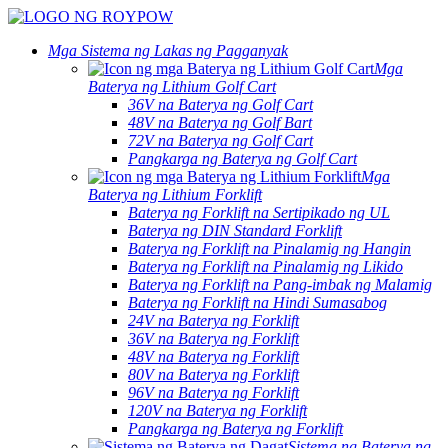
Mga Sistema ng Lakas ng Pagganyak
Mga
Baterya ng Lithium Golf Cart
36V na Baterya ng Golf Cart
48V na Baterya ng Golf Bart
72V na Baterya ng Golf Cart
Pangkarga ng Baterya ng Golf Cart
Mga
Baterya ng Lithium Forklift
Baterya ng Forklift na Sertipikado ng UL
Baterya ng DIN Standard Forklift
Baterya ng Forklift na Pinalamig ng Hangin
Baterya ng Forklift na Pinalamig ng Likido
Baterya ng Forklift na Pang-imbak ng Malamig
Baterya ng Forklift na Hindi Sumasabog
24V na Baterya ng Forklift
36V na Baterya ng Forklift
48V na Baterya ng Forklift
80V na Baterya ng Forklift
96V na Baterya ng Forklift
120V na Baterya ng Forklift
Pangkarga ng Baterya ng Forklift
Sistema ng Baterya ng