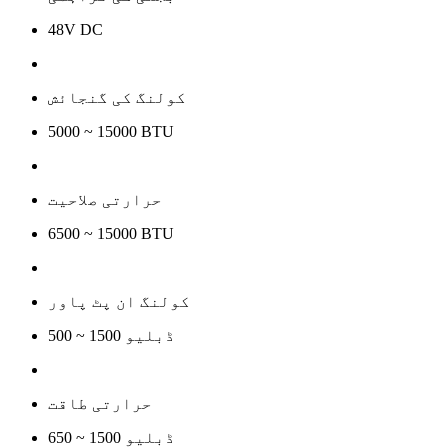
48V DC
کولنگ کی گنجائش
5000 ~ 15000 BTU
حرارتی صلاحیت
6500 ~ 15000 BTU
کولنگ ان پٹ پاور
500 ~ 1500 ڈبلیو
حرارتی طاقت
650 ~ 1500 ڈبلیو