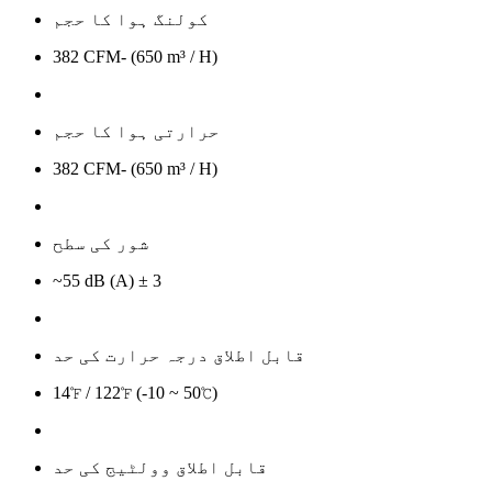
کولنگ ہوا کا حجم
382 CFM- (650 m³ / H)
حرارتی ہوا کا حجم
382 CFM- (650 m³ / H)
شور کی سطح
~55 dB (A) ± 3
قابل اطلاق درجہ حرارت کی حد
14℉ / 122℉ (-10 ~ 50℃)
قابل اطلاق وولٹیج کی حد