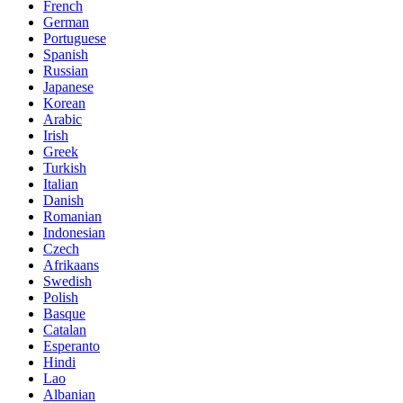
French
German
Portuguese
Spanish
Russian
Japanese
Korean
Arabic
Irish
Greek
Turkish
Italian
Danish
Romanian
Indonesian
Czech
Afrikaans
Swedish
Polish
Basque
Catalan
Esperanto
Hindi
Lao
Albanian