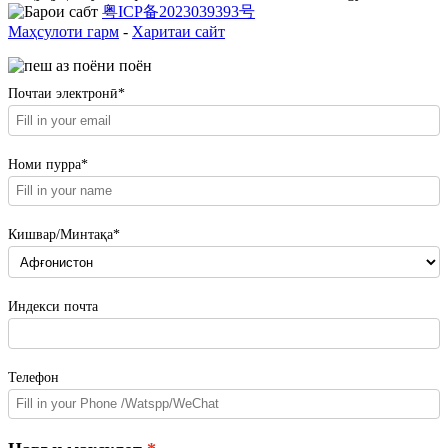
粤ICP备2023039393号
Маҳсулоти гарм
-
Харитаи сайт
Почтаи электронӣ*
Номи пурра*
Кишвар/Минтақа*
Индекси почта
Телефон