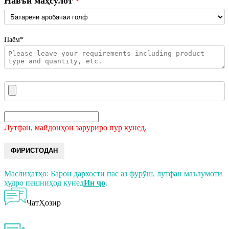
Навъи маҳсулот
Паём*
Лутфан, майдонҳои заруриро пур кунед.
ФИРИСТОДАН
Маслиҳатҳо: Барои дархости пас аз фурӯш, лутфан маълумоти
худро пешниҳод кунед
Ин ҷо
.
ЧатҲозир