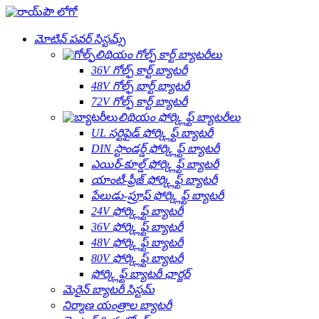
మోటివ్ పవర్ సిస్టమ్స్
లిథియం గోల్ఫ్ కార్ట్ బ్యాటరీలు
36V గోల్ఫ్ కార్ట్ బ్యాటరీ
48V గోల్ఫ్ బార్ట్ బ్యాటరీ
72V గోల్ఫ్ కార్ట్ బ్యాటరీ
లిథియం ఫోర్క్లిఫ్ట్ బ్యాటరీలు
UL సర్టిఫైడ్ ఫోర్క్లిఫ్ట్ బ్యాటరీ
DIN స్టాండర్డ్ ఫోర్క్లిఫ్ట్ బ్యాటరీ
ఎయిర్-కూల్డ్ ఫోర్క్లిఫ్ట్ బ్యాటరీ
యాంటీ-ఫ్రీజ్ ఫోర్క్లిఫ్ట్ బ్యాటరీ
పేలుడు-ప్రూఫ్ ఫోర్క్లిఫ్ట్ బ్యాటరీ
24V ఫోర్క్లిఫ్ట్ బ్యాటరీ
36V ఫోర్క్లిఫ్ట్ బ్యాటరీ
48V ఫోర్క్లిఫ్ట్ బ్యాటరీ
80V ఫోర్క్లిఫ్ట్ బ్యాటరీ
ఫోర్క్లిఫ్ట్ బ్యాటరీ ఛార్జర్
మెరైన్ బ్యాటరీ సిస్టమ్
నిర్మాణ యంత్రాల బ్యాటరీ