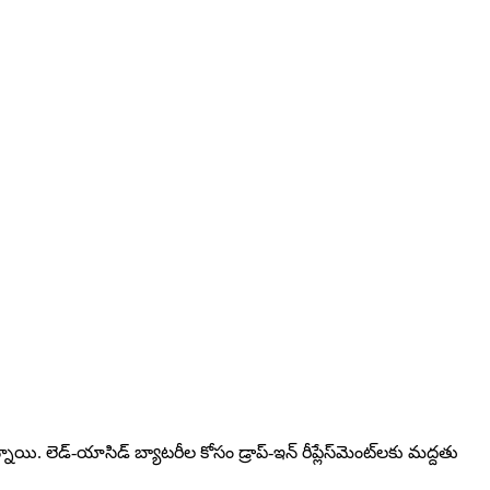
 లెడ్-యాసిడ్ బ్యాటరీల కోసం డ్రాప్-ఇన్ రీప్లేస్‌మెంట్‌లకు మద్దతు