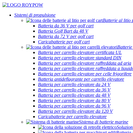
Sistemi di propulsione
Batterie al litio
Batteria da 36 V per golf cart
Batteria Golf Bart da 48 V
Batteria da 72 V per golf cart
Caricabatterie per golf cart
Batterie 
Batteria per carrello elevatore certificata UL
Batteria per carrello elevatore standard DIN
Batteria per carrello elevatore raffreddata ad aria
Batteria per carrello elevatore raffreddata a liquid
Batteria per carrello elevatore per celle frigorifere
Batteria antideflagrante per carrello elevatore
Batteria per carrello elevatore da 24 V
Batteria per carrello elevatore da 36 V
Batteria per carrello elevatore da 48 V
Batteria per carrello elevatore da 80 V
Batteria per carrello elevatore da 96 V
Batteria per carrello elevatore da 120 V
Caricabatterie per carrello elevatore
Sistema di batterie marine
Soluzion
Batteria 