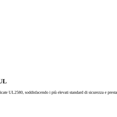
 UL
ficate UL2580, soddisfacendo i più elevati standard di sicurezza e presta