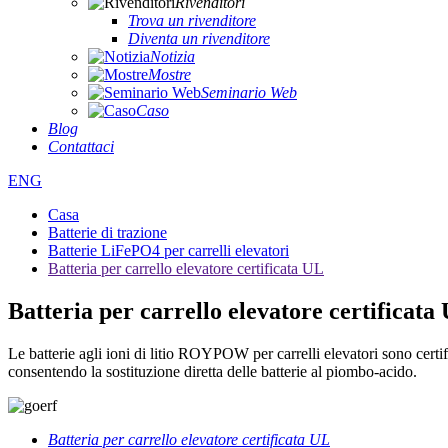
Rivenditori
Trova un rivenditore
Diventa un rivenditore
Notizia
Mostre
Seminario Web
Caso
Blog
Contattaci
ENG
Casa
Batterie di trazione
Batterie LiFePO4 per carrelli elevatori
Batteria per carrello elevatore certificata UL
Batteria per carrello elevatore certificata
Le batterie agli ioni di litio ROYPOW per carrelli elevatori sono certi
consentendo la sostituzione diretta delle batterie al piombo-acido.
Batteria per carrello elevatore certificata UL