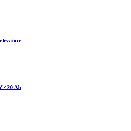
 elevatore
8 V 420 Ah