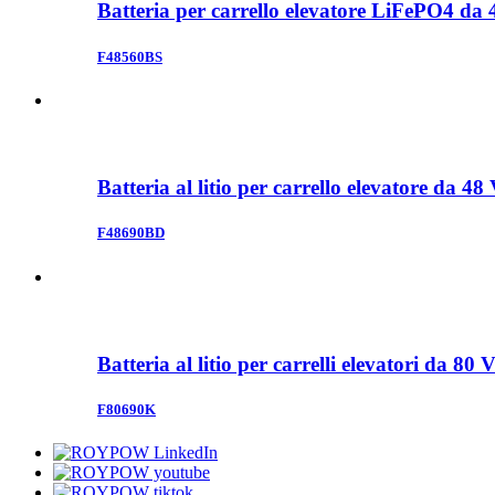
Batteria per carrello elevatore LiFePO4 da
F48560BS
Batteria al litio per carrello elevatore da 4
F48690BD
Batteria al litio per carrelli elevatori da 80
F80690K