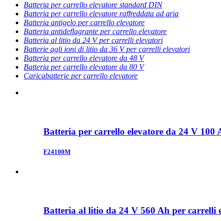
Batteria per carrello elevatore standard DIN
Batteria per carrello elevatore raffreddata ad aria
Batteria antigelo per carrello elevatore
Batteria antideflagrante per carrello elevatore
Batteria al litio da 24 V per carrelli elevatori
Batterie agli ioni di litio da 36 V per carrelli elevatori
Batteria per carrello elevatore da 48 V
Batteria per carrello elevatore da 80 V
Caricabatterie per carrello elevatore
Batteria per carrello elevatore da 24 V 100
F24100M
Batteria al litio da 24 V 560 Ah per carrelli 