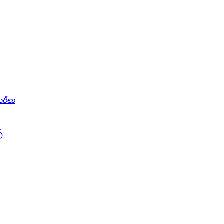
ాటరీలు
్