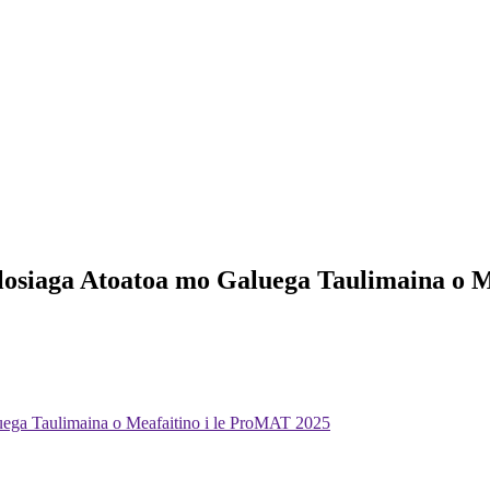
osiaga Atoatoa mo Galuega Taulimaina o M
ega Taulimaina o Meafaitino i le ProMAT 2025