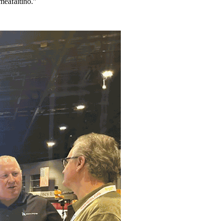
 meafaitino.”