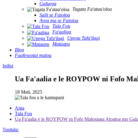
Galuega
Tagata Fa'atau'oloa
Saili se Faioloa
Avea ma se Faioloa
Tala Fou
Fa'aaliga
Upega Tafa'ilagi
Mataupu
Blog
Faafesootai matou
Igilisi
Ua Fa'aalia e le ROYPOW ni Fofo Mal
18 Mati, 2025
Aiga
Tala Fou
Ua Fa'aalia e le ROYPOW ni Fofo Malosiaga Atoatoa mo Galu
Tusitala: