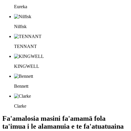
Eureka
Nilfisk
TENNANT
KINGWELL
Bennett
Clarke
Fa'amalosia masini fa'amamā fola
ta'imua i le alamanuia e te fa'atuatuaina