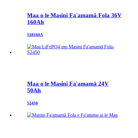
Maa o le Masini Fa'amamā Fola 36V
160Ah
S38160A
Maa o le Masini Fa'amamā 24V
50Ah
S2450