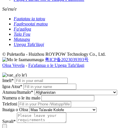
Su'esu'e
Faatatau ia tatou
Faafesootai matou
Fa'aaliga
Tala Fou
Mataupu
Upega Tafa'ilagi
© Puletaofia - Huizhou ROYPOW Technology Co., Ltd.
粤ICP备2023039393号
Oloa Vevela
-
Fa'afanua o le Upega Tafa'ilagi
Imeli*
Igoa Atoa*
Atunuu/Itumalo*
Numera o le itu malo
Telefoni
Ituaiga o Oloa
Savali*