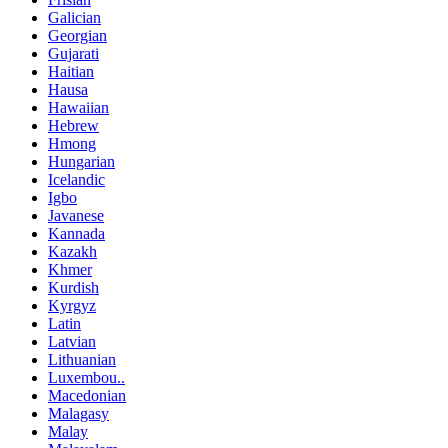
Galician
Georgian
Gujarati
Haitian
Hausa
Hawaiian
Hebrew
Hmong
Hungarian
Icelandic
Igbo
Javanese
Kannada
Kazakh
Khmer
Kurdish
Kyrgyz
Latin
Latvian
Lithuanian
Luxembou..
Macedonian
Malagasy
Malay