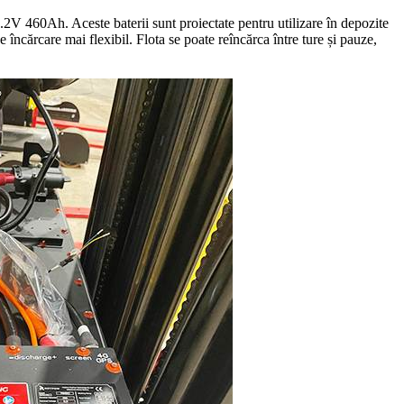
.2V 460Ah. Aceste baterii sunt proiectate pentru utilizare în depozite
e încărcare mai flexibil. Flota se poate reîncărca între ture și pauze,