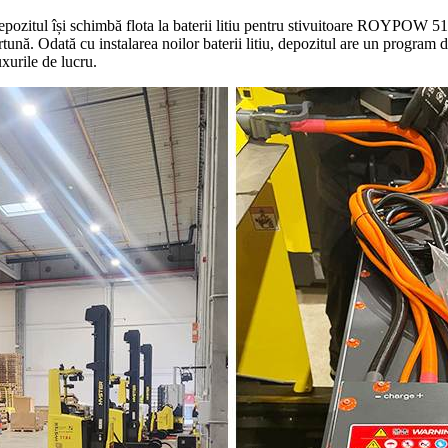
epozitul își schimbă flota la baterii litiu pentru stivuitoare ROYPOW 51
rtună. Odată cu instalarea noilor baterii litiu, depozitul are un program d
xurile de lucru.