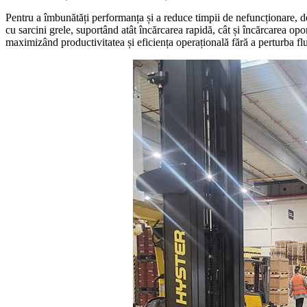
Pentru a îmbunătăți performanța și a reduce timpii de nefuncționare, d
cu sarcini grele, suportând atât încărcarea rapidă, cât și încărcarea opo
maximizând productivitatea și eficiența operațională fără a perturba flu