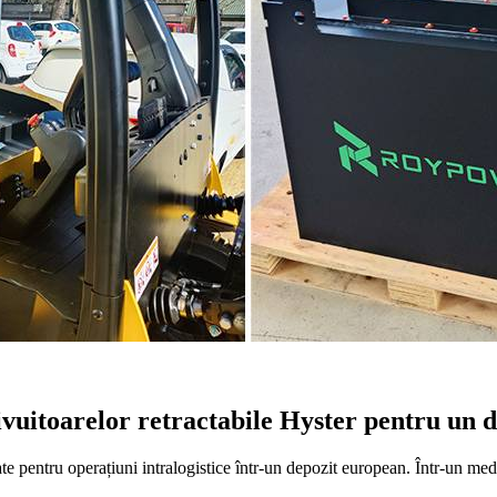
ivuitoarelor retractabile Hyster pentru un 
ate pentru operațiuni intralogistice într-un depozit european. Într-un medi