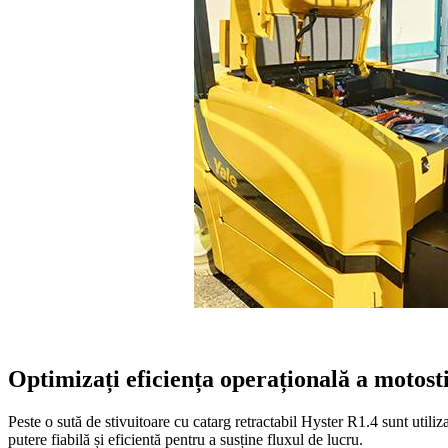
Optimizați eficiența operațională a motost
Peste o sută de stivuitoare cu catarg retractabil Hyster R1.4 sunt utiliz
putere fiabilă și eficientă pentru a susține fluxul de lucru.