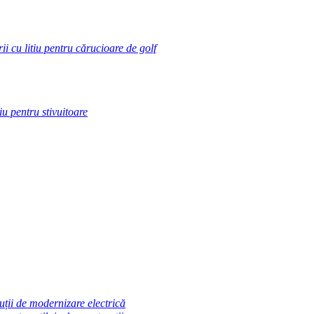
ii cu litiu pentru cărucioare de golf
tiu pentru stivuitoare
uții de modernizare electrică