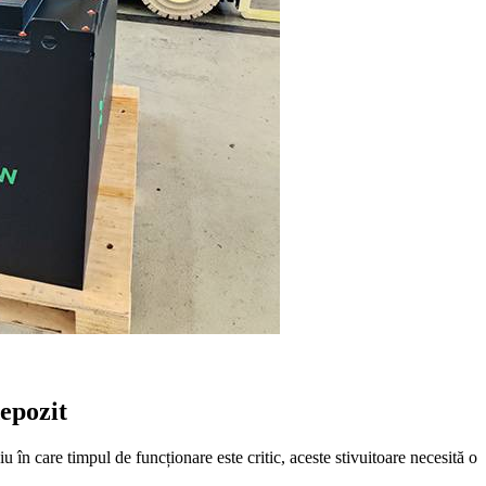
depozit
u în care timpul de funcționare este critic, aceste stivuitoare necesită o