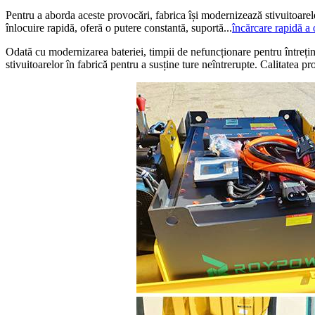
Pentru a aborda aceste provocări, fabrica își modernizează stivuito
înlocuire rapidă, oferă o putere constantă, suportă...
încărcare rapidă a 
Odată cu modernizarea bateriei, timpii de nefuncționare pentru întreține
stivuitoarelor în fabrică pentru a susține ture neîntrerupte. Calitatea