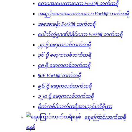
လေအေးပေးထားသော Forklift ဘက်ထရီ
အရည်အအေးပေးထားသော Forklift ဘက်ထရီ
အအေးခန်း Forklift ဘက်ထရီ
ပေါက်ကွဲမှုဒဏ်ခံနိုင်သော Forklift ဘက်ထရီ
၂၄ ဗို့ ဖော့ကလစ်ဘက်ထရီ
၃၆ ဗို့ ဖော့ကလစ်ဘက်ထရီ
၄၈ ဗို့ ဖော့ကလစ်ဘက်ထရီ
80V Forklift ဘက်ထရီ
၉၆ ဗို့ ဖော့ကလစ်ဘက်ထရီ
၁၂၀ ဗို့ ဖော့ကလစ်ဘက်ထရီ
ဖိုက်လစ်ခ်ဘက်ထရီအားသွင်းကိရိယာ
ရေကြောင်းဘက်ထရီ
စနစ်