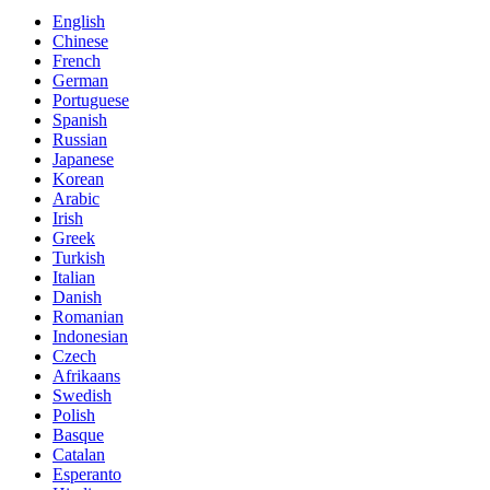
English
Chinese
French
German
Portuguese
Spanish
Russian
Japanese
Korean
Arabic
Irish
Greek
Turkish
Italian
Danish
Romanian
Indonesian
Czech
Afrikaans
Swedish
Polish
Basque
Catalan
Esperanto