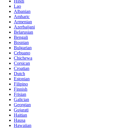
Hindi
Lao
Albanian
Amharic
Armenian
Azerbaijani
Belarusian
Bengali
Bosnian
Bulgarian
Cebuano
Chichewa
Corsican
Croatian
Dutch
Estonian
Filipino
Finnish
Frisian
Galician
Georgian
Gujarati
Haitian
Hausa
Hawaiian