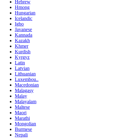
Hebrew
Hmong
Hungarian
Icelandic
Igbo
Javanese
Kannada
Kazakh
Khmer
Kurdish
Kyrgyz
Latin
Latvian
Lithuanian
Luxembou..
Macedonian
Malagasy
Malay
Malayalam
Maltese
Maori
Marathi
Mongolian
Burmese
Nepali