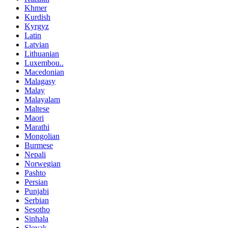
Khmer
Kurdish
Kyrgyz
Latin
Latvian
Lithuanian
Luxembou..
Macedonian
Malagasy
Malay
Malayalam
Maltese
Maori
Marathi
Mongolian
Burmese
Nepali
Norwegian
Pashto
Persian
Punjabi
Serbian
Sesotho
Sinhala
Slovak