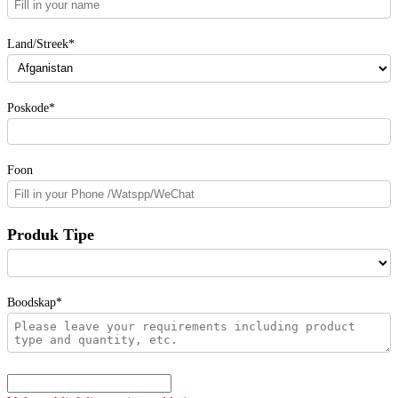
Land/Streek*
Poskode*
Foon
Produk Tipe
Boodskap*