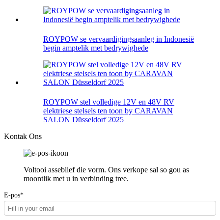
ROYPOW se vervaardigingsaanleg in Indonesië
begin amptelik met bedrywighede
ROYPOW stel volledige 12V en 48V RV
elektriese stelsels ten toon by CARAVAN
SALON Düsseldorf 2025
Kontak Ons
Voltooi asseblief die vorm. Ons verkope sal so gou as
moontlik met u in verbinding tree.
E-pos*