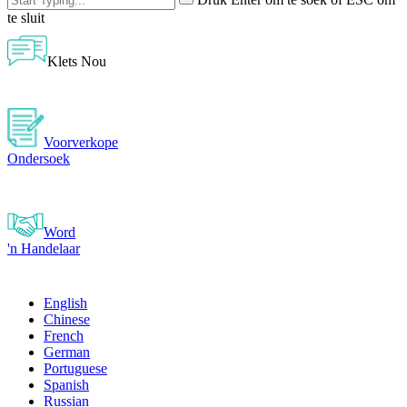
te sluit
Klets Nou
Voorverkope
Ondersoek
Word
'n Handelaar
English
Chinese
French
German
Portuguese
Spanish
Russian