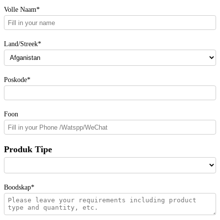
Volle Naam*
Land/Streek*
Poskode*
Foon
Produk Tipe
Boodskap*