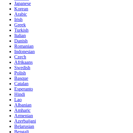
Japanese
Korean
Arabic
Irish
Greek
Turkish
Italian
Danish
Romanian
Indonesian
Czech
Afrikaans
Swedish
Polish
Basque
Catalan
Esperanto
Hindi
Lao
Albanian
Amharic
Armenian
Azerbaijani
Belarusian
Bengali