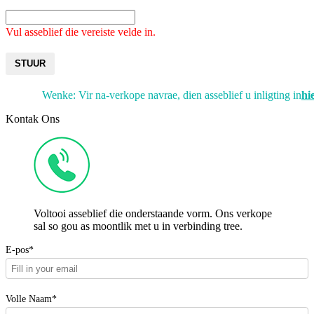
Vul asseblief die vereiste velde in.
STUUR
Wenke: Vir na-verkope navrae, dien asseblief u inligting in
hi
Kontak Ons
Voltooi asseblief die onderstaande vorm. Ons verkope
sal so gou as moontlik met u in verbinding tree.
E-pos*
Volle Naam*