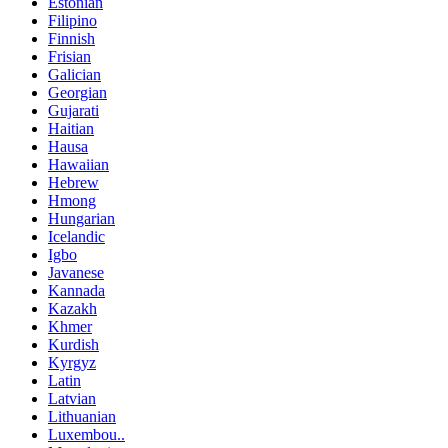
Estonian
Filipino
Finnish
Frisian
Galician
Georgian
Gujarati
Haitian
Hausa
Hawaiian
Hebrew
Hmong
Hungarian
Icelandic
Igbo
Javanese
Kannada
Kazakh
Khmer
Kurdish
Kyrgyz
Latin
Latvian
Lithuanian
Luxembou..