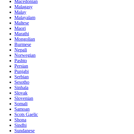
Macedonian
Malagasy
Malay
Malayalam
Maltese
Maori
Marathi
Mongolian
Burmese
Nepali
Norwegian
Pashto
Persian
Punjabi
Serbian
Sesotho
Sinhala
Slovak
Slovenian
Somali
Samoan
Scots Gaelic
Shona
Sindhi
Sundanese