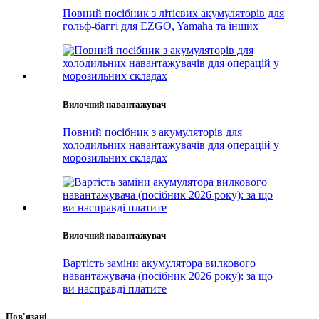
Повний посібник з літієвих акумуляторів для
гольф-баггі для EZGO, Yamaha та інших
Вилочний навантажувач
Повний посібник з акумуляторів для
холодильних навантажувачів для операцій у
морозильних складах
Вилочний навантажувач
Вартість заміни акумулятора вилкового
навантажувача (посібник 2026 року): за що
ви насправді платите
Пов'язані