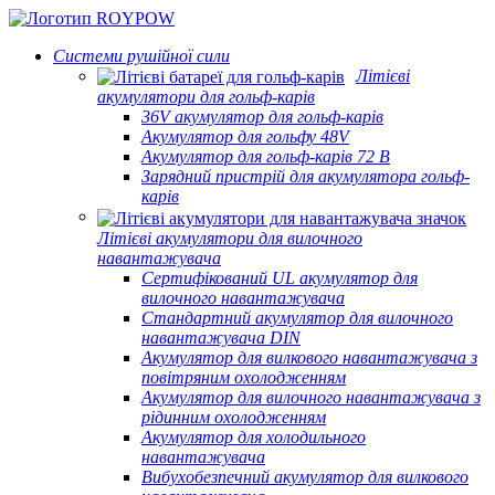
Системи рушійної сили
Літієві
акумулятори для гольф-карів
36V акумулятор для гольф-карів
Акумулятор для гольфу 48V
Акумулятор для гольф-карів 72 В
Зарядний пристрій для акумулятора гольф-
карів
Літієві акумулятори для вилочного
навантажувача
Сертифікований UL акумулятор для
вилочного навантажувача
Стандартний акумулятор для вилочного
навантажувача DIN
Акумулятор для вилкового навантажувача з
повітряним охолодженням
Акумулятор для вилочного навантажувача з
рідинним охолодженням
Акумулятор для холодильного
навантажувача
Вибухобезпечний акумулятор для вилкового