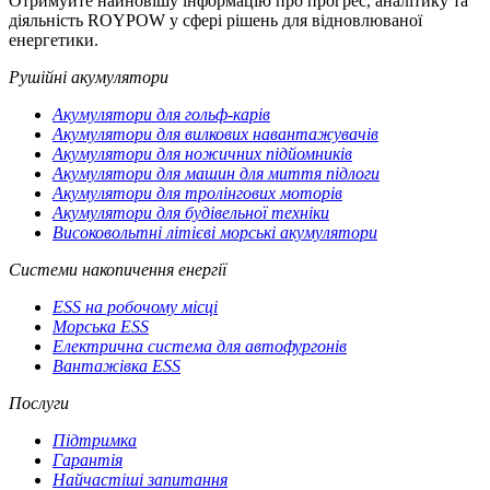
Отримуйте найновішу інформацію про прогрес, аналітику та
діяльність ROYPOW у сфері рішень для відновлюваної
енергетики.
Рушійні акумулятори
Акумулятори для гольф-карів
Акумулятори для вилкових навантажувачів
Акумулятори для ножичних підйомників
Акумулятори для машин для миття підлоги
Акумулятори для тролінгових моторів
Акумулятори для будівельної техніки
Високовольтні літієві морські акумулятори
Системи накопичення енергії
ESS на робочому місці
Морська ESS
Електрична система для автофургонів
Вантажівка ESS
Послуги
Підтримка
Гарантія
Найчастіші запитання