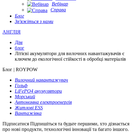
Вебінар
Справа
Блог
Зв'яжіться з нами
АНГЛІЯ
Дім
блог
Літієві акумулятори для вилочних навантажувачів є
ключем до екологічної стійкості в обробці матеріалів
Блог | ROYPOW
Вилочний навантажувач
Гольф
LiFePO4 акумулятори
Морський
Автономна електроенергія
Житлові ESS
Вантажівка
Підписатися
Підпишіться та будьте першими, хто дізнається
про нові продукти, технологічні інновації та багато іншого.