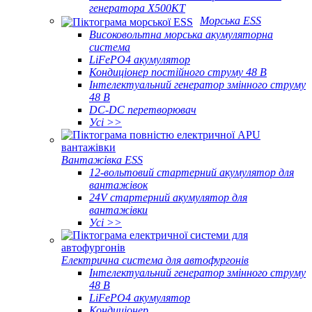
генератора X500KT
Морська ESS
Високовольтна морська акумуляторна
система
LiFePO4 акумулятор
Кондиціонер постійного струму 48 В
Інтелектуальний генератор змінного струму
48 В
DC-DC перетворювач
Усі >>
Вантажівка ESS
12-вольтовий стартерний акумулятор для
вантажівок
24V стартерний акумулятор для
вантажівки
Усі >>
Електрична система для автофургонів
Інтелектуальний генератор змінного струму
48 В
LiFePO4 акумулятор
Кондиціонер