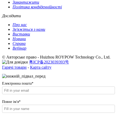
Завантажити
Політика конфіденційності
Дослідити
Про нас
Зв'яжіться з нами
Виставки
Новини
Справа
Вебінар
© Авторське право - Huizhou ROYPOW Technology Co., Ltd.
粤ICP备2023039393号
Гарячі товари
-
Карта сайту
Електронна пошта*
Повне ім'я*