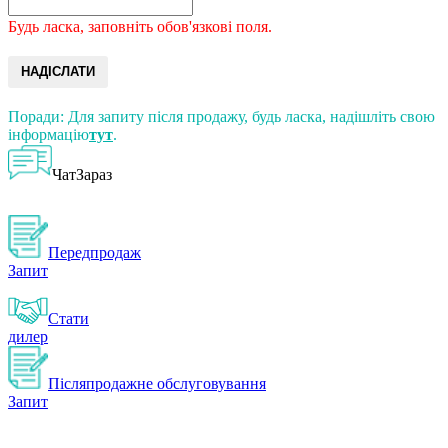
Будь ласка, заповніть обов'язкові поля.
НАДІСЛАТИ
Поради: Для запиту після продажу, будь ласка, надішліть свою
інформацію
тут
.
ЧатЗараз
Передпродаж
Запит
Стати
дилер
Післяпродажне обслуговування
Запит