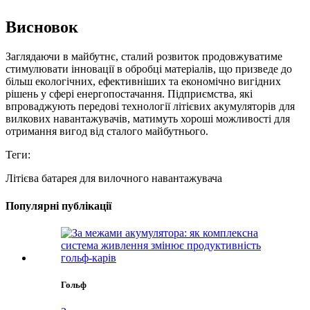
Висновок
Заглядаючи в майбутнє, сталий розвиток продовжуватиме
стимулювати інновації в обробці матеріалів, що призведе до
більш екологічних, ефективніших та економічно вигідних
рішень у сфері енергопостачання. Підприємства, які
впроваджують передові технології літієвих акумуляторів для
вилкових навантажувачів, матимуть хороші можливості для
отримання вигод від сталого майбутнього.
Теги:
Літієва батарея для вилочного навантажувача
Популярні публікації
Гольф