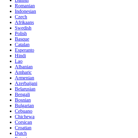
Danish
Romanian
Indonesian
Czech
Afrikaans
Swedish
Polish
Basque
Catalan
Esperanto
Hindi
Lao
Albanian
Amharic
Armenian
Azerbaijani
Belarusian
Bengali
Bosnian
Bulgarian
Cebuano
Chichewa
Corsican
Croatian
Dutch