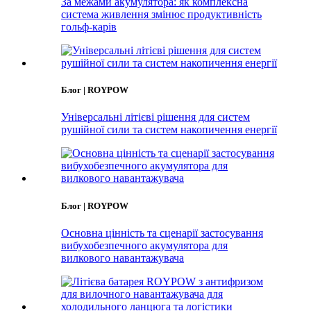
За межами акумулятора: як комплексна
система живлення змінює продуктивність
гольф-карів
Блог | ROYPOW
Універсальні літієві рішення для систем
рушійної сили та систем накопичення енергії
Блог | ROYPOW
Основна цінність та сценарії застосування
вибухобезпечного акумулятора для
вилкового навантажувача