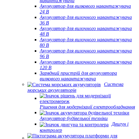
навантажувача
Акумулятор для вилкового навантажувача
24 В
Акумулятор для вилочного навантажувача
36 В
Акумулятор для вилочного навантажувача
48 В
Акумулятор для вилочного навантажувача
80 В
Акумулятор для вилочного навантажувача
96 В
Акумулятор для вилочного навантажувача
120 В
Зарядний пристрій для акумулятора
вилкового навантажувача
Система
морських акумуляторів
Рішення для модернізації електрообладнання
Акумулятор будівельної техніки
Двигун і
контролер