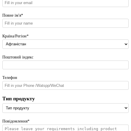
Повне ім'я*
Країна/Регіон*
Поштовий індекс
Телефон
Тип продукту
Повідомлення*