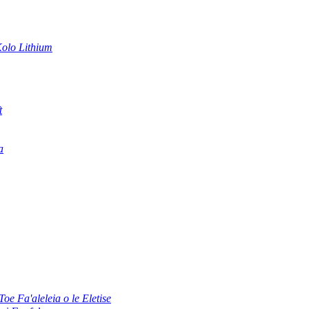
olo Lithium
t
a
oe Fa'aleleia o le Eletise