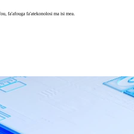
fou, fa'afouga fa'atekonolosi ma isi mea.