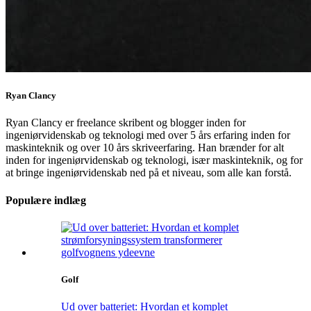
Ryan Clancy
Ryan Clancy er freelance skribent og blogger inden for
ingeniørvidenskab og teknologi med over 5 års erfaring inden for
maskinteknik og over 10 års skriveerfaring. Han brænder for alt
inden for ingeniørvidenskab og teknologi, især maskinteknik, og for
at bringe ingeniørvidenskab ned på et niveau, som alle kan forstå.
Populære indlæg
Golf
Ud over batteriet: Hvordan et komplet