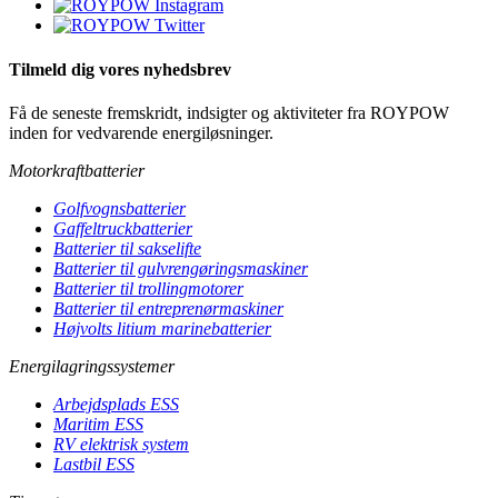
Tilmeld dig vores nyhedsbrev
Få de seneste fremskridt, indsigter og aktiviteter fra ROYPOW
inden for vedvarende energiløsninger.
Motorkraftbatterier
Golfvognsbatterier
Gaffeltruckbatterier
Batterier til sakselifte
Batterier til gulvrengøringsmaskiner
Batterier til trollingmotorer
Batterier til entreprenørmaskiner
Højvolts litium marinebatterier
Energilagringssystemer
Arbejdsplads ESS
Maritim ESS
RV elektrisk system
Lastbil ESS