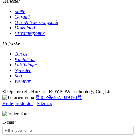
Tjenester
Støtte
Garanti
Ofte stillede spørgsmål
Download
Privatlivspolitik
Udforske
Om os
Kontakt os
Udstillinger
Nyheder
Sag
Webinar
© Ophavsret - Huizhou ROYPOW Technology Co., Ltd.
粤ICP备2023039393号
Hotte produkter
-
Sitemap
E-mail*