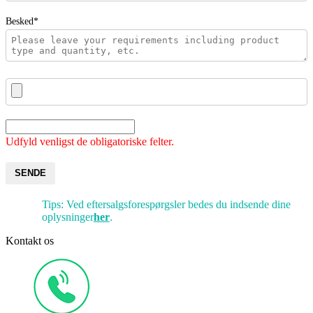
Besked*
Udfyld venligst de obligatoriske felter.
SENDE
Tips: Ved eftersalgsforespørgsler bedes du indsende dine
oplysninger
her
.
Kontakt os