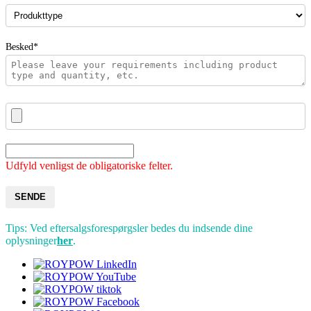
Besked*
Udfyld venligst de obligatoriske felter.
SENDE
Tips: Ved eftersalgsforespørgsler bedes du indsende dine
oplysninger
her
.