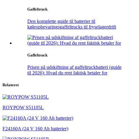
Gaffeltruck
Den komplette guide til batterier til
køleopbevaringsgaffeltrucks til fryselagerdrift
Gaffeltruck
Prisen på udskiftning af gaffeltruckbatteri (guide
til 2026): Hvad du rent faktisk betaler for
Relateret
ROYPOW S51105L
F24160A (24 V 160 Ah batterier)