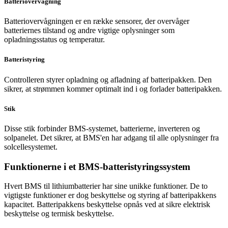
Batteriovervågning
Batteriovervågningen er en række sensorer, der overvåger
batteriernes tilstand og andre vigtige oplysninger som
opladningsstatus og temperatur.
Batteristyring
Controlleren styrer opladning og afladning af batteripakken. Den
sikrer, at strømmen kommer optimalt ind i og forlader batteripakken.
Stik
Disse stik forbinder BMS-systemet, batterierne, inverteren og
solpanelet. Det sikrer, at BMS'en har adgang til alle oplysninger fra
solcellesystemet.
Funktionerne i et BMS-batteristyringssystem
Hvert BMS til lithiumbatterier har sine unikke funktioner. De to
vigtigste funktioner er dog beskyttelse og styring af batteripakkens
kapacitet. Batteripakkens beskyttelse opnås ved at sikre elektrisk
beskyttelse og termisk beskyttelse.