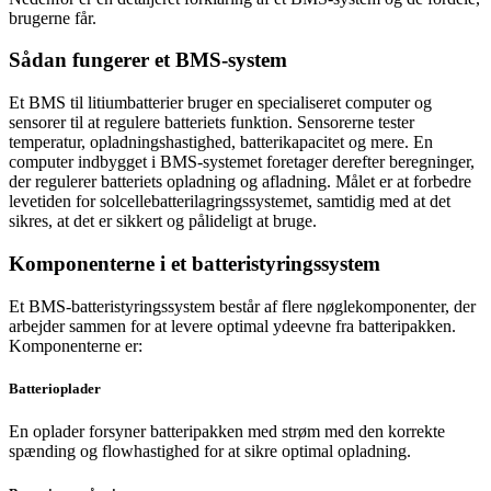
brugerne får.
Sådan fungerer et BMS-system
Et BMS til litiumbatterier bruger en specialiseret computer og
sensorer til at regulere batteriets funktion. Sensorerne tester
temperatur, opladningshastighed, batterikapacitet og mere. En
computer indbygget i BMS-systemet foretager derefter beregninger,
der regulerer batteriets opladning og afladning. Målet er at forbedre
levetiden for solcellebatterilagringssystemet, samtidig med at det
sikres, at det er sikkert og pålideligt at bruge.
Komponenterne i et batteristyringssystem
Et BMS-batteristyringssystem består af flere nøglekomponenter, der
arbejder sammen for at levere optimal ydeevne fra batteripakken.
Komponenterne er:
Batterioplader
En oplader forsyner batteripakken med strøm med den korrekte
spænding og flowhastighed for at sikre optimal opladning.