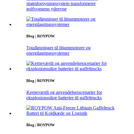
strømforsyningssystem transformerer
golfvognens ydeevne
Blog | ROYPOW
Totalløsninger til litiummotorer og
energilagringssystemer
Blog | ROYPOW
Kerneværdi og anvendelsesscenarier for
eksplosionssikre batterier til gaffeltrucks
Blog | ROYPOW