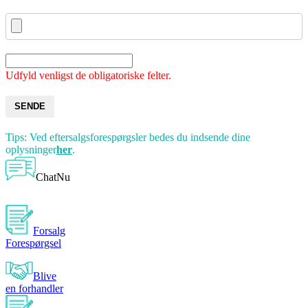
Udfyld venligst de obligatoriske felter.
SENDE
Tips: Ved eftersalgsforespørgsler bedes du indsende dine
oplysninger
her
.
ChatNu
Forsalg
Forespørgsel
Blive
en forhandler