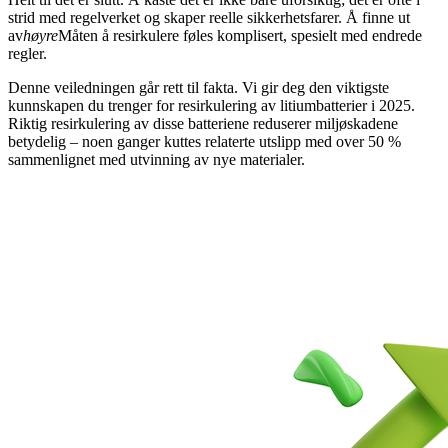
strid med regelverket og skaper reelle sikkerhetsfarer. Å finne ut
av
høyre
Måten å resirkulere føles komplisert, spesielt med endrede
regler.
Denne veiledningen går rett til fakta. Vi gir deg den viktigste
kunnskapen du trenger for resirkulering av litiumbatterier i 2025.
Riktig resirkulering av disse batteriene reduserer miljøskadene
betydelig – noen ganger kuttes relaterte utslipp med over 50 %
sammenlignet med utvinning av nye materialer.