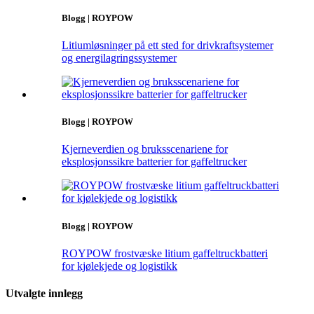
Blogg | ROYPOW
Litiumløsninger på ett sted for drivkraftsystemer
og energilagringssystemer
Blogg | ROYPOW
Kjerneverdien og bruksscenariene for
eksplosjonssikre batterier for gaffeltrucker
Blogg | ROYPOW
ROYPOW frostvæske litium gaffeltruckbatteri
for kjølekjede og logistikk
Utvalgte innlegg