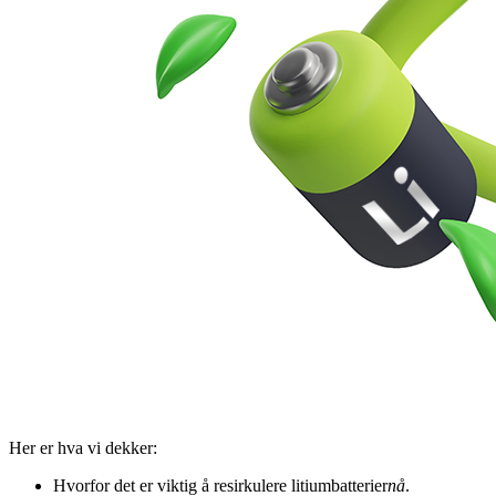
Her er hva vi dekker:
Hvorfor det er viktig å resirkulere litiumbatterier
nå
.