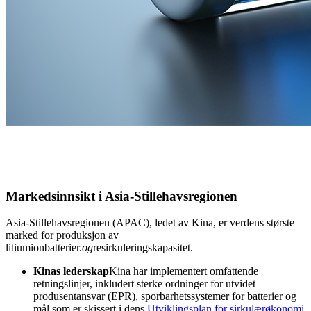
Markedsinnsikt i Asia-Stillehavsregionen
Asia-Stillehavsregionen (APAC), ledet av Kina, er verdens største
marked for produksjon av
litiumionbatterier.
og
resirkuleringskapasitet.
Kinas lederskap
Kina har implementert omfattende
retningslinjer, inkludert sterke ordninger for utvidet
produsentansvar (EPR), sporbarhetssystemer for batterier og
mål som er skissert i dens
Utviklingsplan for sirkulærøkonomi