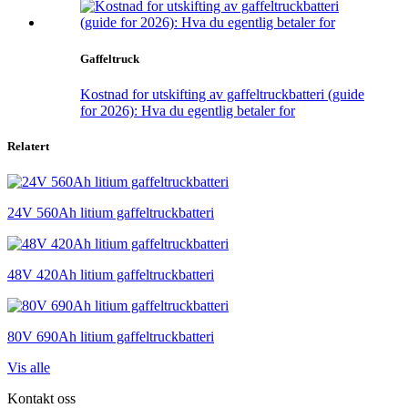
Gaffeltruck
Kostnad for utskifting av gaffeltruckbatteri (guide
for 2026): Hva du egentlig betaler for
Relatert
24V 560Ah litium gaffeltruckbatteri
48V 420Ah litium gaffeltruckbatteri
80V 690Ah litium gaffeltruckbatteri
Vis alle
Kontakt oss