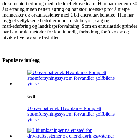
dokumentert erfaring med å lede effektive team. Han har mer enn 30
års erfaring innen batterilagring og har stor lidenskap for å hjelpe
mennesker og organisasjoner med å bli energiuavhengige. Han har
bygget vellykkede bedrifter innen distribusjon, salg og
markedsføring og landskapsforvaltning. Som en entusiastisk gründer
har han brukt metoder for kontinuerlig forbedring for å vokse og
utvikle hver av sine bedrifter.
Populære innlegg
Golf
Utover batteriet: Hvordan et komplett
strømforsyningssystem forvandler golfbilens
ytelse