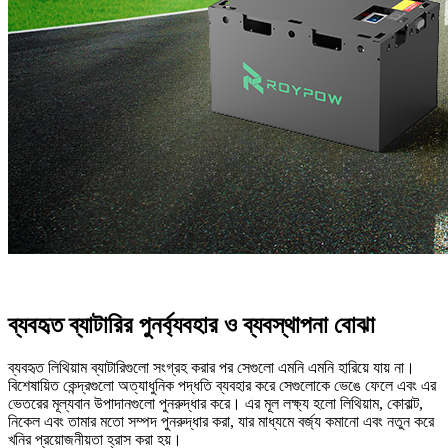
ব্যবহৃত ব্যাটারির পুনর্ব্যবহার ও ব্যবস্থাপনা বোঝা
ব্যবহৃত লিথিয়াম ব্যাটারিগুলো সংগ্রহ করার পর সেগুলো এমনি এমনি হারিয়ে যায় না।
বিশেষায়িত কেন্দ্রগুলো অত্যাধুনিক পদ্ধতি ব্যবহার করে সেগুলোকে ভেঙে ফেলে এবং এর
ভেতরের মূল্যবান উপাদানগুলো পুনরুদ্ধার করে। এর মূল লক্ষ্য হলো লিথিয়াম, কোবাল্ট,
নিকেল এবং তামার মতো সম্পদ পুনরুদ্ধার করা, যার মাধ্যমে বর্জ্য কমানো এবং নতুন করে
খনির প্রয়োজনীয়তা হ্রাস করা হয়।