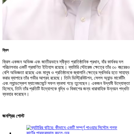
ক্রিস
ক্রিস একজন অভিজ্ঞ এবং জাতীয়ভাবে স্বীকৃত প্রাতিষ্ঠানিক প্রধান, যাঁর কার্যকর দল
পরিচালনার একটি প্রমাণিত ইতিহাস রয়েছে। ব্যাটারি স্টোরেজ ক্ষেত্রে তাঁর ৩০ বছরেরও
বেশি অভিজ্ঞতা রয়েছে এবং মানুষ ও প্রতিষ্ঠানকে জ্বালানি ক্ষেত্রে স্বনির্ভর হতে সাহায্য
করার ব্যাপারে তাঁর গভীর আগ্রহ রয়েছে। তিনি ডিস্ট্রিবিউশন, সেলস অ্যান্ড মার্কেটিং
এবং ল্যান্ডস্কেপ ম্যানেজমেন্টে সফল ব্যবসা গড়ে তুলেছেন। একজন উদ্যমী উদ্যোক্তা
হিসেবে, তিনি তাঁর প্রতিটি উদ্যোগকে বৃদ্ধি ও বিকাশের জন্য ধারাবাহিক উন্নয়ন পদ্ধতি
ব্যবহার করেছেন।
জনপ্রিয় পোস্ট