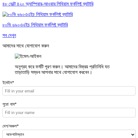
৪৮ ভোল্ট ৪২০ অ্যাম্পিয়ার-আওয়ার লিথিয়াম ফর্কলিফ্ট ব্যাটারি
৮০ভি ৬৯০এএইচ লিথিয়াম ফর্কলিফ্ট ব্যাটারি
সব দেখুন
আমাদের সাথে যোগাযোগ করুন
অনুগ্রহ করে ফর্মটি পূরণ করুন। আমাদের বিক্রয় প্রতিনিধি যত
তাড়াতাড়ি সম্ভব আপনার সাথে যোগাযোগ করবেন।
ইমেইল*
পুরো নাম*
দেশ/অঞ্চল*