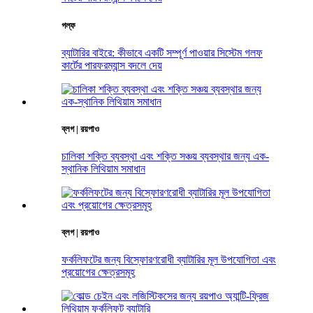
গল্ফ
ব্যাটারির বাইরে: কীভাবে একটি সম্পূর্ণ পাওয়ার সিস্টেম গলফ
কার্টের পারফরম্যান্স বদলে দেয়
ব্লগ | রয়পাও
চালিকা শক্তি ব্যবস্থা এবং শক্তি সঞ্চয় ব্যবস্থার জন্য এক-
স্থানিক লিথিয়াম সমাধান
ব্লগ | রয়পাও
ফর্কলিফটের জন্য বিস্ফোরণরোধী ব্যাটারির মূল উপযোগিতা এবং
প্রয়োগের ক্ষেত্রসমূহ