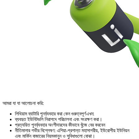
আমরা যা যা আলোচনা করি:
লিথিয়াম ব্যাটারি পুনর্ব্যবহার করা কেন গুরুত্বপূর্ণ
এখন
.
ব্যবহৃত ইউনিটগুলি নিরাপদে পরিচালনা এবং সংরক্ষণ করা।
প্রত্যয়িত পুনর্ব্যবহার অংশীদারদের কীভাবে খুঁজে বের করবেন
নীতিমালার গভীর বিশ্লেষণ: এশিয়া-প্রশান্ত মহাসাগরীয়, ইউরোপীয় ইউনিয়ন
এবং মার্কিন বাজারের নিয়মকানুন ও সুবিধাগুলো বোঝা।