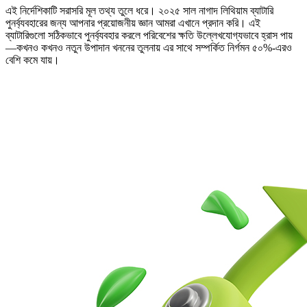
এই নির্দেশিকাটি সরাসরি মূল তথ্য তুলে ধরে। ২০২৫ সাল নাগাদ লিথিয়াম ব্যাটারি
পুনর্ব্যবহারের জন্য আপনার প্রয়োজনীয় জ্ঞান আমরা এখানে প্রদান করি। এই
ব্যাটারিগুলো সঠিকভাবে পুনর্ব্যবহার করলে পরিবেশের ক্ষতি উল্লেখযোগ্যভাবে হ্রাস পায়
—কখনও কখনও নতুন উপাদান খননের তুলনায় এর সাথে সম্পর্কিত নির্গমন ৫০%-এরও
বেশি কমে যায়।