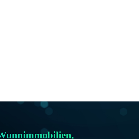
r Wunnimmobilien,