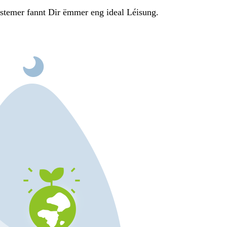
ystemer fannt Dir ëmmer eng ideal Léisung.