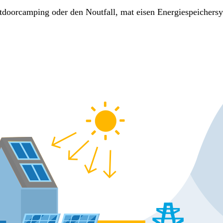
tdoorcamping oder den Noutfall, mat eisen Energiespeichers