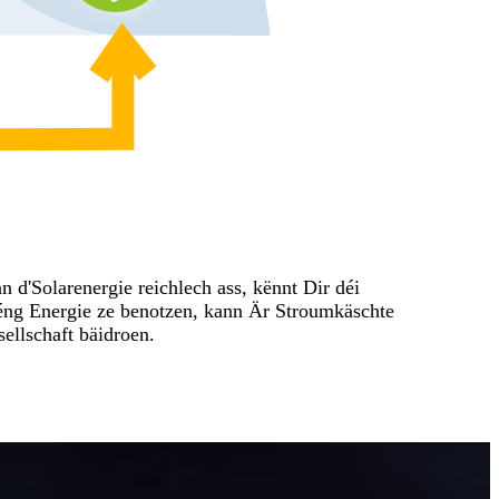
 d'Solarenergie reichlech ass, kënnt Dir déi
réng Energie ze benotzen, kann Är Stroumkäschte
ellschaft bäidroen.