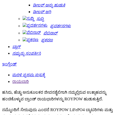
ಡೀಲರ್ ಅನ್ನು ಹುಡುಕಿ
ಡೀಲರ್ ಆಗಿ
ಸುದ್ದಿ
ಪ್ರದರ್ಶನಗಳು
ವೆಬಿನಾರ್
ಪ್ರಕರಣ
ಬ್ಲಾಗ್
ನಮ್ಮನ್ನು ಸಂಪರ್ಕಿಸಿ
ಇಂಗ್ಲೆಂಡ್
ಮರಳಿ ಪ್ರಥಮ ಪುಟಕ್ಕೆ
ರಾಯಭಾರಿ
ಹಸಿರು, ಹೆಚ್ಚು ಅನುಕೂಲಕರ ಜೀವನಶೈಲಿಗಾಗಿ ನಮ್ಮಲ್ಲಿರುವ ಉತ್ಸಾಹವನ್ನು
ಹಂಚಿಕೊಳ್ಳುವ ಬ್ರಾಂಡ್ ರಾಯಭಾರಿಗಳನ್ನು ROYPOW ಹುಡುಕುತ್ತಿದೆ.
ನಮ್ಮೊಂದಿಗೆ ಸೇರುವುದು ಎಂದರೆ ROYPOW LiFePO4 ಬ್ಯಾಟರಿಗಳು ಮತ್ತು