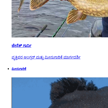
ಜೇಸೆಕ್ ಗಾರ್ನಿ
ವೃತ್ತಿಪರ ಆಂಗ್ಲರ್ ಮತ್ತು ಮೀನುಗಾರಿಕೆ ಮಾರ್ಗದರ್ಶಿ
ಮೀನುಗಾರಿಕೆ