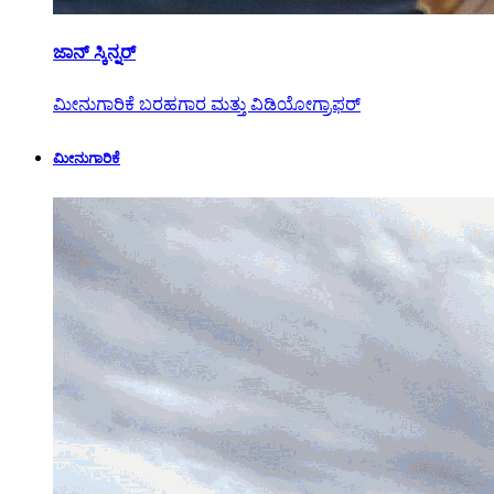
ಜಾನ್ ಸ್ಕಿನ್ನರ್
ಮೀನುಗಾರಿಕೆ ಬರಹಗಾರ ಮತ್ತು ವಿಡಿಯೋಗ್ರಾಫರ್
ಮೀನುಗಾರಿಕೆ