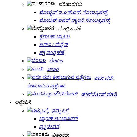
ಪರಿಹಾರಗಳು
ಮೋಬೈಲ್ ಇ.ಎಸ್.ಎಸ್. ಸೋಲ್ಯೂಷನ್ಸ್
ಮೋಟಿವ್ ಪವರ್ ಬ್ಯಾಟರಿ ಸೋಲ್ಯೂಷನ್ಸ್
ಮೇಲ್ವಿಚಾರಣೆ
ಕೈಗಾರಿಕಾ ಬ್ಯಾಟರಿ
ಆರ್‌ವಿ / ಮೆರೈನ್
ಶಕ್ತಿ ಸಂಗ್ರಹಣೆ
ಬೆಂಬಲ
ಖಾತರಿ
ಪದೇ ಪದೇ
ಕೇಳಲಾಗುವ ಪ್ರಶ್ನೆಗಳು
ಡೌನ್‌ಲೋಡ್ ಮಾಡಿ
ಅನ್ವೇಷಿಸಿ
ನಮ್ಮ ಬಗ್ಗೆ
ಬ್ರಾಂಡ್ ಅಂಬಾಸಿಡರ್
ವೃತ್ತಿಜೀವನ
ವಿತರಕರು