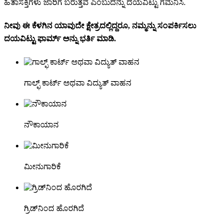
ಹಿತಾಸಕ್ತಿಗಳು ಜಾರಿಗೆ ಬರುತ್ತವೆ ಎಂಬುದನ್ನು ದಯವಿಟ್ಟು ಗಮನಿಸಿ.
ನೀವು ಈ ಕೆಳಗಿನ ಯಾವುದೇ ಕ್ಷೇತ್ರದಲ್ಲಿದ್ದರೂ, ನಮ್ಮನ್ನು ಸಂಪರ್ಕಿಸಲು
ದಯವಿಟ್ಟು ಫಾರ್ಮ್ ಅನ್ನು ಭರ್ತಿ ಮಾಡಿ.
ಗಾಲ್ಫ್ ಕಾರ್ಟ್ ಅಥವಾ ವಿದ್ಯುತ್ ವಾಹನ
ನೌಕಾಯಾನ
ಮೀನುಗಾರಿಕೆ
ಗ್ರಿಡ್‌ನಿಂದ ಹೊರಗಿದೆ