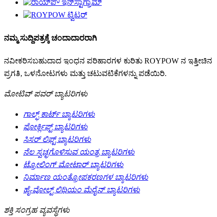
ನಮ್ಮ ಸುದ್ದಿಪತ್ರಕ್ಕೆ ಚಂದಾದಾರರಾಗಿ
ನವೀಕರಿಸಬಹುದಾದ ಇಂಧನ ಪರಿಹಾರಗಳ ಕುರಿತು ROYPOW ನ ಇತ್ತೀಚಿನ
ಪ್ರಗತಿ, ಒಳನೋಟಗಳು ಮತ್ತು ಚಟುವಟಿಕೆಗಳನ್ನು ಪಡೆಯಿರಿ.
ಮೋಟಿವ್ ಪವರ್ ಬ್ಯಾಟರಿಗಳು
ಗಾಲ್ಫ್ ಕಾರ್ಟ್ ಬ್ಯಾಟರಿಗಳು
ಫೋರ್ಕ್ಲಿಫ್ಟ್ ಬ್ಯಾಟರಿಗಳು
ಸಿಸರ್ ಲಿಫ್ಟ್ ಬ್ಯಾಟರಿಗಳು
ನೆಲ ಸ್ವಚ್ಛಗೊಳಿಸುವ ಯಂತ್ರ ಬ್ಯಾಟರಿಗಳು
ಟ್ರೋಲಿಂಗ್ ಮೋಟಾರ್ ಬ್ಯಾಟರಿಗಳು
ನಿರ್ಮಾಣ ಯಂತ್ರೋಪಕರಣಗಳ ಬ್ಯಾಟರಿಗಳು
ಹೈ-ವೋಲ್ಟ್ ಲಿಥಿಯಂ ಮೆರೈನ್ ಬ್ಯಾಟರಿಗಳು
ಶಕ್ತಿ ಸಂಗ್ರಹ ವ್ಯವಸ್ಥೆಗಳು