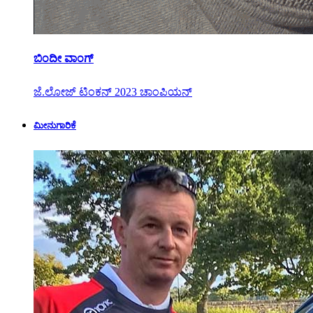
ಬಿಂದೀ ವಾಂಗ್
ಜೆ.ಲೋಜ್ ಟಿಂಕನ್ 2023 ಚಾಂಪಿಯನ್
ಮೀನುಗಾರಿಕೆ