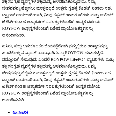
ಶಕ್ತಿ ಸಂಗ್ರಹ ವ್ಯವಸ್ಥೆಗಳ ಶಕ್ತಿಯನ್ನು ಅಳವಡಿಸಿಕೊಳ್ಳುವುದು, ನಿಮ್ಮ
ಜೀವನವನ್ನು ಹೆಚ್ಚಿಸಲು ಮಾತ್ರವಲ್ಲದೆ ಉತ್ತಮ ಗ್ರಹಕ್ಕೆ ಕೊಡುಗೆ ನೀಡಲು ಸಹ.
ಬ್ರ್ಯಾಂಡ್ ರಾಯಭಾರಿಯಾಗಿ, ನೀವು ಕಸ್ಟಮ್ ಉಡುಗೊರೆಗಳು ಮತ್ತು ಈವೆಂಟ್
ಟಿಕೆಟ್‌ಗಳಂತಹ ಅತ್ಯಾಕರ್ಷಕ ಸವಲತ್ತುಗಳೊಂದಿಗೆ ಉನ್ನತ ದರ್ಜೆಯ
ROYPOW ಉತ್ಪನ್ನಗಳೊಂದಿಗೆ ವಿಶೇಷ ಪ್ರಾಯೋಜಕತ್ವಗಳನ್ನು
ಆನಂದಿಸುವಿರಿ.
ಹಸಿರು, ಹೆಚ್ಚು ಅನುಕೂಲಕರ ಜೀವನಶೈಲಿಗಾಗಿ ನಮ್ಮಲ್ಲಿರುವ ಉತ್ಸಾಹವನ್ನು
ಹಂಚಿಕೊಳ್ಳುವ ಬ್ರಾಂಡ್ ರಾಯಭಾರಿಗಳನ್ನು ROYPOW ಹುಡುಕುತ್ತಿದೆ.
ನಮ್ಮೊಂದಿಗೆ ಸೇರುವುದು ಎಂದರೆ ROYPOW LiFePO4 ಬ್ಯಾಟರಿಗಳು ಮತ್ತು
ಶಕ್ತಿ ಸಂಗ್ರಹ ವ್ಯವಸ್ಥೆಗಳ ಶಕ್ತಿಯನ್ನು ಅಳವಡಿಸಿಕೊಳ್ಳುವುದು, ನಿಮ್ಮ
ಜೀವನವನ್ನು ಹೆಚ್ಚಿಸಲು ಮಾತ್ರವಲ್ಲದೆ ಉತ್ತಮ ಗ್ರಹಕ್ಕೆ ಕೊಡುಗೆ ನೀಡಲು ಸಹ.
ಬ್ರ್ಯಾಂಡ್ ರಾಯಭಾರಿಯಾಗಿ, ನೀವು ಕಸ್ಟಮ್ ಉಡುಗೊರೆಗಳು ಮತ್ತು ಈವೆಂಟ್
ಟಿಕೆಟ್‌ಗಳಂತಹ ಅತ್ಯಾಕರ್ಷಕ ಸವಲತ್ತುಗಳೊಂದಿಗೆ ಉನ್ನತ ದರ್ಜೆಯ
ROYPOW ಉತ್ಪನ್ನಗಳೊಂದಿಗೆ ವಿಶೇಷ ಪ್ರಾಯೋಜಕತ್ವಗಳನ್ನು
ಆನಂದಿಸುವಿರಿ.
ಮೀನುಗಾರಿಕೆ