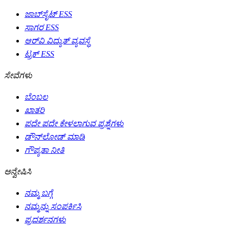
ಜಾಬ್‌ಸೈಟ್ ESS
ಸಾಗರ ESS
ಆರ್‌ವಿ ವಿದ್ಯುತ್ ವ್ಯವಸ್ಥೆ
ಟ್ರಕ್ ESS
ಸೇವೆಗಳು
ಬೆಂಬಲ
ಖಾತರಿ
ಪದೇ ಪದೇ ಕೇಳಲಾಗುವ ಪ್ರಶ್ನೆಗಳು
ಡೌನ್‌ಲೋಡ್ ಮಾಡಿ
ಗೌಪ್ಯತಾ ನೀತಿ
ಅನ್ವೇಷಿಸಿ
ನಮ್ಮ ಬಗ್ಗೆ
ನಮ್ಮನ್ನು ಸಂಪರ್ಕಿಸಿ
ಪ್ರದರ್ಶನಗಳು