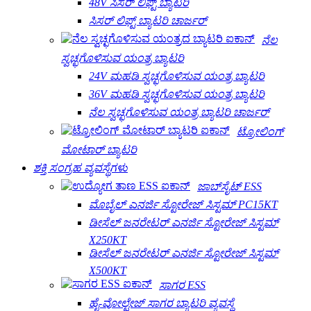
48V ಸಿಸರ್ ಲಿಫ್ಟ್ ಬ್ಯಾಟರಿ
ಸಿಸರ್ ಲಿಫ್ಟ್ ಬ್ಯಾಟರಿ ಚಾರ್ಜರ್
ನೆಲ
ಸ್ವಚ್ಛಗೊಳಿಸುವ ಯಂತ್ರ ಬ್ಯಾಟರಿ
24V ಮಹಡಿ ಸ್ವಚ್ಛಗೊಳಿಸುವ ಯಂತ್ರ ಬ್ಯಾಟರಿ
36V ಮಹಡಿ ಸ್ವಚ್ಛಗೊಳಿಸುವ ಯಂತ್ರ ಬ್ಯಾಟರಿ
ನೆಲ ಸ್ವಚ್ಛಗೊಳಿಸುವ ಯಂತ್ರ ಬ್ಯಾಟರಿ ಚಾರ್ಜರ್
ಟ್ರೋಲಿಂಗ್
ಮೋಟಾರ್ ಬ್ಯಾಟರಿ
ಶಕ್ತಿ ಸಂಗ್ರಹ ವ್ಯವಸ್ಥೆಗಳು
ಜಾಬ್‌ಸೈಟ್ ESS
ಮೊಬೈಲ್ ಎನರ್ಜಿ ಸ್ಟೋರೇಜ್ ಸಿಸ್ಟಮ್ PC15KT
ಡೀಸೆಲ್ ಜನರೇಟರ್ ಎನರ್ಜಿ ಸ್ಟೋರೇಜ್ ಸಿಸ್ಟಮ್
X250KT
ಡೀಸೆಲ್ ಜನರೇಟರ್ ಎನರ್ಜಿ ಸ್ಟೋರೇಜ್ ಸಿಸ್ಟಮ್
X500KT
ಸಾಗರ ESS
ಹೈ-ವೋಲ್ಟೇಜ್ ಸಾಗರ ಬ್ಯಾಟರಿ ವ್ಯವಸ್ಥೆ