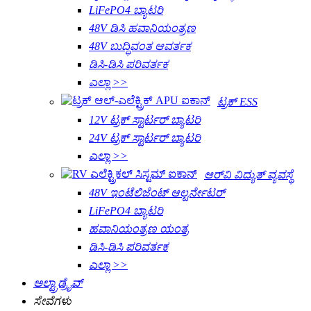
LiFePO4 ಬ್ಯಾಟರಿ
48V ಡಿಸಿ ಹವಾನಿಯಂತ್ರಣ
48V ಬುದ್ಧಿವಂತ ಆವರ್ತಕ
ಡಿಸಿ-ಡಿಸಿ ಪರಿವರ್ತಕ
ಎಲ್ಲಾ >>
ಟ್ರಕ್ ESS
12V ಟ್ರಕ್ ಸ್ಟಾರ್ಟರ್ ಬ್ಯಾಟರಿ
24V ಟ್ರಕ್ ಸ್ಟಾರ್ಟರ್ ಬ್ಯಾಟರಿ
ಎಲ್ಲಾ >>
ಆರ್‌ವಿ ವಿದ್ಯುತ್ ವ್ಯವಸ್ಥೆ
48V ಇಂಟೆಲಿಜೆಂಟ್ ಆಲ್ಟರ್ನೇಟರ್
LiFePO4 ಬ್ಯಾಟರಿ
ಹವಾನಿಯಂತ್ರಣ ಯಂತ್ರ
ಡಿಸಿ-ಡಿಸಿ ಪರಿವರ್ತಕ
ಎಲ್ಲಾ >>
ಅಲ್ಟ್ರಾಡ್ರೈವ್
ಸೇವೆಗಳು