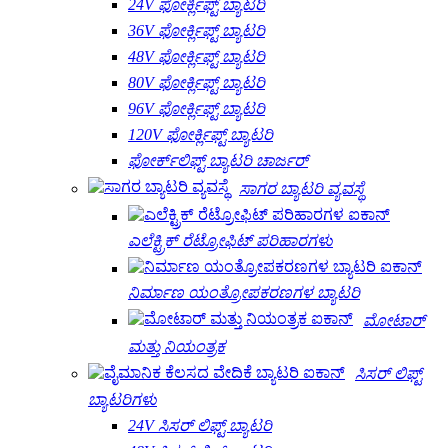
24V ಫೋರ್ಕ್ಲಿಫ್ಟ್ ಬ್ಯಾಟರಿ
36V ಫೋರ್ಕ್ಲಿಫ್ಟ್ ಬ್ಯಾಟರಿ
48V ಫೋರ್ಕ್ಲಿಫ್ಟ್ ಬ್ಯಾಟರಿ
80V ಫೋರ್ಕ್ಲಿಫ್ಟ್ ಬ್ಯಾಟರಿ
96V ಫೋರ್ಕ್ಲಿಫ್ಟ್ ಬ್ಯಾಟರಿ
120V ಫೋರ್ಕ್ಲಿಫ್ಟ್ ಬ್ಯಾಟರಿ
ಫೋರ್ಕ್‌ಲಿಫ್ಟ್ ಬ್ಯಾಟರಿ ಚಾರ್ಜರ್
ಸಾಗರ ಬ್ಯಾಟರಿ ವ್ಯವಸ್ಥೆ
ಎಲೆಕ್ಟ್ರಿಕ್ ರೆಟ್ರೋಫಿಟ್ ಪರಿಹಾರಗಳು
ನಿರ್ಮಾಣ ಯಂತ್ರೋಪಕರಣಗಳ ಬ್ಯಾಟರಿ
ಮೋಟಾರ್
ಮತ್ತು ನಿಯಂತ್ರಕ
ಸಿಸರ್ ಲಿಫ್ಟ್
ಬ್ಯಾಟರಿಗಳು
24V ಸಿಸರ್ ಲಿಫ್ಟ್ ಬ್ಯಾಟರಿ