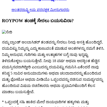
ಅಂತರರಾಷ್ಟ್ರೀಯ ಪರಭಕ್ಷಕ ಮೀನುಗಾರರು
ROYPOW ತಂಡಕ್ಕೆ ಸೇರಲು ಬಯಸುವಿರಾ?
ನಮ್ಮ ಬ್ರಾಂಡ್ ಅಂಬಾಸಿಡರ್ ತಂಡವನ್ನು ಸೇರಲು ನೀವು ಆಸಕ್ತಿ ಹೊಂದಿದ್ದರೆ,
ದಯವಿಟ್ಟು ನಿಮ್ಮನ್ನು ಎದ್ದು ಕಾಣುವಂತೆ ಮಾಡುವ ಅಂಶಗಳನ್ನು ನಮಗೆ ತಿಳಿಸಿ.
ನಿಮ್ಮ ಅನುಭವ, ಗುರಿಗಳು ಮತ್ತು ಉತ್ಸಾಹಗಳ ಬಗ್ಗೆ ನಾವು ಇನ್ನಷ್ಟು
ತಿಳಿದುಕೊಳ್ಳಲು ಬಯಸುತ್ತೇವೆ. ನೀವು 18 ವರ್ಷ ಅಥವಾ ಅದಕ್ಕಿಂತ ಹೆಚ್ಚಿನ
ವಯಸ್ಸಿನವರಾಗಿದ್ದೀರಿ ಎಂಬುದನ್ನು ದಯವಿಟ್ಟು ಗಮನಿಸಿ ಏಕೆಂದರೆ ನಾವು
ಕನಿಷ್ಠ 5 ಸಾವಿರ ಅನುಯಾಯಿಗಳು ಅಥವಾ ಚಂದಾದಾರರನ್ನು ಹೊಂದಿರುವ
ಮತ್ತು ಫೋಟೋ ಅಥವಾ ವೀಡಿಯೊ ಒಪ್ಪಂದವನ್ನು ರಚಿಸುವ ಸಾಮರ್ಥ್ಯವನ್ನು
ಹೊಂದಿರುವ ವಿಷಯ ರಚನೆಕಾರರು ಅಥವಾ ಪ್ರಭಾವಿಗಳೊಂದಿಗೆ ಕೆಲಸ
ಮಾಡಲು ಬಯಸುತ್ತೇವೆ.
* ಒಪ್ಪಂದಕ್ಕೆ ಸಹಿ ಹಾಕಿದ ಮೇಲೆ ರಾಯಭಾರಿಗಳ ಹಕ್ಕುಗಳು ಮತ್ತು