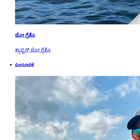
ಜೋ ಗ್ರೆಕೊ
ಕ್ಯಾಪ್ಟನ್ ಜೋ ಗ್ರೆಕೊ
ಮೀನುಗಾರಿಕೆ