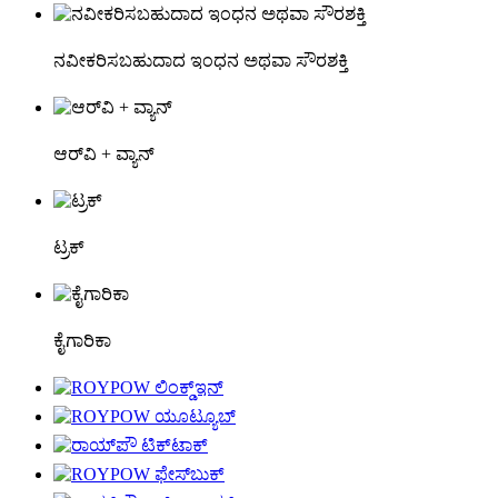
ನವೀಕರಿಸಬಹುದಾದ ಇಂಧನ ಅಥವಾ ಸೌರಶಕ್ತಿ
ಆರ್‌ವಿ + ವ್ಯಾನ್
ಟ್ರಕ್
ಕೈಗಾರಿಕಾ