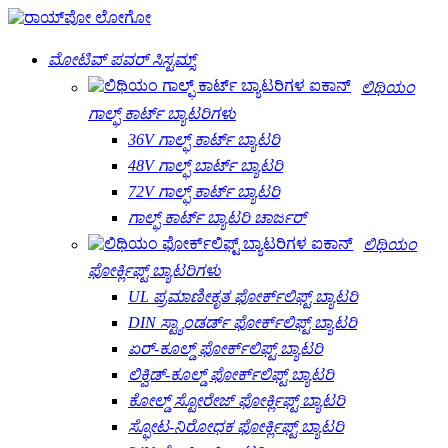
ಮೋಟಿವ್ ಪವರ್ ಸಿಸ್ಟಮ್ಸ್
ಲಿಥಿಯಂ
ಗಾಲ್ಫ್ ಕಾರ್ಟ್ ಬ್ಯಾಟರಿಗಳು
36V ಗಾಲ್ಫ್ ಕಾರ್ಟ್ ಬ್ಯಾಟರಿ
48V ಗಾಲ್ಫ್ ಬಾರ್ಟ್ ಬ್ಯಾಟರಿ
72V ಗಾಲ್ಫ್ ಕಾರ್ಟ್ ಬ್ಯಾಟರಿ
ಗಾಲ್ಫ್ ಕಾರ್ಟ್ ಬ್ಯಾಟರಿ ಚಾರ್ಜರ್
ಲಿಥಿಯಂ
ಫೋರ್ಕ್ಲಿಫ್ಟ್ ಬ್ಯಾಟರಿಗಳು
UL ಪ್ರಮಾಣೀಕೃತ ಫೋರ್ಕ್‌ಲಿಫ್ಟ್ ಬ್ಯಾಟರಿ
DIN ಸ್ಟ್ಯಾಂಡರ್ಡ್ ಫೋರ್ಕ್‌ಲಿಫ್ಟ್ ಬ್ಯಾಟರಿ
ಏರ್-ಕೂಲ್ಡ್ ಫೋರ್ಕ್‌ಲಿಫ್ಟ್ ಬ್ಯಾಟರಿ
ಲಿಕ್ವಿಡ್-ಕೂಲ್ಡ್ ಫೋರ್ಕ್‌ಲಿಫ್ಟ್ ಬ್ಯಾಟರಿ
ಕೋಲ್ಡ್ ಸ್ಟೋರೇಜ್ ಫೋರ್ಕ್ಲಿಫ್ಟ್ ಬ್ಯಾಟರಿ
ಸ್ಫೋಟ-ನಿರೋಧಕ ಫೋರ್ಕ್ಲಿಫ್ಟ್ ಬ್ಯಾಟರಿ