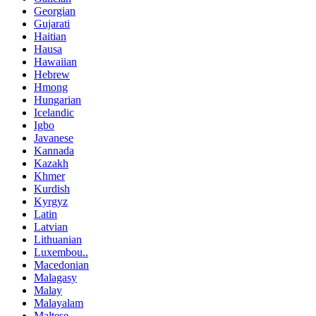
Georgian
Gujarati
Haitian
Hausa
Hawaiian
Hebrew
Hmong
Hungarian
Icelandic
Igbo
Javanese
Kannada
Kazakh
Khmer
Kurdish
Kyrgyz
Latin
Latvian
Lithuanian
Luxembou..
Macedonian
Malagasy
Malay
Malayalam
Maltese