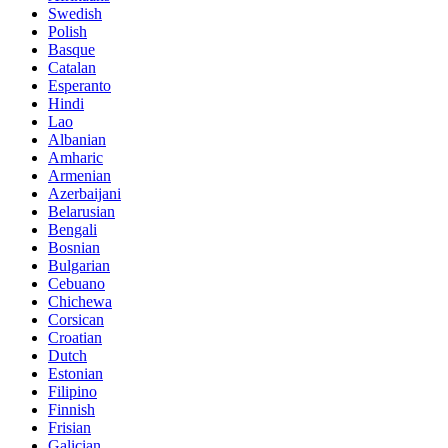
Swedish
Polish
Basque
Catalan
Esperanto
Hindi
Lao
Albanian
Amharic
Armenian
Azerbaijani
Belarusian
Bengali
Bosnian
Bulgarian
Cebuano
Chichewa
Corsican
Croatian
Dutch
Estonian
Filipino
Finnish
Frisian
Galician