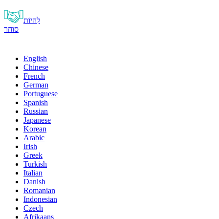
לִהיוֹת
סוחר
English
Chinese
French
German
Portuguese
Spanish
Russian
Japanese
Korean
Arabic
Irish
Greek
Turkish
Italian
Danish
Romanian
Indonesian
Czech
Afrikaans