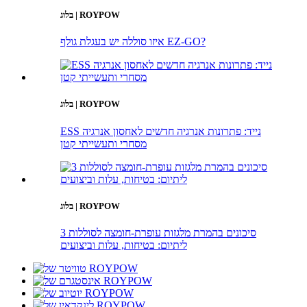
בלוג | ROYPOW
איזו סוללה יש בעגלת גולף EZ-GO?
בלוג | ROYPOW
ESS נייד: פתרונות אנרגיה חדשים לאחסון אנרגיה
מסחרי ותעשייתי קטן
בלוג | ROYPOW
3 סיכונים בהמרת מלגזות עופרת-חומצה לסוללות
ליתיום: בטיחות, עלות וביצועים