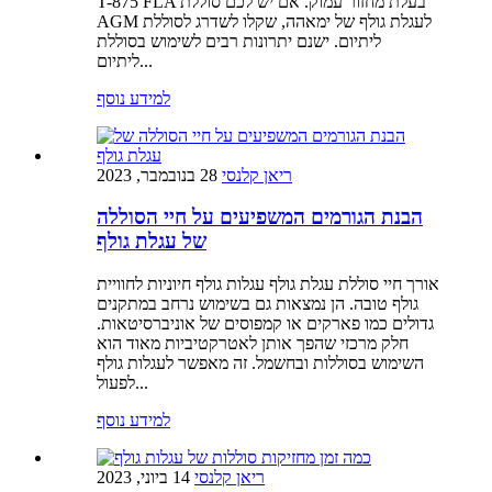
T-875 FLA בעלת מחזור עמוק. אם יש לכם סוללת
AGM לעגלת גולף של ימאהה, שקלו לשדרג לסוללת
ליתיום. ישנם יתרונות רבים לשימוש בסוללת
ליתיום...
למידע נוסף
ריאן קלנסי
28 בנובמבר, 2023
הבנת הגורמים המשפיעים על חיי הסוללה
של עגלת גולף
אורך חיי סוללת עגלת גולף עגלות גולף חיוניות לחוויית
גולף טובה. הן נמצאות גם בשימוש נרחב במתקנים
גדולים כמו פארקים או קמפוסים של אוניברסיטאות.
חלק מרכזי שהפך אותן לאטרקטיביות מאוד הוא
השימוש בסוללות ובחשמל. זה מאפשר לעגלות גולף
לפעול...
למידע נוסף
ריאן קלנסי
14 ביוני, 2023