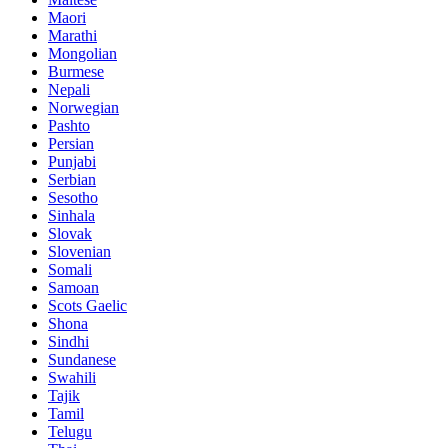
Maori
Marathi
Mongolian
Burmese
Nepali
Norwegian
Pashto
Persian
Punjabi
Serbian
Sesotho
Sinhala
Slovak
Slovenian
Somali
Samoan
Scots Gaelic
Shona
Sindhi
Sundanese
Swahili
Tajik
Tamil
Telugu