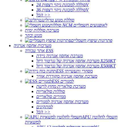
סוללה למכונת ניקוי רצפות 24V
סוללה למכונת ניקוי רצפות 36V
הכל >>
סוללת מנוע טרולינג
סוללות NCM לאופנועים חשמליים
מערכת סוללות ימית
מנוע ובקר
פתרונות שיפוץ חשמליים
מערכות אחסון אנרגיה
אתר עבודה ESS
מערכת אחסון אנרגיה ניידת
מערכת אחסון אנרגיה של גנרטור דיזל X250KT
מערכת אחסון אנרגיה של גנרטור דיזל X500KT
ESS מסחרי ותעשייתי
מערכת אחסון אנרגיה מקוררת אוויר
ESS למגורים
מערכת סולארית מחוץ לרשת
סוללות סולאריות
ממירים סולאריים
מערכות אחסון אנרגיה למגורים
למתקינים
הכל >>
APU חשמלי לחלוטין
למשאיות