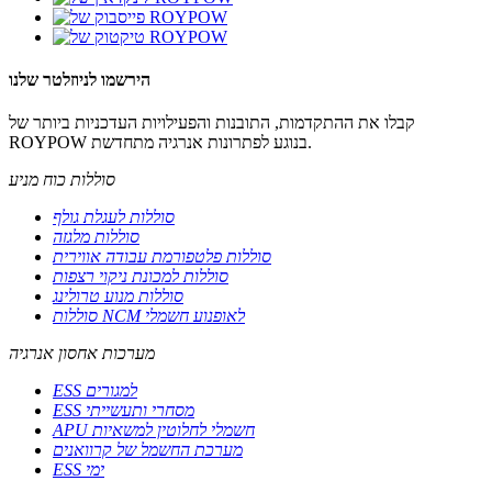
הירשמו לניוזלטר שלנו
קבלו את ההתקדמות, התובנות והפעילויות העדכניות ביותר של
ROYPOW בנוגע לפתרונות אנרגיה מתחדשת.
סוללות כוח מניע
סוללות לעגלת גולף
סוללות מלגזה
סוללות פלטפורמת עבודה אווירית
סוללות למכונת ניקוי רצפות
סוללות מנוע טרולינג
סוללות NCM לאופנוע חשמלי
מערכות אחסון אנרגיה
ESS למגורים
ESS מסחרי ותעשייתי
APU חשמלי לחלוטין למשאיות
מערכת החשמל של קרוואנים
ESS ימי