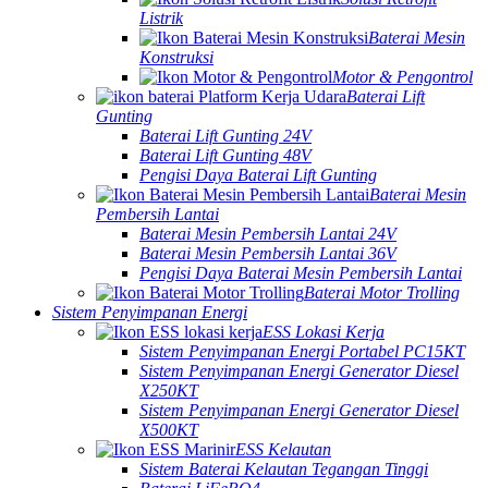
Listrik
Baterai Mesin
Konstruksi
Motor & Pengontrol
Baterai Lift
Gunting
Baterai Lift Gunting 24V
Baterai Lift Gunting 48V
Pengisi Daya Baterai Lift Gunting
Baterai Mesin
Pembersih Lantai
Baterai Mesin Pembersih Lantai 24V
Baterai Mesin Pembersih Lantai 36V
Pengisi Daya Baterai Mesin Pembersih Lantai
Baterai Motor Trolling
Sistem Penyimpanan Energi
ESS Lokasi Kerja
Sistem Penyimpanan Energi Portabel PC15KT
Sistem Penyimpanan Energi Generator Diesel
X250KT
Sistem Penyimpanan Energi Generator Diesel
X500KT
ESS Kelautan
Sistem Baterai Kelautan Tegangan Tinggi