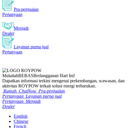
Pra-penjualan
Pertanyaan
Menjadi
Dealer
Layanan purna jual
Pertanyaan
Mulailah
BEBAS
Berlangganan Hari Ini!
Dapatkan informasi terkini mengenai perkembangan, wawasan, dan
aktivitas ROYPOW terkait solusi energi terbarukan.
Rumah
ChatNow
Pra-penjualan
Pertanyaan
Layanan purna jual
Pertanyaan
Menjadi
Dealer
English
Chinese
French