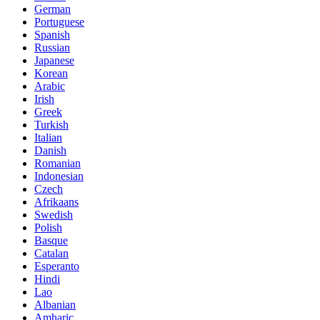
German
Portuguese
Spanish
Russian
Japanese
Korean
Arabic
Irish
Greek
Turkish
Italian
Danish
Romanian
Indonesian
Czech
Afrikaans
Swedish
Polish
Basque
Catalan
Esperanto
Hindi
Lao
Albanian
Amharic