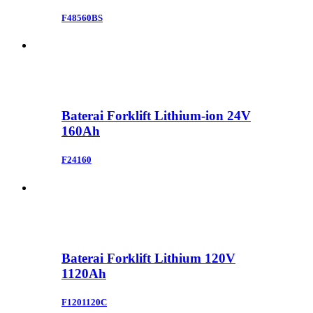
F48560BS
Baterai Forklift Lithium-ion 24V
160Ah
F24160
Baterai Forklift Lithium 120V
1120Ah
F1201120C