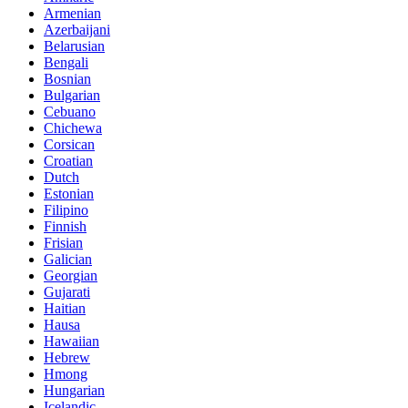
Armenian
Azerbaijani
Belarusian
Bengali
Bosnian
Bulgarian
Cebuano
Chichewa
Corsican
Croatian
Dutch
Estonian
Filipino
Finnish
Frisian
Galician
Georgian
Gujarati
Haitian
Hausa
Hawaiian
Hebrew
Hmong
Hungarian
Icelandic