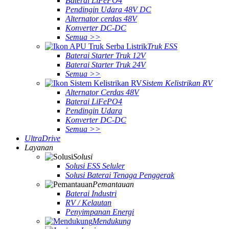
Baterai LiFePO4
Pendingin Udara 48V DC
Alternator cerdas 48V
Konverter DC-DC
Semua >>
Truk ESS
Baterai Starter Truk 12V
Baterai Starter Truk 24V
Semua >>
Sistem Kelistrikan RV
Alternator Cerdas 48V
Baterai LiFePO4
Pendingin Udara
Konverter DC-DC
Semua >>
UltraDrive
Layanan
Solusi
Solusi ESS Seluler
Solusi Baterai Tenaga Penggerak
Pemantauan
Baterai Industri
RV / Kelautan
Penyimpanan Energi
Mendukung