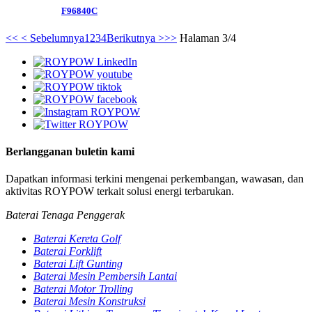
F96840C
<<
< Sebelumnya
1
2
3
4
Berikutnya >
>>
Halaman 3/4
Berlangganan buletin kami
Dapatkan informasi terkini mengenai perkembangan, wawasan, dan
aktivitas ROYPOW terkait solusi energi terbarukan.
Baterai Tenaga Penggerak
Baterai Kereta Golf
Baterai Forklift
Baterai Lift Gunting
Baterai Mesin Pembersih Lantai
Baterai Motor Trolling
Baterai Mesin Konstruksi