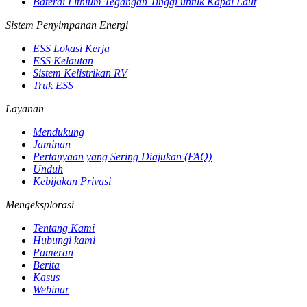
Baterai Lithium Tegangan Tinggi untuk Kapal Laut
Sistem Penyimpanan Energi
ESS Lokasi Kerja
ESS Kelautan
Sistem Kelistrikan RV
Truk ESS
Layanan
Mendukung
Jaminan
Pertanyaan yang Sering Diajukan (FAQ)
Unduh
Kebijakan Privasi
Mengeksplorasi
Tentang Kami
Hubungi kami
Pameran
Berita
Kasus
Webinar