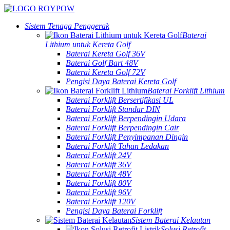
Sistem Tenaga Penggerak
Baterai
Lithium untuk Kereta Golf
Baterai Kereta Golf 36V
Baterai Golf Bart 48V
Baterai Kereta Golf 72V
Pengisi Daya Baterai Kereta Golf
Baterai Forklift Lithium
Baterai Forklift Bersertifikasi UL
Baterai Forklift Standar DIN
Baterai Forklift Berpendingin Udara
Baterai Forklift Berpendingin Cair
Baterai Forklift Penyimpanan Dingin
Baterai Forklift Tahan Ledakan
Baterai Forklift 24V
Baterai Forklift 36V
Baterai Forklift 48V
Baterai Forklift 80V
Baterai Forklift 96V
Baterai Forklift 120V
Pengisi Daya Baterai Forklift
Sistem Baterai Kelautan
Solusi Retrofit