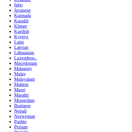
Igbo
Javanese
Kannada
Kazakh
Khmer
Kurdish
Kyrgyz
Latin
Latvian
Lithuanian
Luxembou..
Macedonian
Malagasy
Malay
Malayalam
Maltese
Maori
Marathi
Mongolian
Burmese
Nepali
Norwegian
Pashto
Persian