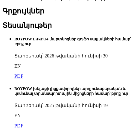
Գրքույկներ
Տեսանյութեր
ROYPOW LiFePO4 մարտկոցներ գոլֆի սայլակների համար՝
բրոշյուր
Տարբերակ՝ 2026 թվականի հունիսի 30
EN
PDF
ROYPOW խելացի լիցքավորիչներ արդյունաբերական և
կոմունալ տրանսպորտային միջոցների համար՝ բրոշյուր
Տարբերակ՝ 2025 թվականի հունիսի 19
EN
PDF