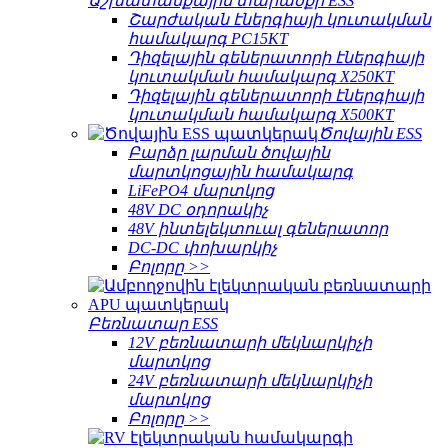
Աշխատանքային տարածքի ESS
Շարժական էներգիայի կուտակման
համակարգ PC15KT
Դիզելային գեներատորի էներգիայի
կուտակման համակարգ X250KT
Դիզելային գեներատորի էներգիայի
կուտակման համակարգ X500KT
Ծովային ESS
Բարձր լարման ծովային
մարտկոցային համակարգ
LiFePO4 մարտկոց
48V DC օդորակիչ
48V ինտելեկտուալ գեներատոր
DC-DC փոխարկիչ
Բոլորը >>
Բեռնատար ESS
12V բեռնատարի մեկնարկիչի
մարտկոց
24V բեռնատարի մեկնարկիչի
մարտկոց
Բոլորը >>