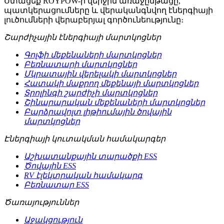
Ստացեք ROYPOW-ի վերջին առաջընթացը,
պատկերացումները և վերականգնվող էներգիայի
լուծումների վերաբերյալ գործունեությունը։
Շարժիչային էներգիայի մարտկոցներ
Գոլֆի մեքենաների մարտկոցներ
Բեռնատարի մարտկոցներ
Մկրատային վերելակի մարտկոցներ
Հատակի մաքրող մեքենայի մարտկոցներ
Տրոլինգի շարժիչի մարտկոցներ
Շինարարական մեքենաների մարտկոցներ
Բարձրավոլտ լիթիումային ծովային
մարտկոցներ
Էներգիայի կուտակման համակարգեր
Աշխատանքային տարածքի ESS
Ծովային ESS
RV էլեկտրական համակարգ
Բեռնատար ESS
Ծառայություններ
Աջակցություն