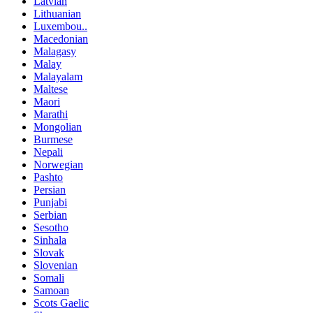
Latvian
Lithuanian
Luxembou..
Macedonian
Malagasy
Malay
Malayalam
Maltese
Maori
Marathi
Mongolian
Burmese
Nepali
Norwegian
Pashto
Persian
Punjabi
Serbian
Sesotho
Sinhala
Slovak
Slovenian
Somali
Samoan
Scots Gaelic