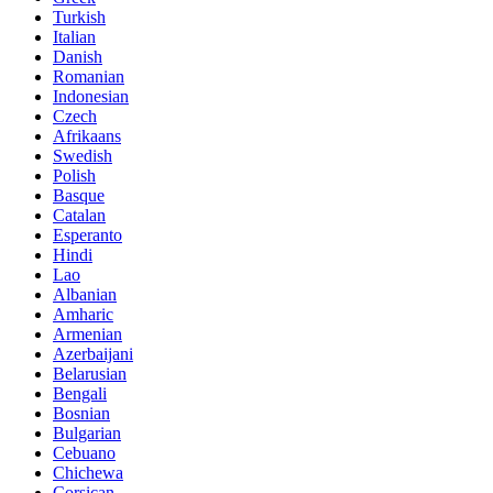
Turkish
Italian
Danish
Romanian
Indonesian
Czech
Afrikaans
Swedish
Polish
Basque
Catalan
Esperanto
Hindi
Lao
Albanian
Amharic
Armenian
Azerbaijani
Belarusian
Bengali
Bosnian
Bulgarian
Cebuano
Chichewa
Corsican