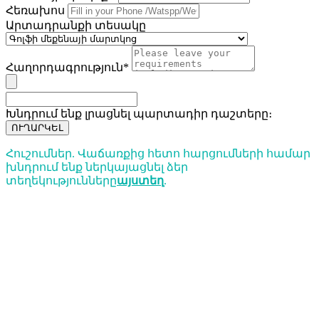
Հեռախոս
Արտադրանքի տեսակը
Հաղորդագրություն*
Խնդրում ենք լրացնել պարտադիր դաշտերը։
ՈՒՂԱՐԿԵԼ
Հուշումներ. Վաճառքից հետո հարցումների համար
խնդրում ենք ներկայացնել ձեր
տեղեկությունները
այստեղ
.