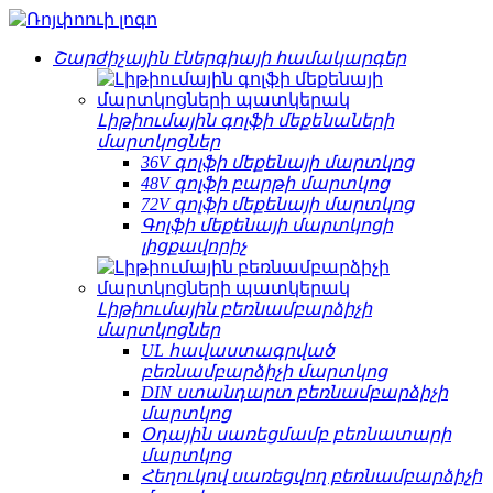
Շարժիչային էներգիայի համակարգեր
Լիթիումային գոլֆի մեքենաների
մարտկոցներ
36V գոլֆի մեքենայի մարտկոց
48V գոլֆի բարթի մարտկոց
72V գոլֆի մեքենայի մարտկոց
Գոլֆի մեքենայի մարտկոցի
լիցքավորիչ
Լիթիումային բեռնամբարձիչի
մարտկոցներ
UL հավաստագրված
բեռնամբարձիչի մարտկոց
DIN ստանդարտ բեռնամբարձիչի
մարտկոց
Օդային սառեցմամբ բեռնատարի
մարտկոց
Հեղուկով սառեցվող բեռնամբարձիչի