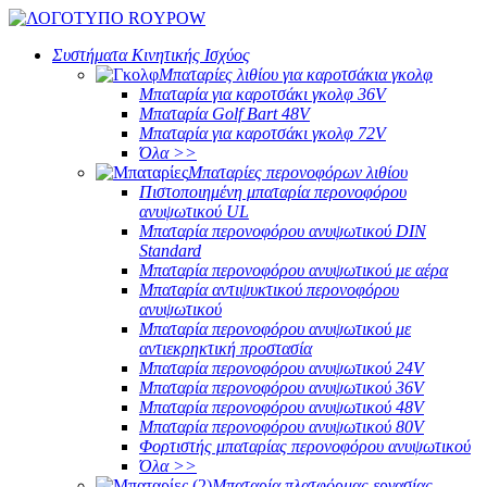
Συστήματα Κινητικής Ισχύος
Μπαταρίες λιθίου για καροτσάκια γκολφ
Μπαταρία για καροτσάκι γκολφ 36V
Μπαταρία Golf Bart 48V
Μπαταρία για καροτσάκι γκολφ 72V
Όλα >>
Μπαταρίες περονοφόρων λιθίου
Πιστοποιημένη μπαταρία περονοφόρου
ανυψωτικού UL
Μπαταρία περονοφόρου ανυψωτικού DIN
Standard
Μπαταρία περονοφόρου ανυψωτικού με αέρα
Μπαταρία αντιψυκτικού περονοφόρου
ανυψωτικού
Μπαταρία περονοφόρου ανυψωτικού με
αντιεκρηκτική προστασία
Μπαταρία περονοφόρου ανυψωτικού 24V
Μπαταρία περονοφόρου ανυψωτικού 36V
Μπαταρία περονοφόρου ανυψωτικού 48V
Μπαταρία περονοφόρου ανυψωτικού 80V
Φορτιστής μπαταρίας περονοφόρου ανυψωτικού
Όλα >>
Μπαταρία πλατφόρμας εργασίας