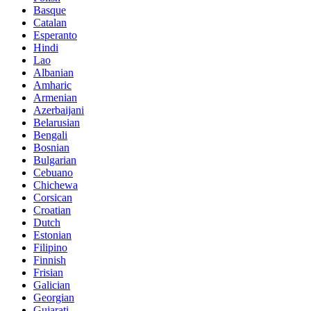
Basque
Catalan
Esperanto
Hindi
Lao
Albanian
Amharic
Armenian
Azerbaijani
Belarusian
Bengali
Bosnian
Bulgarian
Cebuano
Chichewa
Corsican
Croatian
Dutch
Estonian
Filipino
Finnish
Frisian
Galician
Georgian
Gujarati