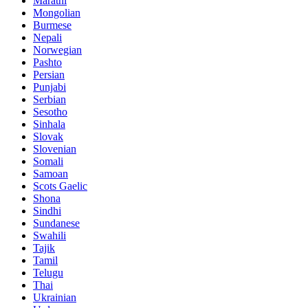
Marathi
Mongolian
Burmese
Nepali
Norwegian
Pashto
Persian
Punjabi
Serbian
Sesotho
Sinhala
Slovak
Slovenian
Somali
Samoan
Scots Gaelic
Shona
Sindhi
Sundanese
Swahili
Tajik
Tamil
Telugu
Thai
Ukrainian