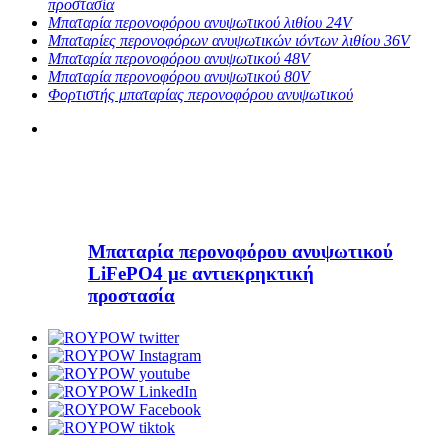
προστασία
Μπαταρία περονοφόρου ανυψωτικού λιθίου 24V
Μπαταρίες περονοφόρων ανυψωτικών ιόντων λιθίου 36V
Μπαταρία περονοφόρου ανυψωτικού 48V
Μπαταρία περονοφόρου ανυψωτικού 80V
Φορτιστής μπαταρίας περονοφόρου ανυψωτικού
Μπαταρία περονοφόρου ανυψωτικού
LiFePO4 με αντιεκρηκτική
προστασία