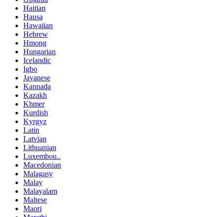
Haitian
Hausa
Hawaiian
Hebrew
Hmong
Hungarian
Icelandic
Igbo
Javanese
Kannada
Kazakh
Khmer
Kurdish
Kyrgyz
Latin
Latvian
Lithuanian
Luxembou..
Macedonian
Malagasy
Malay
Malayalam
Maltese
Maori