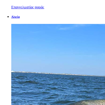
Επαγγελματίας ψαράς
Αλιεία