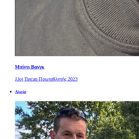
Μπίντι Βανγκ
J.loj Tincan Πρωταθλητής 2023
Αλιεία