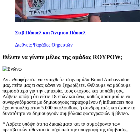
Στιβ Πάουελ και Άντριου Πάουελ
Διεθνείς Ψαράδες Θηρευτών
Θέλετε να γίνετε μέλος της ομάδας ROYPOW;
Αν ενδιαφέρεστε να ενταχθείτε στην ομάδα Brand Ambassadors
μας, πείτε μας τι σας κάνει να ξεχωρίζετε. Θέλουμε να μάθουμε
περισσότερα για την εμπειρία, τους στόχους και τα πάθη σας.
Λάβετε υπόψη ότι είστε 18 ετών και άνω, καθώς προτιμούμε να
συνεργαζόμαστε με δημιουργούς περιεχομένου ή influencers που
έχουν τουλάχιστον 5.000 ακόλουθους ή συνδρομητές και έχουν τη
δυνατότητα να δημιουργούν συμβόλαια φωτογραφιών ή βίντεο.
* Λάβετε υπόψη ότι τα δικαιώματα και τα συμφέροντα των
πρεσβευτών τίθενται σε ισχύ από την υπογραφή της σύμβασης.