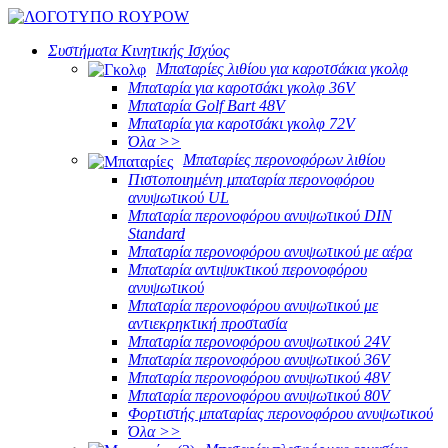
Συστήματα Κινητικής Ισχύος
Μπαταρίες λιθίου για καροτσάκια γκολφ
Μπαταρία για καροτσάκι γκολφ 36V
Μπαταρία Golf Bart 48V
Μπαταρία για καροτσάκι γκολφ 72V
Όλα >>
Μπαταρίες περονοφόρων λιθίου
Πιστοποιημένη μπαταρία περονοφόρου
ανυψωτικού UL
Μπαταρία περονοφόρου ανυψωτικού DIN
Standard
Μπαταρία περονοφόρου ανυψωτικού με αέρα
Μπαταρία αντιψυκτικού περονοφόρου
ανυψωτικού
Μπαταρία περονοφόρου ανυψωτικού με
αντιεκρηκτική προστασία
Μπαταρία περονοφόρου ανυψωτικού 24V
Μπαταρία περονοφόρου ανυψωτικού 36V
Μπαταρία περονοφόρου ανυψωτικού 48V
Μπαταρία περονοφόρου ανυψωτικού 80V
Φορτιστής μπαταρίας περονοφόρου ανυψωτικού
Όλα >>