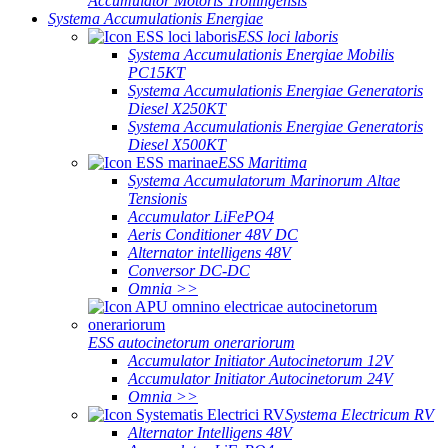
Accumulator Motoris Trollingensis
Systema Accumulationis Energiae
ESS loci laboris
Systema Accumulationis Energiae Mobilis
PC15KT
Systema Accumulationis Energiae Generatoris
Diesel X250KT
Systema Accumulationis Energiae Generatoris
Diesel X500KT
ESS Maritima
Systema Accumulatorum Marinorum Altae
Tensionis
Accumulator LiFePO4
Aeris Conditioner 48V DC
Alternator intelligens 48V
Conversor DC-DC
Omnia >>
ESS autocinetorum onerariorum
Accumulator Initiator Autocinetorum 12V
Accumulator Initiator Autocinetorum 24V
Omnia >>
Systema Electricum RV
Alternator Intelligens 48V