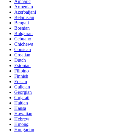
Amharic
Armenian
Azerbaijani
Belarusian
Bengali
Bosnian
Bulgarian
Cebuano
Chichewa
Corsican
Croatian
Dutch
Estonian
Filipino
Finnish
Frisian
Galician
Georgian
Gujarati
Haitian
Hausa
Hawaiian
Hebrew
Hmong
Hungarian