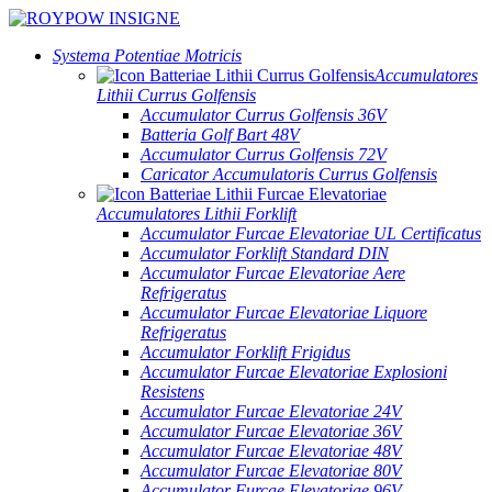
Systema Potentiae Motricis
Accumulatores
Lithii Currus Golfensis
Accumulator Currus Golfensis 36V
Batteria Golf Bart 48V
Accumulator Currus Golfensis 72V
Caricator Accumulatoris Currus Golfensis
Accumulatores Lithii Forklift
Accumulator Furcae Elevatoriae UL Certificatus
Accumulator Forklift Standard DIN
Accumulator Furcae Elevatoriae Aere
Refrigeratus
Accumulator Furcae Elevatoriae Liquore
Refrigeratus
Accumulator Forklift Frigidus
Accumulator Furcae Elevatoriae Explosioni
Resistens
Accumulator Furcae Elevatoriae 24V
Accumulator Furcae Elevatoriae 36V
Accumulator Furcae Elevatoriae 48V
Accumulator Furcae Elevatoriae 80V
Accumulator Furcae Elevatoriae 96V