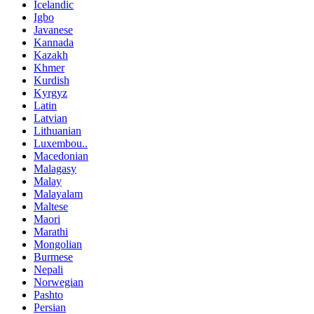
Icelandic
Igbo
Javanese
Kannada
Kazakh
Khmer
Kurdish
Kyrgyz
Latin
Latvian
Lithuanian
Luxembou..
Macedonian
Malagasy
Malay
Malayalam
Maltese
Maori
Marathi
Mongolian
Burmese
Nepali
Norwegian
Pashto
Persian