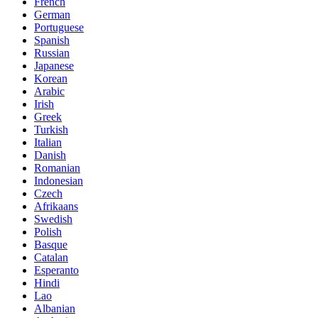
French
German
Portuguese
Spanish
Russian
Japanese
Korean
Arabic
Irish
Greek
Turkish
Italian
Danish
Romanian
Indonesian
Czech
Afrikaans
Swedish
Polish
Basque
Catalan
Esperanto
Hindi
Lao
Albanian