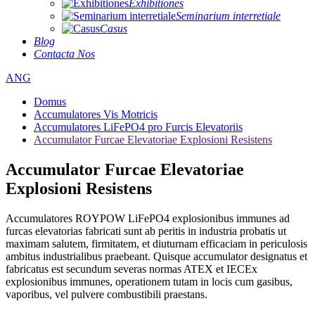
Exhibitiones
Seminarium interretiale
Casus
Blog
Contacta Nos
ANG
Domus
Accumulatores Vis Motricis
Accumulatores LiFePO4 pro Furcis Elevatoriis
Accumulator Furcae Elevatoriae Explosioni Resistens
Accumulator Furcae Elevatoriae
Explosioni Resistens
Accumulatores ROYPOW LiFePO4 explosionibus immunes ad
furcas elevatorias fabricati sunt ab peritis in industria probatis ut
maximam salutem, firmitatem, et diuturnam efficaciam in periculosis
ambitus industrialibus praebeant. Quisque accumulator designatus et
fabricatus est secundum severas normas ATEX et IECEx
explosionibus immunes, operationem tutam in locis cum gasibus,
vaporibus, vel pulvere combustibili praestans.