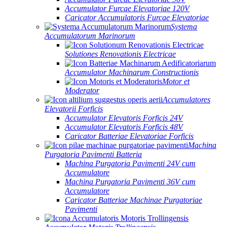
Accumulator Furcae Elevatoriae 120V
Caricator Accumulatoris Furcae Elevatoriae
Systema
Accumulatorum Marinorum
Solutiones Renovationis Electricae
Accumulator Machinarum Constructionis
Motor et
Moderator
Accumulatores
Elevatorii Forficis
Accumulator Elevatoris Forficis 24V
Accumulator Elevatoris Forficis 48V
Caricator Batteriae Elevatoriae Forficis
Machina
Purgatoria Pavimenti Batteria
Machina Purgatoria Pavimenti 24V cum
Accumulatore
Machina Purgatoria Pavimenti 36V cum
Accumulatore
Caricator Batteriae Machinae Purgatoriae
Pavimenti