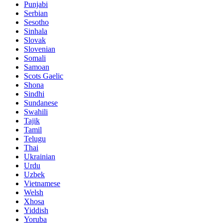
Punjabi
Serbian
Sesotho
Sinhala
Slovak
Slovenian
Somali
Samoan
Scots Gaelic
Shona
Sindhi
Sundanese
Swahili
Tajik
Tamil
Telugu
Thai
Ukrainian
Urdu
Uzbek
Vietnamese
Welsh
Xhosa
Yiddish
Yoruba