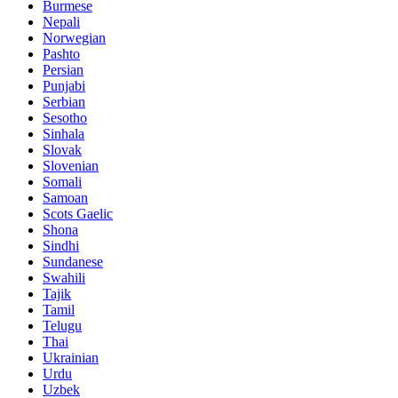
Burmese
Nepali
Norwegian
Pashto
Persian
Punjabi
Serbian
Sesotho
Sinhala
Slovak
Slovenian
Somali
Samoan
Scots Gaelic
Shona
Sindhi
Sundanese
Swahili
Tajik
Tamil
Telugu
Thai
Ukrainian
Urdu
Uzbek