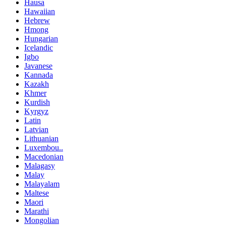
Hausa
Hawaiian
Hebrew
Hmong
Hungarian
Icelandic
Igbo
Javanese
Kannada
Kazakh
Khmer
Kurdish
Kyrgyz
Latin
Latvian
Lithuanian
Luxembou..
Macedonian
Malagasy
Malay
Malayalam
Maltese
Maori
Marathi
Mongolian