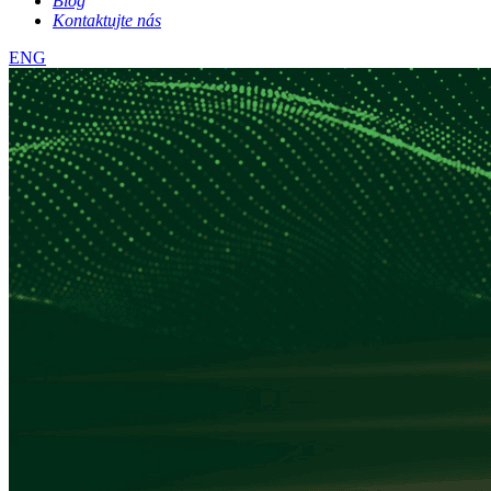
Blog
Kontaktujte nás
ENG