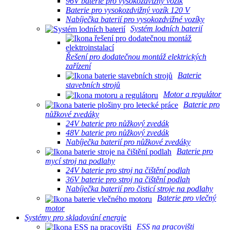
96V baterie pro vysokozdvižný vozík
Baterie pro vysokozdvižný vozík 120 V
Nabíječka baterií pro vysokozdvižné vozíky
Systém lodních baterií
Řešení pro dodatečnou montáž elektrických
zařízení
Baterie
stavebních strojů
Motor a regulátor
Baterie pro
nůžkové zvedáky
24V baterie pro nůžkový zvedák
48V baterie pro nůžkový zvedák
Nabíječka baterií pro nůžkové zvedáky
Baterie pro
mycí stroj na podlahy
24V baterie pro stroj na čištění podlah
36V baterie pro stroj na čištění podlah
Nabíječka baterií pro čisticí stroje na podlahy
Baterie pro vlečný
motor
Systémy pro skladování energie
ESS na pracovišti