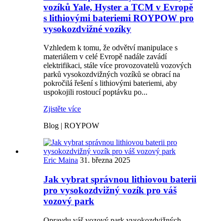
vozíků Yale, Hyster a TCM v Evropě
s lithiovými bateriemi ROYPOW pro
vysokozdvižné vozíky
Vzhledem k tomu, že odvětví manipulace s
materiálem v celé Evropě nadále zavádí
elektrifikaci, stále více provozovatelů vozových
parků vysokozdvižných vozíků se obrací na
pokročilá řešení s lithiovými bateriemi, aby
uspokojili rostoucí poptávku po...
Zjistěte více
Blog | ROYPOW
Eric Maina
31. března 2025
Jak vybrat správnou lithiovou baterii
pro vysokozdvižný vozík pro váš
vozový park
Opravdu váš vozový park vysokozdvižných