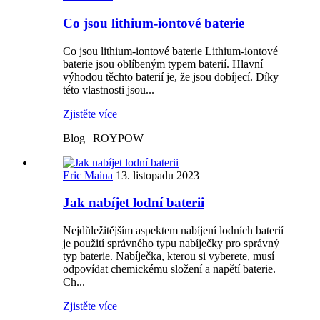
Co jsou lithium-iontové baterie
Co jsou lithium-iontové baterie Lithium-iontové
baterie jsou oblíbeným typem baterií. Hlavní
výhodou těchto baterií je, že jsou dobíjecí. Díky
této vlastnosti jsou...
Zjistěte více
Blog | ROYPOW
Eric Maina
13. listopadu 2023
Jak nabíjet lodní baterii
Nejdůležitějším aspektem nabíjení lodních baterií
je použití správného typu nabíječky pro správný
typ baterie. Nabíječka, kterou si vyberete, musí
odpovídat chemickému složení a napětí baterie.
Ch...
Zjistěte více