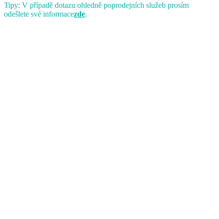
Tipy: V případě dotazu ohledně poprodejních služeb prosím
odešlete své informace
zde
.