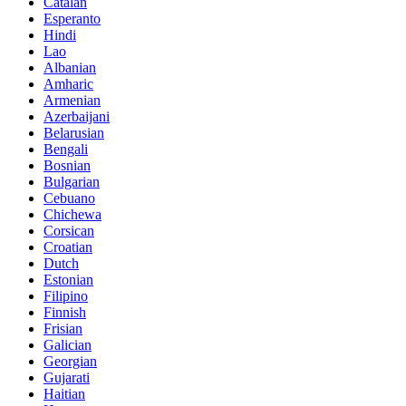
Catalan
Esperanto
Hindi
Lao
Albanian
Amharic
Armenian
Azerbaijani
Belarusian
Bengali
Bosnian
Bulgarian
Cebuano
Chichewa
Corsican
Croatian
Dutch
Estonian
Filipino
Finnish
Frisian
Galician
Georgian
Gujarati
Haitian