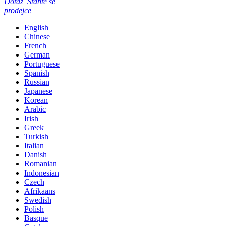
Dotaz
Staňte se
prodejce
English
Chinese
French
German
Portuguese
Spanish
Russian
Japanese
Korean
Arabic
Irish
Greek
Turkish
Italian
Danish
Romanian
Indonesian
Czech
Afrikaans
Swedish
Polish
Basque