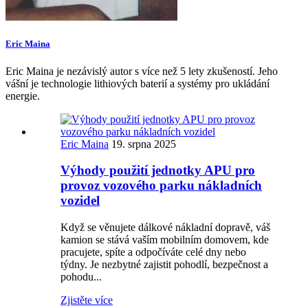
Eric Maina
Eric Maina je nezávislý autor s více než 5 lety zkušeností. Jeho
vášní je technologie lithiových baterií a systémy pro ukládání
energie.
Eric Maina
19. srpna 2025
Výhody použití jednotky APU pro
provoz vozového parku nákladních
vozidel
Když se věnujete dálkové nákladní dopravě, váš
kamion se stává vaším mobilním domovem, kde
pracujete, spíte a odpočíváte celé dny nebo
týdny. Je nezbytné zajistit pohodlí, bezpečnost a
pohodu...
Zjistěte více