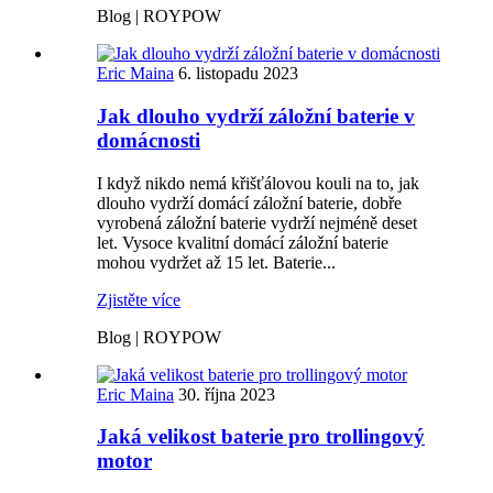
Blog | ROYPOW
Eric Maina
6. listopadu 2023
Jak dlouho vydrží záložní baterie v
domácnosti
I když nikdo nemá křišťálovou kouli na to, jak
dlouho vydrží domácí záložní baterie, dobře
vyrobená záložní baterie vydrží nejméně deset
let. Vysoce kvalitní domácí záložní baterie
mohou vydržet až 15 let. Baterie...
Zjistěte více
Blog | ROYPOW
Eric Maina
30. října 2023
Jaká velikost baterie pro trollingový
motor