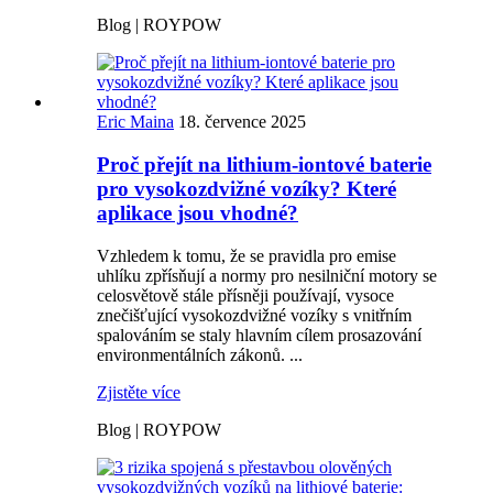
Blog | ROYPOW
Eric Maina
18. července 2025
Proč přejít na lithium-iontové baterie
pro vysokozdvižné vozíky? Které
aplikace jsou vhodné?
Vzhledem k tomu, že se pravidla pro emise
uhlíku zpřísňují a normy pro nesilniční motory se
celosvětově stále přísněji používají, vysoce
znečišťující vysokozdvižné vozíky s vnitřním
spalováním se staly hlavním cílem prosazování
environmentálních zákonů. ...
Zjistěte více
Blog | ROYPOW