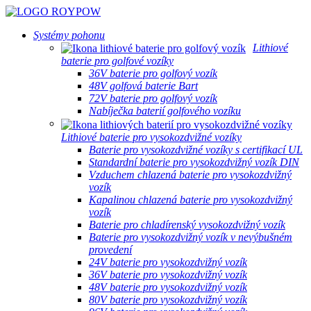
Systémy pohonu
Lithiové
baterie pro golfové vozíky
36V baterie pro golfový vozík
48V golfová baterie Bart
72V baterie pro golfový vozík
Nabíječka baterií golfového vozíku
Lithiové baterie pro vysokozdvižné vozíky
Baterie pro vysokozdvižné vozíky s certifikací UL
Standardní baterie pro vysokozdvižný vozík DIN
Vzduchem chlazená baterie pro vysokozdvižný
vozík
Kapalinou chlazená baterie pro vysokozdvižný
vozík
Baterie pro chladírenský vysokozdvižný vozík
Baterie pro vysokozdvižný vozík v nevýbušném
provedení
24V baterie pro vysokozdvižný vozík
36V baterie pro vysokozdvižný vozík
48V baterie pro vysokozdvižný vozík
80V baterie pro vysokozdvižný vozík