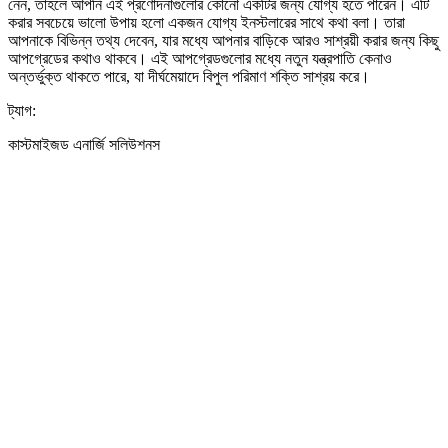
নেন, তাহলে আপনি এই প্রণোদনাগুলোর কোনো একটির জন্য যোগ্য হতে পারেন। এটি
করার সবচেয়ে ভালো উপায় হলো একজন যোগ্য ইনস্টলারের সাথে কথা বলা। তারা
আপনাকে বিভিন্ন তথ্য দেবেন, যার মধ্যে আপনার বাড়িকে আরও সাশ্রয়ী করার জন্য কিছু
আপগ্রেডের কথাও থাকবে। এই আপগ্রেডগুলোর মধ্যে নতুন যন্ত্রপাতি কেনাও
অন্তর্ভুক্ত থাকতে পারে, যা দীর্ঘমেয়াদে বিপুল পরিমাণ শক্তি সাশ্রয় করে।
ট্যাগ:
কাস্টমাইজড এনার্জি সলিউশনস