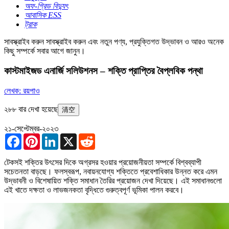
অফ-গ্রিড বিদ্যুৎ
আবাসিক ESS
ট্রাক
সাবস্ক্রাইব করুন
সাবস্ক্রাইব করুন এবং নতুন পণ্য, প্রযুক্তিগত উদ্ভাবন ও আরও অনেক
কিছু সম্পর্কে সবার আগে জানুন।
কাস্টমাইজড এনার্জি সলিউশনস – শক্তি প্রাপ্তির বৈপ্লবিক পন্থা
লেখক: রয়পাও
২৮৮ বার দেখা হয়েছে
清空
২১-সেপ্টেম্বর-২০২৩
Facebook
Pinterest
LinkedIn
X
Reddit
টেকসই শক্তির উৎসের দিকে অগ্রসর হওয়ার প্রয়োজনীয়তা সম্পর্কে বিশ্বব্যাপী
সচেতনতা বাড়ছে। ফলস্বরূপ, নবায়নযোগ্য শক্তিতে প্রবেশাধিকার উন্নত করে এমন
উদ্ভাবনী ও বিশেষায়িত শক্তি সমাধান তৈরির প্রয়োজন দেখা দিয়েছে। এই সমাধানগুলো
এই খাতে দক্ষতা ও লাভজনকতা বৃদ্ধিতে গুরুত্বপূর্ণ ভূমিকা পালন করবে।