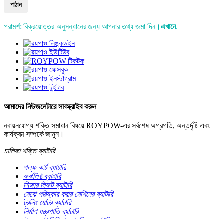
পাঠান
পরামর্শ: বিক্রয়োত্তর অনুসন্ধানের জন্য আপনার তথ্য জমা দিন।
এখানে
.
আমাদের নিউজলেটারে সাবস্ক্রাইব করুন
নবায়নযোগ্য শক্তি সমাধান বিষয়ে ROYPOW-এর সর্বশেষ অগ্রগতি, অন্তর্দৃষ্টি এবং
কার্যক্রম সম্পর্কে জানুন।
চালিকা শক্তি ব্যাটারি
গল্ফ কার্ট ব্যাটারি
ফর্কলিফ্ট ব্যাটারি
সিজার লিফট ব্যাটারি
মেঝে পরিষ্কার করার মেশিনের ব্যাটারি
ট্রলিং মোটর ব্যাটারি
নির্মাণ যন্ত্রপাতি ব্যাটারি