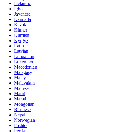
Icelandic
Igbo
Javanese
Kannada
Kazakh
Khmer
Kurdish
Kyrgyz
Latin
Latvian
Lithuanian
Luxembou..
Macedonian
Malagasy
Malay
Malayalam
Maltese
Maori
Marathi
Mongolian
Burmese
Nepali
Norwegian
Pashto
Persian