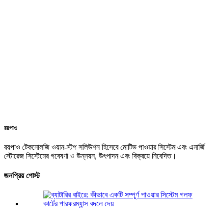
রয়পাও
রয়পাও টেকনোলজি ওয়ান-স্টপ সলিউশন হিসেবে মোটিভ পাওয়ার সিস্টেম এবং এনার্জি
স্টোরেজ সিস্টেমের গবেষণা ও উন্নয়ন, উৎপাদন এবং বিক্রয়ে নিবেদিত।
জনপ্রিয় পোস্ট