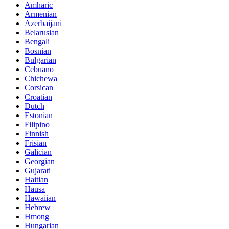
Amharic
Armenian
Azerbaijani
Belarusian
Bengali
Bosnian
Bulgarian
Cebuano
Chichewa
Corsican
Croatian
Dutch
Estonian
Filipino
Finnish
Frisian
Galician
Georgian
Gujarati
Haitian
Hausa
Hawaiian
Hebrew
Hmong
Hungarian