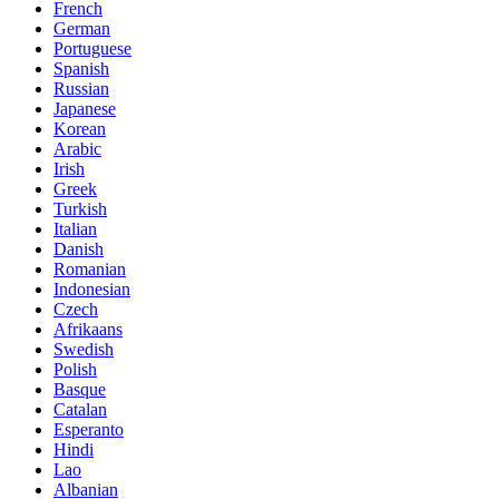
French
German
Portuguese
Spanish
Russian
Japanese
Korean
Arabic
Irish
Greek
Turkish
Italian
Danish
Romanian
Indonesian
Czech
Afrikaans
Swedish
Polish
Basque
Catalan
Esperanto
Hindi
Lao
Albanian