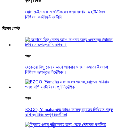
ব্লগ | রয়পাও
কোল্ড চেইন এবং লজিস্টিকসের জন্য রয়পাও অ্যান্টি-ফ্রিজ
লিথিয়াম ফর্কলিফট ব্যাটারি
বিশেষ পোস্ট
গল্ফ
যেকোনো কিছু কেনার আগে আপনার জন্য একমাত্র ইয়ামাহা
লিথিয়াম রূপান্তর নির্দেশিকা।
গল্ফ
EZGO, Yamaha এবং আরও অনেক ব্র্যান্ডের লিথিয়াম গল্ফ
বাগি ব্যাটারির সম্পূর্ণ নির্দেশিকা