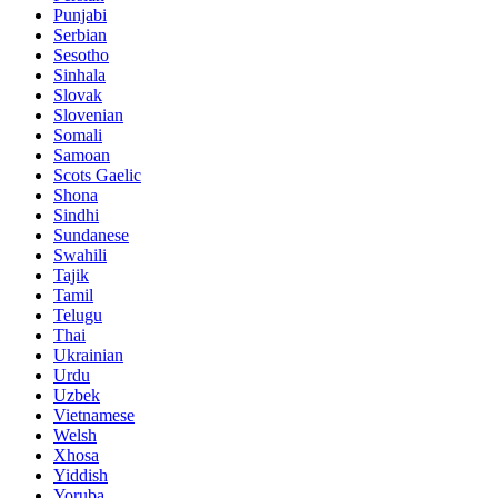
Punjabi
Serbian
Sesotho
Sinhala
Slovak
Slovenian
Somali
Samoan
Scots Gaelic
Shona
Sindhi
Sundanese
Swahili
Tajik
Tamil
Telugu
Thai
Ukrainian
Urdu
Uzbek
Vietnamese
Welsh
Xhosa
Yiddish
Yoruba