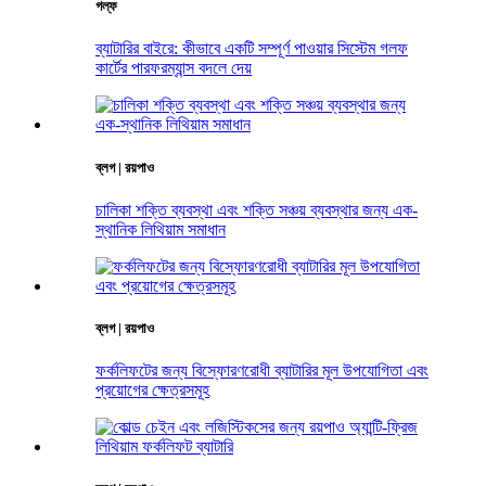
গল্ফ
ব্যাটারির বাইরে: কীভাবে একটি সম্পূর্ণ পাওয়ার সিস্টেম গলফ
কার্টের পারফরম্যান্স বদলে দেয়
ব্লগ | রয়পাও
চালিকা শক্তি ব্যবস্থা এবং শক্তি সঞ্চয় ব্যবস্থার জন্য এক-
স্থানিক লিথিয়াম সমাধান
ব্লগ | রয়পাও
ফর্কলিফটের জন্য বিস্ফোরণরোধী ব্যাটারির মূল উপযোগিতা এবং
প্রয়োগের ক্ষেত্রসমূহ