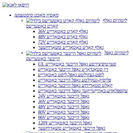
מאָטיוו מאַכט סיסטעמען
ליטהיום גאָלף
קאַרט באַטעריעס
36V גאָלף קאַרט באַטאַרייע
48V גאָלף באַרט באַטאַרייע
72V גאָלף קאַרט באַטאַרייע
גאָלף קאַרט באַטאַרייע טשאַרדזשער
ליטהיום גאָפּל
הייבער באַטעריעס
UL סערטיפיצירטע גאָפּל הייבער באַטאַרייע
דין סטאַנדאַרט גאָפּל הייבער באַטאַרייע
לופט-געקילטע גאָפּל-ליפט באַטאַרייע
פליסיק-געקילטע גאָפּל הייבער באַטאַרייע
קאַלט סטאָרידזש גאָפּל הייבער באַטאַרייע
עקספּלאָזיע-באַווייַזנדיקער גאָפּל הייבער באַטאַרייע
24V גאָפּל הייבער באַטאַרייע
36V גאָפּל הייבער באַטאַרייע
48V גאָפּל הייבער באַטאַרייע
80V גאָפּל הייבער באַטאַרייע
96V גאָפּל הייבער באַטאַרייע
120V גאָפּל הייבער באַטאַרייע
גאָפּל הייבער באַטאַרייע טשאַרדזשער